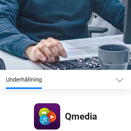
Underhållning
Hjälpmedel
Qmedia
Företag