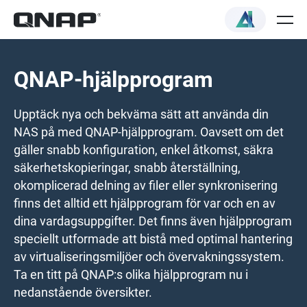
QNAP-hjälpprogram
Upptäck nya och bekväma sätt att använda din
NAS på med QNAP-hjälpprogram. Oavsett om det
gäller snabb konfiguration, enkel åtkomst, säkra
säkerhetskopieringar, snabb återställning,
okomplicerad delning av filer eller synkronisering
finns det alltid ett hjälpprogram för var och en av
dina vardagsuppgifter. Det finns även hjälpprogram
speciellt utformade att bistå med optimal hantering
av virtualiseringsmiljöer och övervakningssystem.
Ta en titt på QNAP:s olika hjälpprogram nu i
nedanstående översikter.