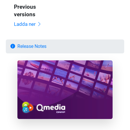
Previous
versions
Ladda ner
Release Notes