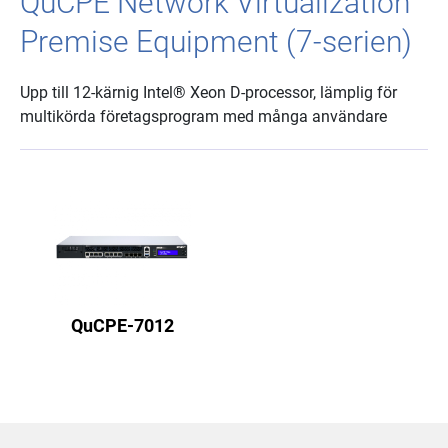
QuCPE Network Virtualization
Premise Equipment (7-serien)
Upp till 12-kärnig Intel® Xeon D-processor, lämplig för
multikörda företagsprogram med många användare
QuCPE-7012