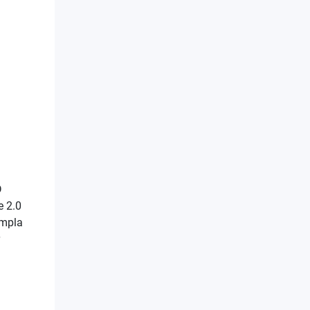
D
e 2.0
ampla