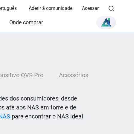
Português
Aderir à comunidade
Acessar
Onde comprar
positivo QVR Pro
Acessórios
ades dos consumidores, desde
s até aos NAS em torre e de
 NAS
para encontrar o NAS ideal