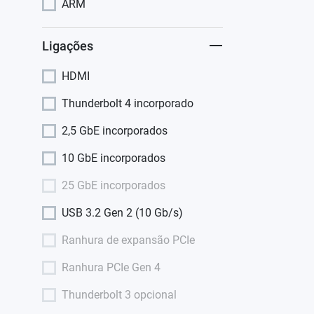
ARM
Ligações
HDMI
Thunderbolt 4 incorporado
2,5 GbE incorporados
10 GbE incorporados
25 GbE incorporados
USB 3.2 Gen 2 (10 Gb/s)
Ranhura de expansão PCIe
Ranhura PCIe Gen 4
Thunderbolt 3 opcional