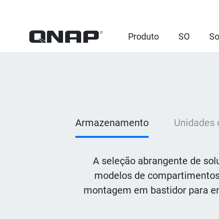
Produto
SO
So
Armazenamento
Unidades 
A seleção abrangente de sol
modelos de compartimentos 
montagem em bastidor para emp