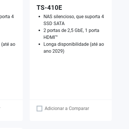
TS-410E
porta 4
NAS silencioso, que suporta 4
SSD SATA
2 portas de 2,5 GbE, 1 porta
HDMI™
 (até ao
Longa disponibilidade (até ao
ano 2029)
r
Adicionar a Comparar