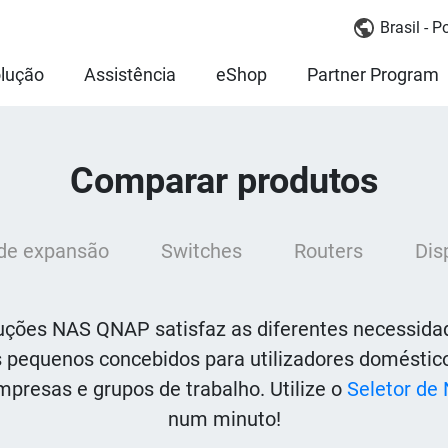
Brasil - 
lução
Assistência
eShop
Partner Program
Comparar produtos
de expansão
Switches
Routers
Dis
uções NAS QNAP satisfaz as diferentes necessid
pequenos concebidos para utilizadores doméstico
resas e grupos de trabalho. Utilize o
Seletor de
num minuto!