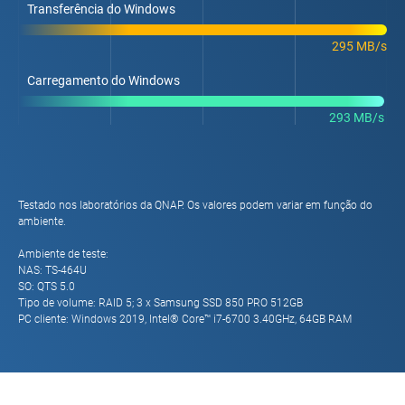
Transferência do Windows
295 MB/s
Carregamento do Windows
293 MB/s
Testado nos laboratórios da QNAP. Os valores podem variar em função do
ambiente.
Ambiente de teste:
NAS: TS-464U
SO: QTS 5.0
Tipo de volume: RAID 5; 3 x Samsung SSD 850 PRO 512GB
PC cliente: Windows 2019, Intel® Core™ i7-6700 3.40GHz, 64GB RAM