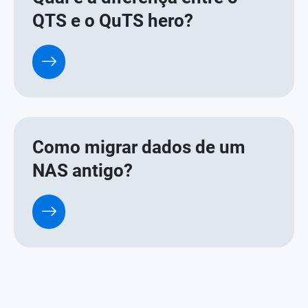
Qual é a diferença entre o
QTS e o QuTS hero?
Como migrar dados de um
NAS antigo?