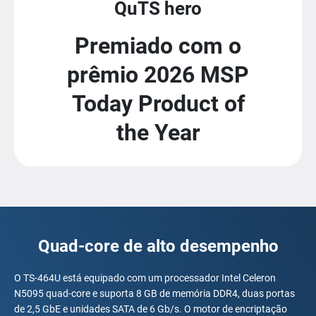
QuTS hero
Premiado com o
prêmio 2026 MSP
Today Product of
the Year
Quad-core de alto desempenho
O TS-464U está equipado com um processador Intel Celeron
N5095 quad-core e suporta 8 GB de memória DDR4, duas portas
de 2,5 GbE e unidades SATA de 6 Gb/s. O motor de encriptação