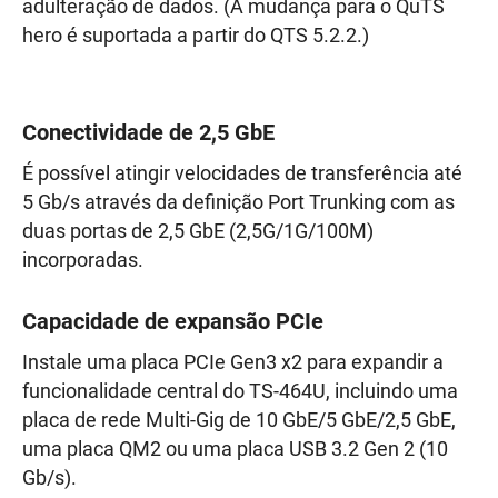
adulteração de dados. (A mudança para o QuTS
hero é suportada a partir do QTS 5.2.2.)
Conectividade de 2,5 GbE
É possível atingir velocidades de transferência até
5 Gb/s através da definição Port Trunking com as
duas portas de 2,5 GbE (2,5G/1G/100M)
incorporadas.
Capacidade de expansão PCIe
Instale uma placa PCIe Gen3 x2 para expandir a
funcionalidade central do TS-464U, incluindo uma
placa de rede Multi-Gig de 10 GbE/5 GbE/2,5 GbE,
uma placa QM2 ou uma placa USB 3.2 Gen 2 (10
Gb/s).