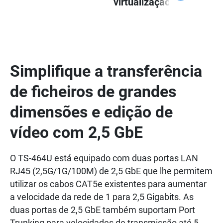
virtualização
Simplifique a transferência
de ficheiros de grandes
dimensões e edição de
vídeo com 2,5 GbE
O TS-464U está equipado com duas portas LAN
RJ45 (2,5G/1G/100M) de 2,5 GbE que lhe permitem
utilizar os cabos CAT5e existentes para aumentar
a velocidade da rede de 1 para 2,5 Gigabits. As
duas portas de 2,5 GbE também suportam Port
Trunking para velocidades de transmissão até 5