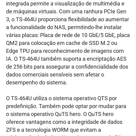
integrada permite a visualização de multimédia e
de máquinas virtuais. Com uma ranhura PCIe Gen
3, o TS-464U proporciona flexibilidade ao aumentar
a funcionalidade do NAS, permitindo-lhe instalar
várias placas: Placa de rede de 10 GbE/5 GbE, placa
QM2 para colocação em cache de SSD M.2 ou
Edge TPU para reconhecimento de imagens com
IA. O TS-464U também suporta a encriptação AES
de 256 bits para assegurar a confidencialidade dos
dados comerciais sensíveis sem afetar o
desempenho do sistema.
O TS-464U utiliza o sistema operativo QTS por
predefinição. Também pode optar por mudar para
o sistema operativo QuTS hero. O QuTS hero
oferece vantagens como a integridade de dados
ZFS e a tecnologia WORM que evitam a