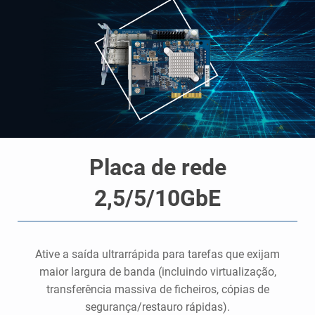
Placa de rede
2,5/5/10GbE
m
.
Ative a saída ultrarrápida para tarefas que exijam
maior largura de banda (incluindo virtualização,
m
transferência massiva de ficheiros, cópias de
segurança/restauro rápidas).