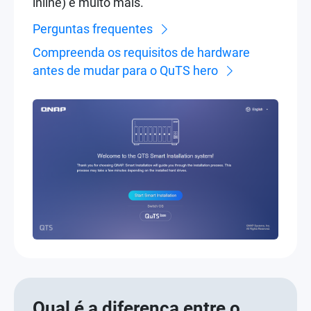
compressão e compactação de dados
inline) e muito mais.
Perguntas frequentes
Compreenda os requisitos de hardware
antes de mudar para o QuTS hero