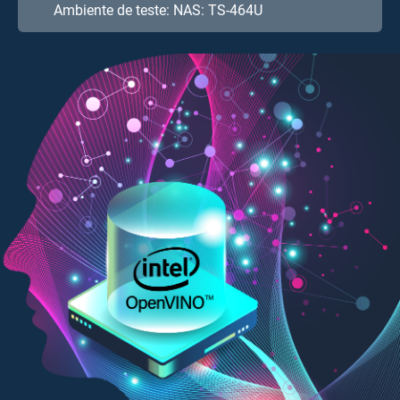
de NAS.
Ambiente de teste: NAS: TS-464U