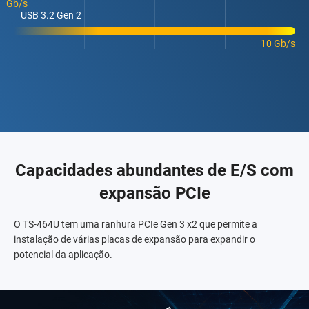
Gb/s
USB 3.2 Gen 2
10 Gb/s
Capacidades abundantes de E/S com
expansão PCIe
O TS-464U tem uma ranhura PCIe Gen 3 x2 que permite a
instalação de várias placas de expansão para expandir o
potencial da aplicação.