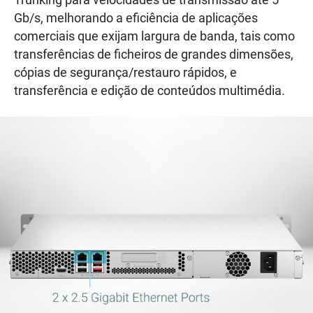
Gb/s, melhorando a eficiência de aplicações
comerciais que exijam largura de banda, tais como
transferências de ficheiros de grandes dimensões,
cópias de segurança/restauro rápidos, e
transferência e edição de conteúdos multimédia.