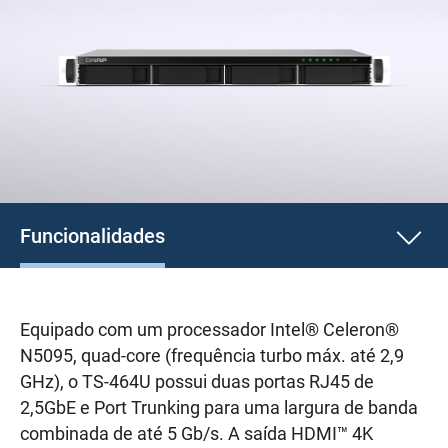
Funcionalidades
Equipado com um processador Intel® Celeron®
N5095, quad-core (frequência turbo máx. até 2,9
GHz), o TS-464U possui duas portas RJ45 de
2,5GbE e Port Trunking para uma largura de banda
combinada de até 5 Gb/s. A saída HDMI™ 4K