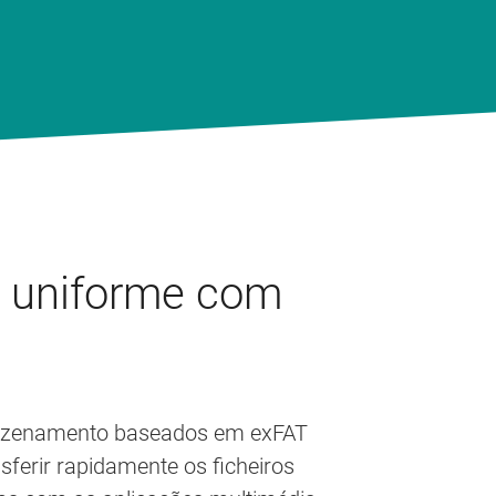
s uniforme com
rmazenamento baseados em exFAT
sferir rapidamente os ficheiros