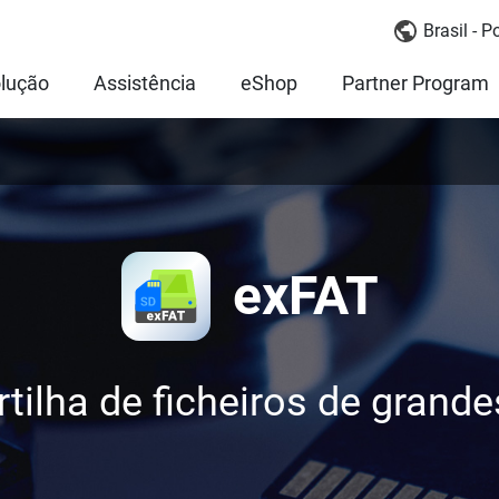
Brasil - 
lução
Assistência
eShop
Partner Program
exFAT
rtilha de ficheiros de gran