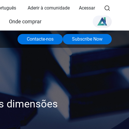
Português
Aderir à comunidade
Acessar
Onde comprar
Contacte-nos
Subscribe Now
des dimensões