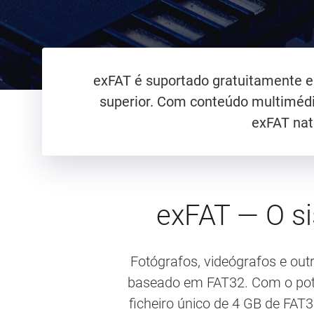
exFAT é suportado gratuitamente e 
superior. Com conteúdo multimédi
exFAT nat
exFAT — O si
Fotógrafos, videógrafos e ou
baseado em FAT32. Com o poten
ficheiro único de 4 GB de FAT