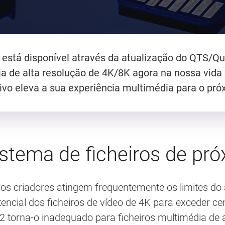
está disponível através da atualização do QTS/Qu
a de alta resolução de 4K/8K agora na nossa vid
ivo eleva a sua experiência multimédia para o próx
stema de ficheiros de pr
tros criadores atingem frequentemente os limites 
cial dos ficheiros de vídeo de 4K para exceder cent
32 torna-o inadequado para ficheiros multimédia de 