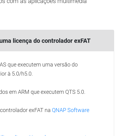
os com as aplicações multimédia
 uma licença do controlador exFAT
AS que executem uma versão do
or à 5.0/h5.0.
dos em ARM que executem QTS 5.0.
o controlador exFAT na
QNAP Software