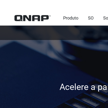
Produto
SO
So
Acelere a pa