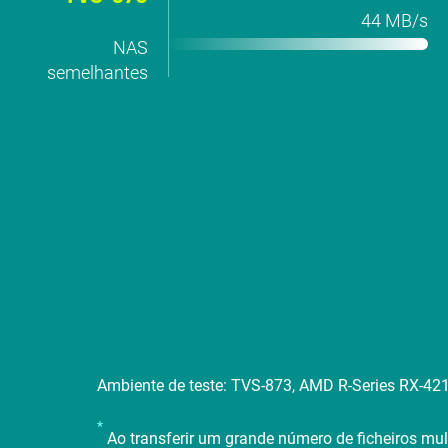
44 MB/s
NAS
semelhantes
Ambiente de teste: TVS-873, AMD R-Series RX-42
*
Ao transferir um grande número de ficheiros m