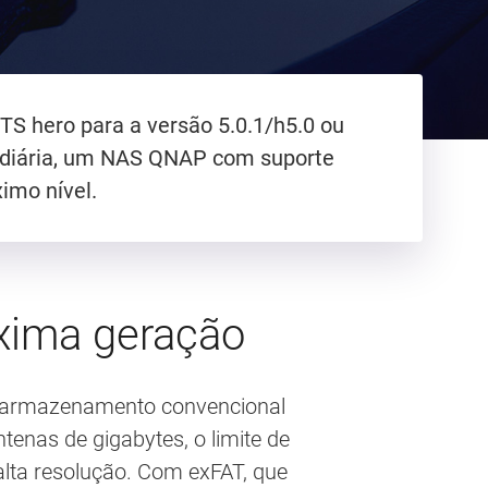
TS hero para a versão 5.0.1/h5.0 ou
a diária, um NAS QNAP com suporte
imo nível.
óxima geração
do armazenamento convencional
enas de gigabytes, o limite de
alta resolução. Com exFAT, que