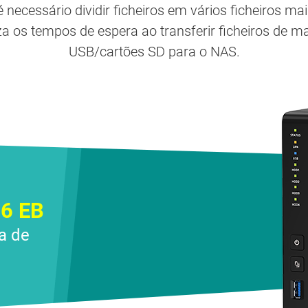
é necessário dividir ficheiros em vários ficheiros ma
iza os tempos de espera ao transferir ficheiros de 
USB/cartões SD para o NAS.
6 EB
a de