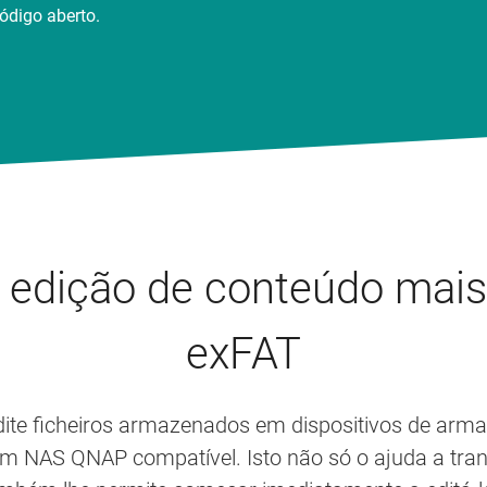
ódigo aberto.
e edição de conteúdo mai
exFAT
edite ficheiros armazenados em dispositivos de a
um NAS QNAP compatível. Isto não só o ajuda a tran