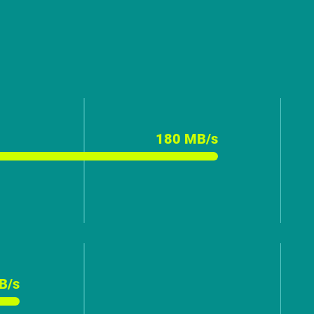
180 MB/s
B/s