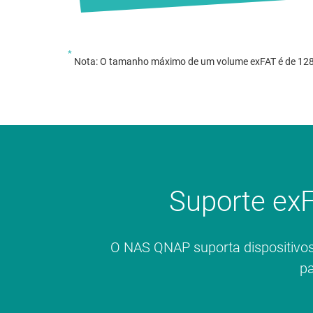
*
Nota: O tamanho máximo de um volume exFAT é de 128
Suporte exF
O NAS QNAP suporta dispositivos
pa