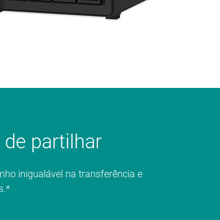
de partilhar
o inigualável na transferência e
s.*