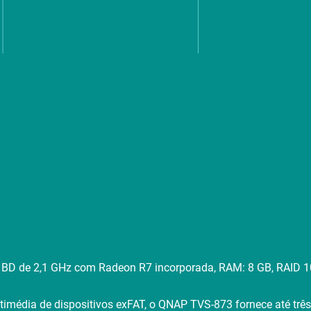
1BD de 2,1 GHz com Radeon R7 incorporada, RAM: 8 GB, RAID 1
ultimédia de dispositivos exFAT, o QNAP TVS-873 fornece até 