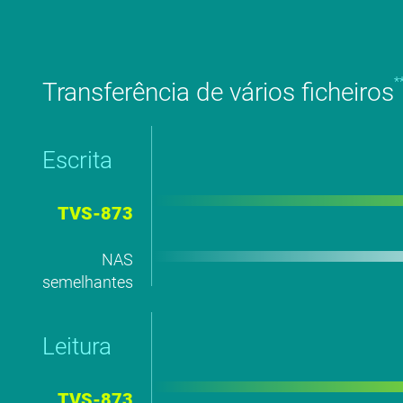
*
Transferência de vários ficheiros
Escrita
TVS-873
NAS
semelhantes
Leitura
TVS-873