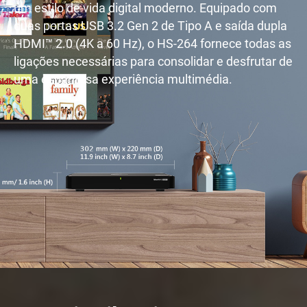
um estilo de vida digital moderno. Equipado com
duas portas USB 3.2 Gen 2 de Tipo A e saída dupla
HDMI™ 2.0 (4K a 60 Hz), o HS-264 fornece todas as
ligações necessárias para consolidar e desfrutar de
uma espantosa experiência multimédia.