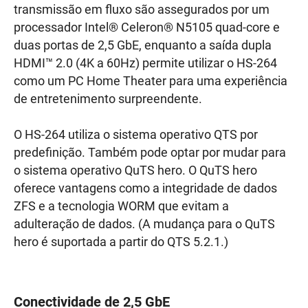
transmissão em fluxo são assegurados por um
processador Intel® Celeron® N5105 quad-core e
duas portas de 2,5 GbE, enquanto a saída dupla
HDMI™ 2.0 (4K a 60Hz) permite utilizar o HS-264
como um PC Home Theater para uma experiência
de entretenimento surpreendente.
O HS-264 utiliza o sistema operativo QTS por
predefinição. Também pode optar por mudar para
o sistema operativo QuTS hero. O QuTS hero
oferece vantagens como a integridade de dados
ZFS e a tecnologia WORM que evitam a
adulteração de dados. (A mudança para o QuTS
hero é suportada a partir do QTS 5.2.1.)
Conectividade de 2,5 GbE