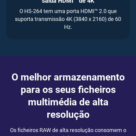
saída HDMI™ de 4K
O HS-264 tem uma porta HDMI™ 2.0 que
suporta transmissão 4K (3840 x 2160) de 60
Hz.
O melhor armazenamento
para os seus ficheiros
multimédia de alta
resolução
Os ficheiros RAW de alta resolução consomem o