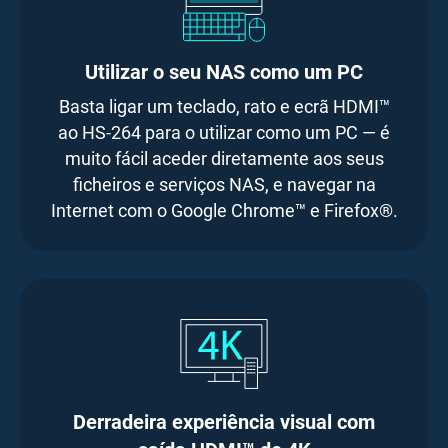
Utilizar o seu NAS como um PC
Basta ligar um teclado, rato e ecrã HDMI™
ao HS-264 para o utilizar como um PC — é
muito fácil aceder diretamente aos seus
ficheiros e serviços NAS, e navegar na
Internet com o Google Chrome™ e Firefox®.
Derradeira experiência visual com