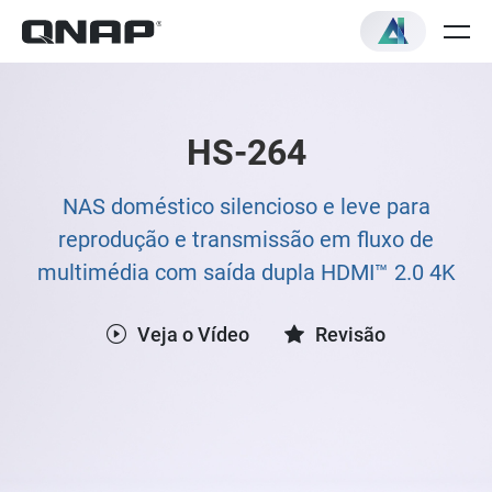
HS-264
NAS doméstico silencioso e leve para
reprodução e transmissão em fluxo de
multimédia com saída dupla HDMI™ 2.0 4K
Veja o Vídeo
Revisão