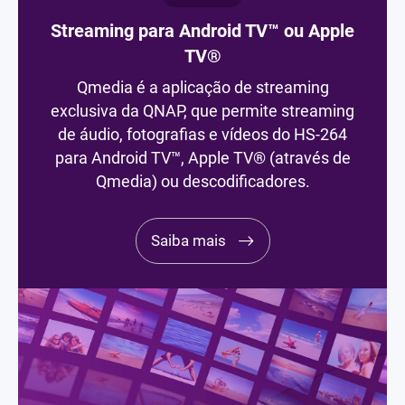
Streaming para Android TV™ ou Apple
TV®
Qmedia é a aplicação de streaming
exclusiva da QNAP, que permite streaming
de áudio, fotografias e vídeos do HS-264
para Android TV™, Apple TV® (através de
Qmedia) ou descodificadores.
Saiba mais