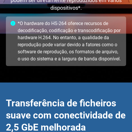
podem ser diretamente reproduzidos em vários
dispositivos*.
*O hardware do HS-264 oferece recursos de
decodificação, codificação e transcodificação por
hardware H.264. No entanto, a qualidade da
reprodução pode variar devido a fatores como o
software de reprodução, os formatos de arquivo,
o uso do sistema e a largura de banda disponível.
Transferência de ficheiros
suave com conectividade de
2,5 GbE melhorada