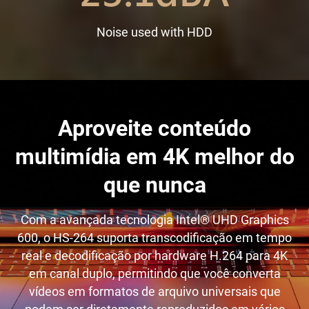
Noise used with HDD
Aproveite conteúdo
multimídia em 4K melhor do
que nunca
Com a avançada tecnologia Intel® UHD Graphics
600, o HS-264 suporta transcodificação em tempo
real e decodificação por hardware H.264 para 4K
em canal duplo, permitindo que você converta
vídeos em formatos de arquivo universais que