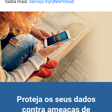
Saiba mais:
Serviço myQNAPcloud
Proteja os seus dados