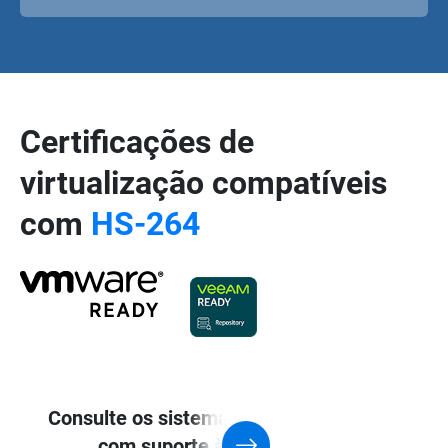
Certificações de
virtualização compatíveis
com
HS-264
Consulte os sistemas QNAP NAS
com suporte à aplicação de