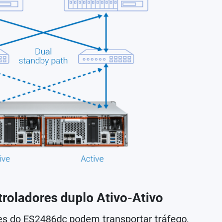
roladores duplo Ativo-Ativo
s do ES2486dc podem transportar tráfego,