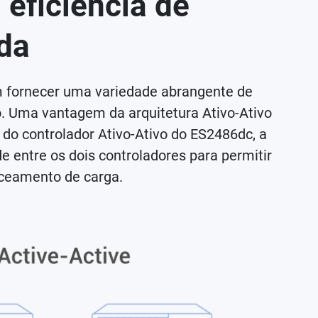
 eficiência de
da
m fornecer uma variedade abrangente de
o. Uma vantagem da arquitetura Ativo-Ativo
 do controlador Ativo-Ativo do ES2486dc, a
 entre os dois controladores para permitir
nceamento de carga.