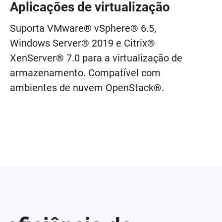
Aplicações de virtualização
Suporta VMware® vSphere® 6.5,
Windows Server® 2019 e Citrix®
XenServer® 7.0 para a virtualização de
armazenamento. Compatível com
ambientes de nuvem OpenStack®.