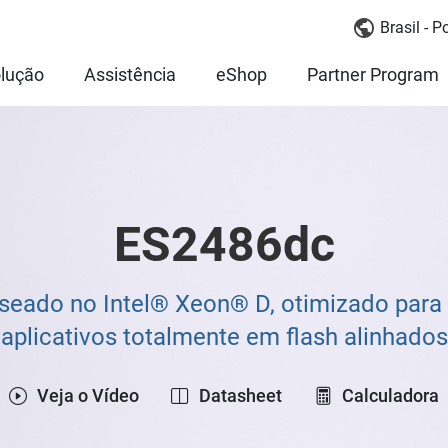
Brasil - 
lução
Assistência
eShop
Partner Program
ES2486dc
seado no Intel® Xeon® D, otimizado para 
aplicativos totalmente em flash alinhados
Veja o Vídeo
Datasheet
Calculadora