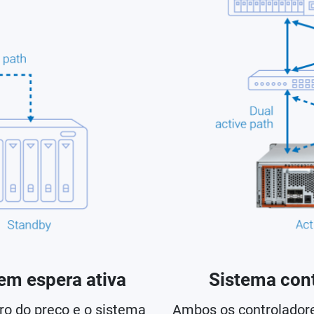
em espera ativa
Sistema cont
ro do preço e o sistema
Ambos os controladore