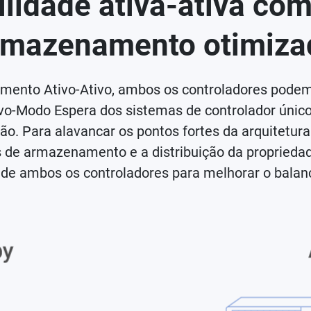
ilidade ativa-ativa com
rmazenamento otimiza
mento Ativo-Ativo, ambos os controladores pode
Ativo-Modo Espera dos sistemas de controlador únic
ão. Para alavancar os pontos fortes da arquitetura
de armazenamento e a distribuição da propriedade
 de ambos os controladores para melhorar o bala