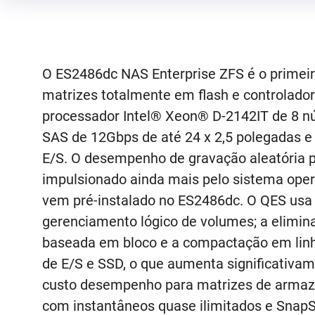
O ES2486dc NAS Enterprise ZFS é o primei
matrizes totalmente em flash e controlado
processador Intel® Xeon® D-2142IT de 8 n
SAS de 12Gbps de até 24 x 2,5 polegadas e 
E/S. O desempenho de gravação aleatória p
impulsionado ainda mais pelo sistema oper
vem pré-instalado no ES2486dc. O QES usa 
gerenciamento lógico de volumes; a elimin
baseada em bloco e a compactação em li
de E/S e SSD, o que aumenta significativam
custo desempenho para matrizes de armaz
com instantâneos quase ilimitados e SnapS