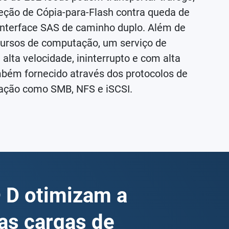
ção de Cópia-para-Flash contra queda de
 interface SAS de caminho duplo. Além de
cursos de computação, um serviço de
lta velocidade, ininterrupto e com alta
mbém fornecido através dos protocolos de
ção como SMB, NFS e iSCSI.
 D otimizam a
as cargas de