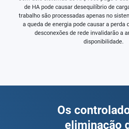
de HA pode causar desequilíbrio de carga
trabalho são processadas apenas no sistem
a queda de energia pode causar a perda 
desconexões de rede invalidarão a ar
disponibilidade.
Os controlad
eliminação 