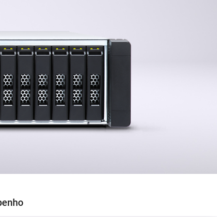
penho