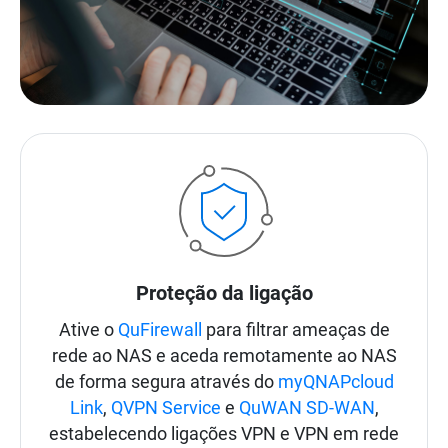
Proteção da ligação
Ative o
QuFirewall
para filtrar ameaças de
rede ao NAS e aceda remotamente ao NAS
de forma segura através do
myQNAPcloud
Link
,
QVPN Service
e
QuWAN SD-WAN
,
estabelecendo ligações VPN e VPN em rede