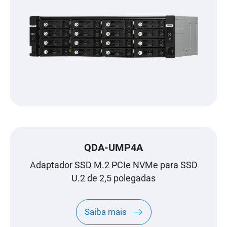
QDA-UMP4A
Adaptador SSD M.2 PCIe NVMe para SSD
U.2 de 2,5 polegadas
Saiba mais