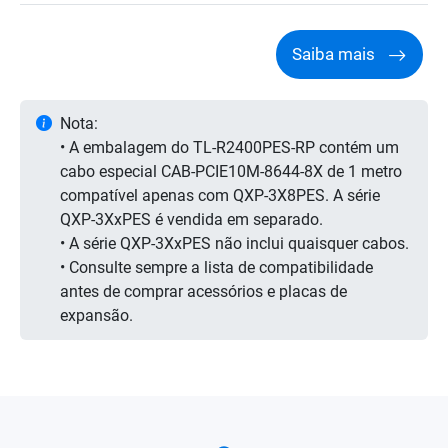
Saiba mais
Nota:
• A embalagem do TL-R2400PES-RP contém um
cabo especial CAB-PCIE10M-8644-8X de 1 metro
compatível apenas com QXP-3X8PES. A série
QXP-3XxPES é vendida em separado.
• A série QXP-3XxPES não inclui quaisquer cabos.
• Consulte sempre a lista de compatibilidade
antes de comprar acessórios e placas de
expansão.