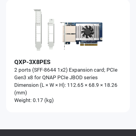
QXP-3X8PES
2 ports (SFF-8644 1x2) Expansion card; PCIe
Gen3 x8 for QNAP PCIe JBOD series
Dimension (L × W × H): 112.65 × 68.9 × 18.26
(mm)
Weight: 0.17 (kg)