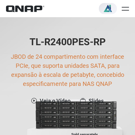
TL-R2400PES-RP
JBOD de 24 compartimento com interface
PCIe, que suporta unidades SATA, para
expansão à escala de petabyte, concebido
especificamente para NAS QNAP
Veja o Vídeo
Slides