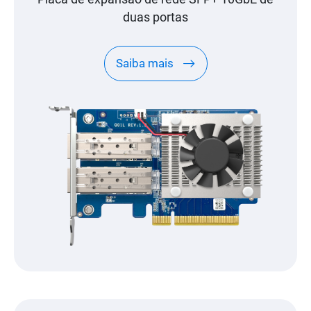
duas portas
Saiba mais