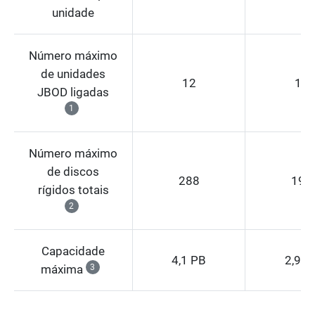
unidade
Número máximo
de unidades
12
12
JBOD ligadas
1
Número máximo
de discos
288
192
rígidos totais
2
Capacidade
4,1 PB
2,9 P
máxima
3