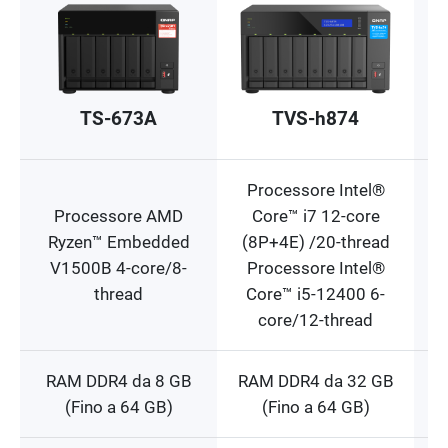
TS-673A
TVS-h874
Processore Intel®
Processore AMD
Core™ i7 12-core
Ryzen™ Embedded
(8P+4E) /20-thread
V1500B 4-core/8-
Processore Intel®
thread
Core™ i5-12400 6-
core/12-thread
RAM DDR4 da 8 GB
RAM DDR4 da 32 GB
(Fino a 64 GB)
(Fino a 64 GB)