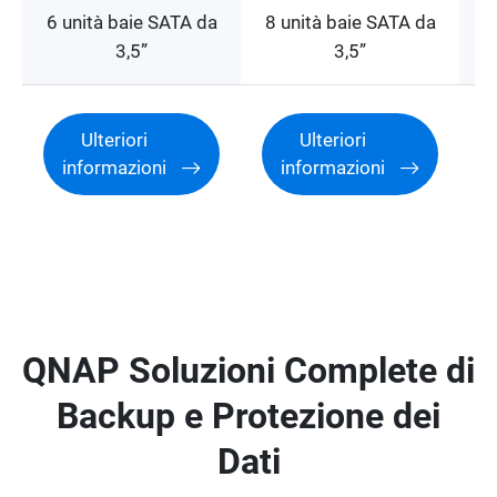
6 unità baie SATA da
8 unità baie SATA da
8
3,5”
3,5”
Ulteriori
Ulteriori
informazioni
informazioni
QNAP Soluzioni Complete di
Backup e Protezione dei
Dati