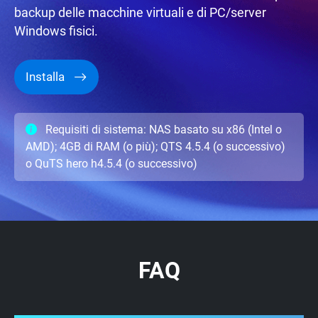
backup delle macchine virtuali e di PC/server
Windows fisici.
Installa
Requisiti di sistema: NAS basato su x86 (Intel o
AMD); 4GB di RAM (o più); QTS 4.5.4 (o successivo)
o QuTS hero h4.5.4 (o successivo)
FAQ