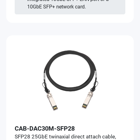
10GbE SFP+ network card.
CAB-DAC30M-SFP28
SFP28 25GbE twinaxial direct attach cable,