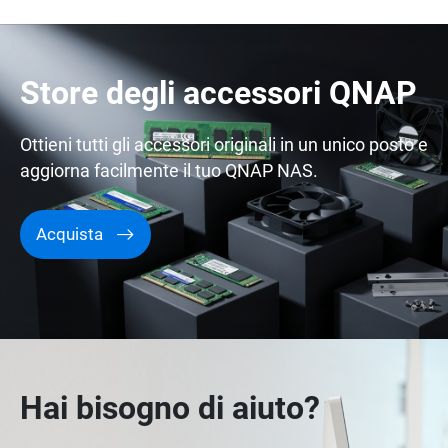
Store degli accessori QNAP
Ottieni tutti gli accessori originali in un unico posto e
aggiorna facilmente il tuo QNAP NAS.
Acquista
Hai bisogno di aiuto?