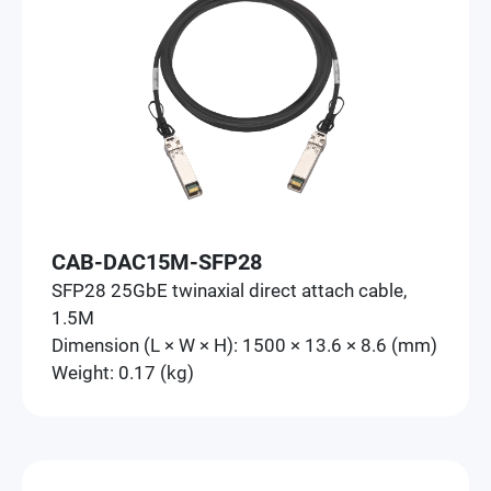
CAB-DAC15M-SFP28
SFP28 25GbE twinaxial direct attach cable,
1.5M
Dimension (L × W × H): 1500 × 13.6 × 8.6 (mm)
Weight: 0.17 (kg)