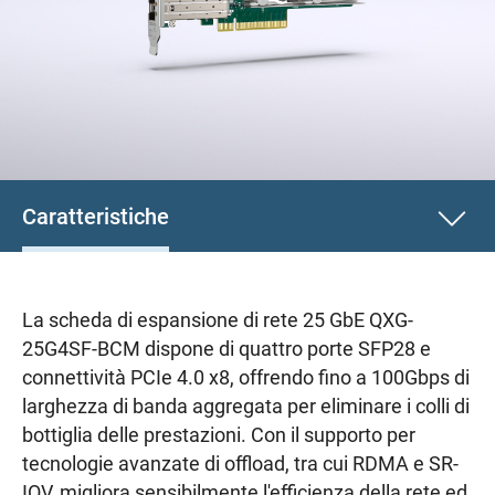
Caratteristiche
La scheda di espansione di rete 25 GbE QXG-
25G4SF-BCM dispone di quattro porte SFP28 e
connettività PCIe 4.0 x8, offrendo fino a 100Gbps di
larghezza di banda aggregata per eliminare i colli di
bottiglia delle prestazioni. Con il supporto per
tecnologie avanzate di offload, tra cui RDMA e SR-
IOV, migliora sensibilmente l'efficienza della rete ed