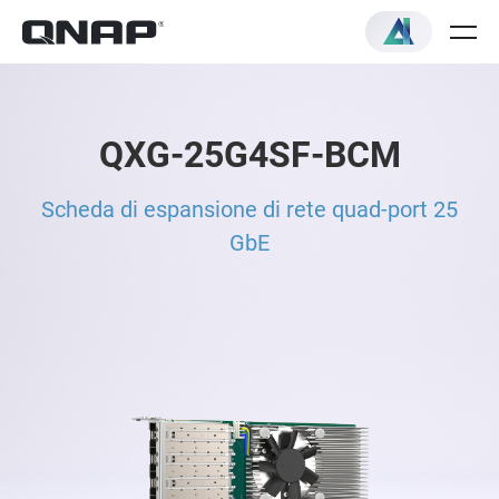
QXG-25G4SF-BCM
Scheda di espansione di rete quad-port 25
GbE