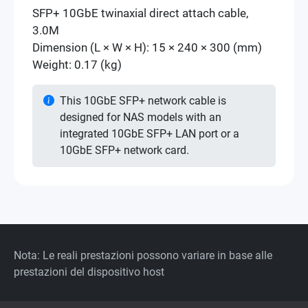
SFP+ 10GbE twinaxial direct attach cable,
3.0M
Dimension (L × W × H): 15 × 240 × 300 (mm)
Weight: 0.17 (kg)
This 10GbE SFP+ network cable is
designed for NAS models with an
integrated 10GbE SFP+ LAN port or a
10GbE SFP+ network card.
Nota: Le reali prestazioni possono variare in base alle
prestazioni del dispositivo host