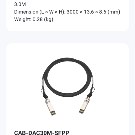
3.0M
Dimension (L × W × H): 3000 × 13.6 × 8.6 (mm)
Weight: 0.28 (kg)
CAB-DAC30M-SFPP