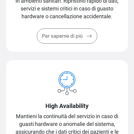
in ambienti sanitari. Ripristino rapido di dati,
servizi e sistemi critici in caso di guasto
hardware o cancellazione accidentale.
Per saperne di più
High Availability
Mantieni la continuità del servizio in caso di
guasti hardware o anomalie del sistema,
assicurando che i dati critici dei pazienti e le