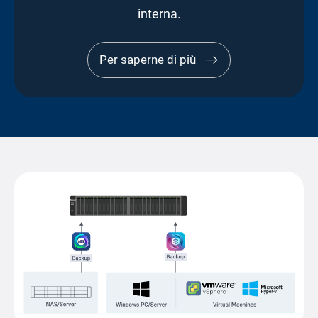
interna.
Per saperne di più