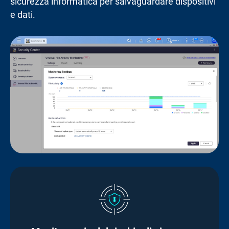
sicurezza informatica per salvaguardare dispositivi
e dati.