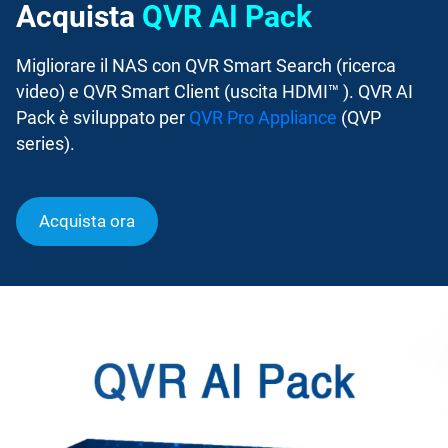
Acquista
QVR AI Pack
Migliorare il NAS con QVR Smart Search (ricerca
video) e QVR Smart Client (uscita HDMI™ ). QVR AI
Pack è sviluppato per
QVR Pro Appliance
(QVP
series).
Acquista ora