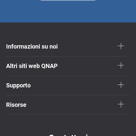
Informazioni su noi
Altri siti web QNAP
Supporto
Risorse