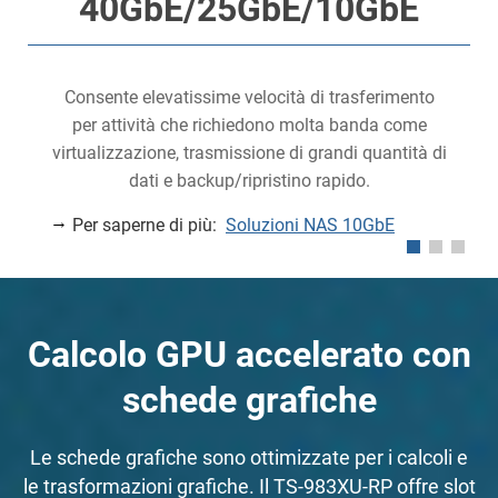
40GbE/25GbE/10GbE
Consente elevatissime velocità di trasferimento
per attività che richiedono molta banda come
virtualizzazione, trasmissione di grandi quantità di
dati e backup/ripristino rapido.
Per saperne di più:
Soluzioni NAS 10GbE
Calcolo GPU accelerato con
schede grafiche
Le schede grafiche sono ottimizzate per i calcoli e
le trasformazioni grafiche. Il TS-983XU-RP offre slot