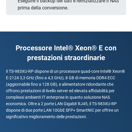
Eseguire il backup dei dati e reinizializzare il NAS
prima della conversione.
Processore Intel® Xeon® E con
prestazioni straordinarie
Il TS-983XU-RP dispone di un processore quad-core Intel® Xeon®
E-2124 3,3 GHz (fino a 4,3 GHz), 8 GB di memoria DDR4 ECC
(aggiornabile fino a 128 GB), e alimentatore ridondante che
offrono prestazioni di livello server ed elevata affidabilità per
complessi ambienti IT enterprise in quanto soluzione NAS
economica. Oltre a 2 porte LAN Gigabit RJ45, il TS-983XU-RP
dispone di due porte LAN 10GbE SFP+ SmartNIC per offrire un
significativo miglioramento delle prestazioni.