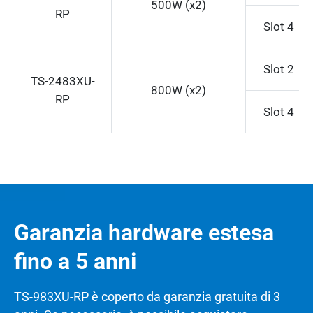
500W (x2)
RP
Slot 4
Slot 2
TS-2483XU-
800W (x2)
RP
Slot 4
Garanzia hardware estesa
fino a 5 anni
TS-983XU-RP è coperto da garanzia gratuita di 3