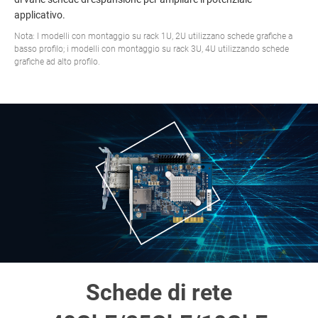
applicativo.
Nota: I modelli con montaggio su rack 1U, 2U utilizzano schede grafiche a
basso profilo; i modelli con montaggio su rack 3U, 4U utilizzando schede
grafiche ad alto profilo.
Schede di rete