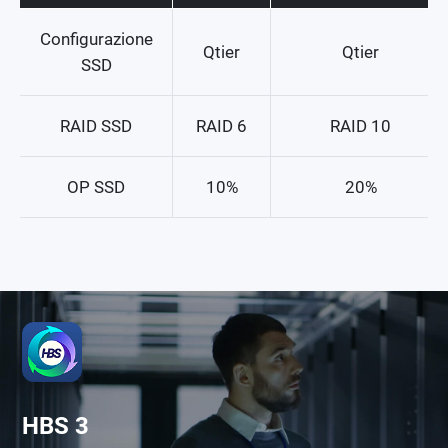
Configurazione
Qtier
Qtier
SSD
RAID SSD
RAID 6
RAID 10
OP SSD
10%
20%
HBS 3