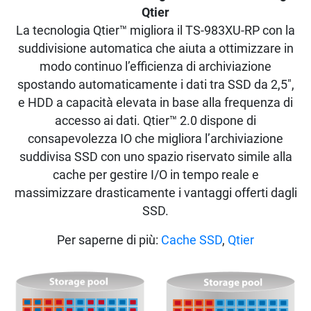
Qtier
La tecnologia Qtier™ migliora il TS-983XU-RP con la
suddivisione automatica che aiuta a ottimizzare in
modo continuo l’efficienza di archiviazione
spostando automaticamente i dati tra SSD da 2,5",
e HDD a capacità elevata in base alla frequenza di
accesso ai dati. Qtier™ 2.0 dispone di
consapevolezza IO che migliora l’archiviazione
suddivisa SSD con uno spazio riservato simile alla
cache per gestire I/O in tempo reale e
massimizzare drasticamente i vantaggi offerti dagli
SSD.
Per saperne di più:
Cache SSD
,
Qtier