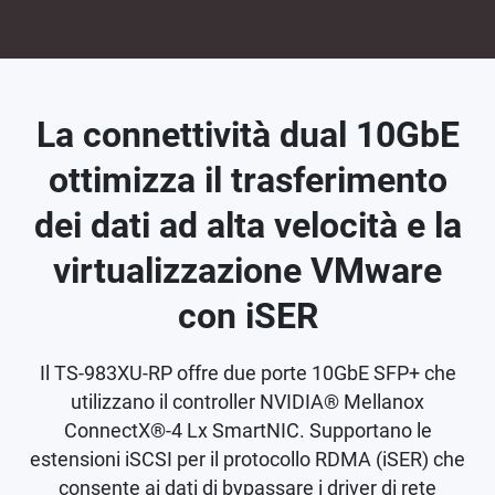
La connettività dual 10GbE
ottimizza il trasferimento
dei dati ad alta velocità e la
virtualizzazione VMware
con iSER
Il TS-983XU-RP offre due porte 10GbE SFP+ che
utilizzano il controller NVIDIA® Mellanox
ConnectX®-4 Lx SmartNIC. Supportano le
estensioni iSCSI per il protocollo RDMA (iSER) che
consente ai dati di bypassare i driver di rete