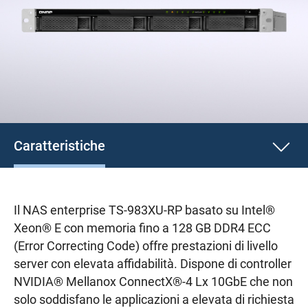
Caratteristiche
Il NAS enterprise TS-983XU-RP basato su Intel®
Xeon® E con memoria fino a 128 GB DDR4 ECC
(Error Correcting Code) offre prestazioni di livello
server con elevata affidabilità. Dispone di controller
NVIDIA® Mellanox ConnectX®-4 Lx 10GbE che non
solo soddisfano le applicazioni a elevata di richiesta