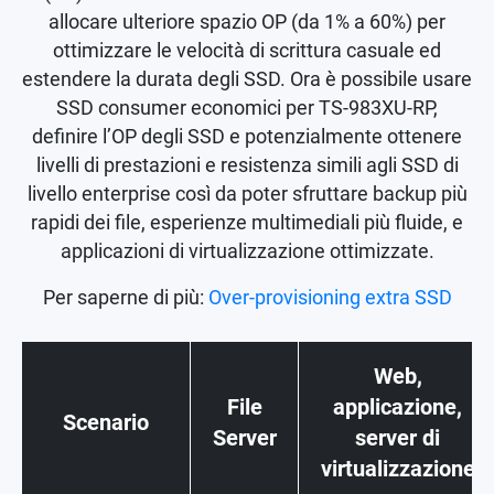
allocare ulteriore spazio OP (da 1% a 60%) per
ottimizzare le velocità di scrittura casuale ed
estendere la durata degli SSD. Ora è possibile usare
SSD consumer economici per TS-983XU-RP,
definire l’OP degli SSD e potenzialmente ottenere
livelli di prestazioni e resistenza simili agli SSD di
livello enterprise così da poter sfruttare backup più
rapidi dei file, esperienze multimediali più fluide, e
applicazioni di virtualizzazione ottimizzate.
Per saperne di più:
Over-provisioning extra SSD
Web,
File
applicazione,
Scenario
Server
server di
virtualizzazione