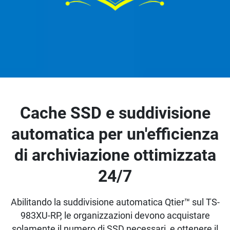
Cache SSD e suddivisione
automatica per un'efficienza
di archiviazione ottimizzata
24/7
Abilitando la suddivisione automatica Qtier™ sul TS-
983XU-RP, le organizzazioni devono acquistare
solamente il numero di SSD necessari, e ottenere il