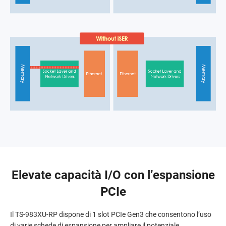
Elevate capacità I/O con l’espansione
PCIe
Il TS-983XU-RP dispone di 1 slot PCIe Gen3 che consentono l’uso
di varie schede di espansione per ampliare il potenziale