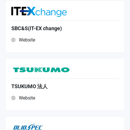
SBC&S(IT-EX change)
Website
TSUKUMO 法人
Website