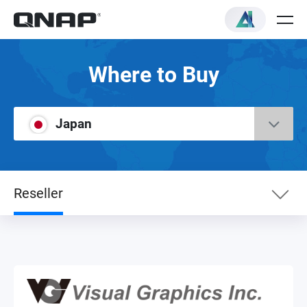
Where to Buy
Japan
Reseller
eShop
NAS Distributor