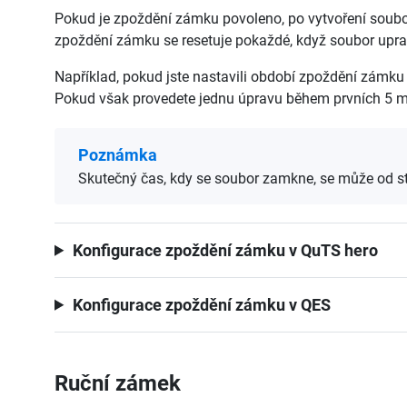
Pokud je zpoždění zámku povoleno, po vytvoření soubor
zpoždění zámku se resetuje pokaždé, když soubor upr
Například, pokud jste nastavili období zpoždění zámku 
Pokud však provedete jednu úpravu během prvních 5 m
Poznámka
Skutečný čas, kdy se soubor zamkne, se může od st
Konfigurace zpoždění zámku v QuTS hero
Konfigurace zpoždění zámku v QES
Ruční zámek