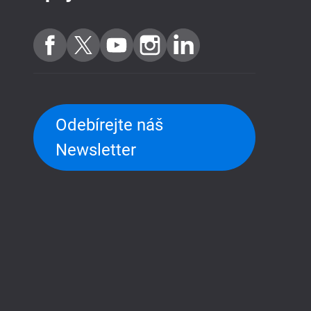
Odebírejte náš
Newsletter