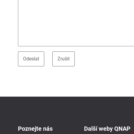
Poznejte nás
Další weby QNAP