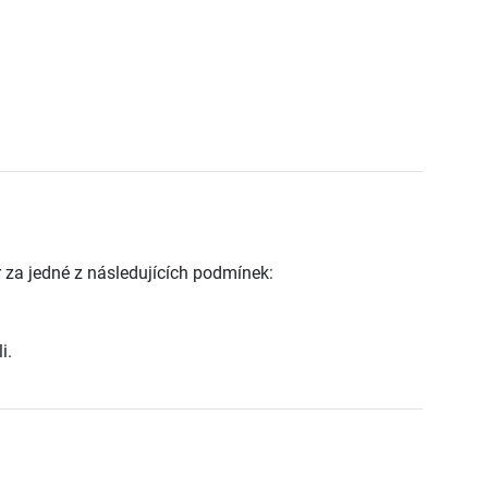
 za jedné z následujících podmínek:
i.