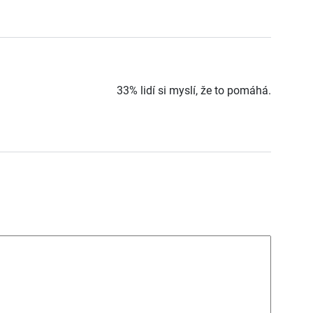
33% lidí si myslí, že to pomáhá.