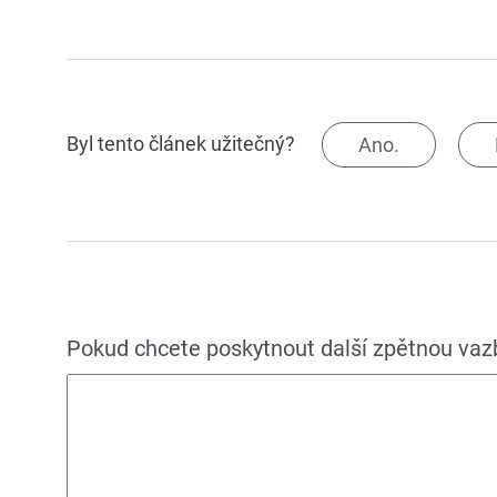
Byl tento článek užitečný?
Ano.
Pokud chcete poskytnout další zpětnou vazbu