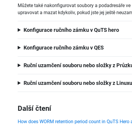
Můžete také nakonfigurovat soubory a podadresáře ve s
upravovat a mazat kdykoliv, pokud jste jej ještě neuzam
Konfigurace ručního zámku v QuTS hero
Konfigurace ručního zámku v QES
Ruční uzamčení souboru nebo složky z Průz
Ruční uzamčení souboru nebo složky z Linux
Další čtení
How does WORM retention period count in QuTS Hero