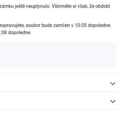
zámku ještě neuplynulo. Všimněte si však, že období
j neupravujete, soubor bude zamčen v 10:05 dopoledne.
:08 dopoledne.