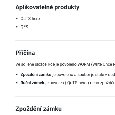
Aplikovatelné produkty
QuTS hero
QES
Příčina
Ve sdílené složce, kde je povoleno WORM (Write Once 
Zpoždění zámku
je povoleno a soubor je stále v o
Ruční zámek
je povolen ( QuTS hero ) nebo zpožděn
Zpoždění zámku