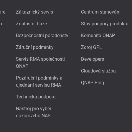
are
Zákaznický servis
Centrum stahování
m
Znalostní báze
Stav podpory produktu
Bezpečnostní poradenství
Komunita QNAP
Záruční podmínky
Zdroj GPL
Servis RMA společnosti
Developers
QNAP
Cloudová služba
Pozáruční podmínky a
QNAP Blog
ujednání servisu RMA
Technická podpora
Nástroj pro výběr
dozorového NAS