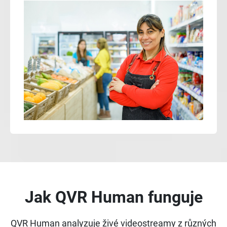
Jak QVR Human funguje
QVR Human analyzuje živé videostreamy z různých