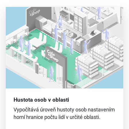
Hustota osob v oblasti
Vypočítává úroveň hustoty osob nastavením
horní hranice počtu lidí v určité oblasti.