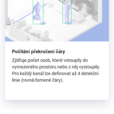
Počítání překročení čáry
Zjišťuje počet osob, které vstoupily do
vymezeného prostoru nebo z něj vystoupily.
Pro každý kanál lze definovat až 4 detekční
linie (rovné/lomené čáry).