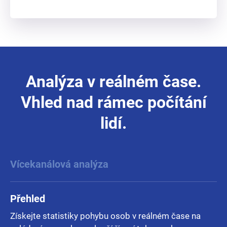
Analýza v reálném čase.
Vhled nad rámec počítání
lidí.
Vícekanálová analýza
Přehled
Získejte statistiky pohybu osob v reálném čase na