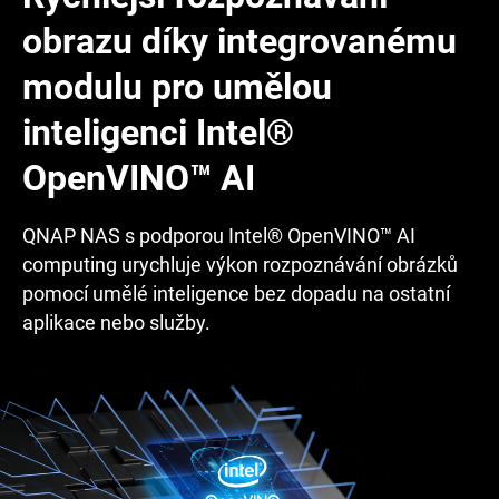
obrazu díky integrovanému
modulu pro umělou
inteligenci Intel®
OpenVINO™ AI
QNAP NAS s podporou Intel® OpenVINO™ AI
computing urychluje výkon rozpoznávání obrázků
pomocí umělé inteligence bez dopadu na ostatní
aplikace nebo služby.