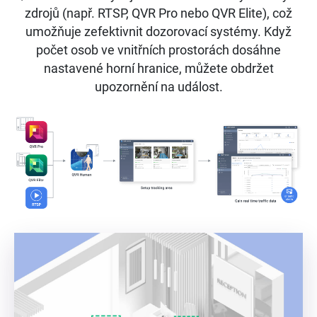
zdrojů (např. RTSP, QVR Pro nebo QVR Elite), což
umožňuje zefektivnit dozorovací systémy. Když
počet osob ve vnitřních prostorách dosáhne
nastavené horní hranice, můžete obdržet
upozornění na událost.