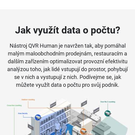
Jak využít data o počtu?
Nástroj QVR Human je navržen tak, aby pomáhal
malým maloobchodním prodejnám, restauracím a
dalším zařízením optimalizovat provozní efektivitu
analýzou toho, jak lidé vstupují do prostor, pohybují
se v nich a vystupují z nich. Podívejme se, jak
můžete využít data o počtu pro svůj podnik.