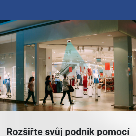
Rozšiřte svůj podnik pomocí