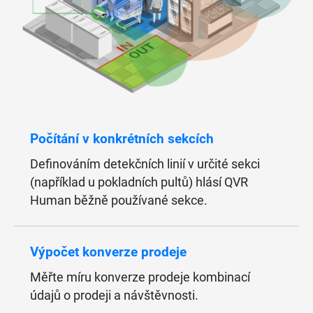
Počítání v konkrétních sekcích
Definováním detekčních linií v určité sekci
(například u pokladních pultů) hlásí QVR
Human běžně používané sekce.
Výpočet konverze prodeje
Měřte míru konverze prodeje kombinací
údajů o prodeji a návštěvnosti.