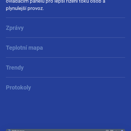
ovládacím panelu pro lepší řízení toku osob a
plynulejší provoz.
Zprávy
Teplotní mapa
Trendy
Protokoly