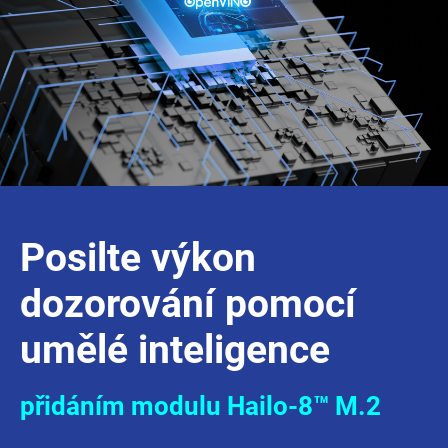
Posilte výkon
dozorování pomocí
umělé inteligence
přidáním modulu Hailo-8™ M.2