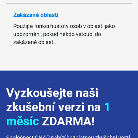
Zakázané oblasti
Použijte funkci hustoty osob v oblasti jako
upozornění, pokud někdo vstoupí do
zakázané oblasti.
Vyzkoušejte naši
zkušební verzi na
1
měsíc
ZDARMA!
Společnost QNAP nabízí bezplatnou zkušební verzi