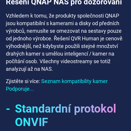
Řešení QNAP NAS pro dozorování
Vzhledem k tomu, že produkty společnosti QNAP
jsou kompatibilní s kamerami a disky od předních
výrobců, nemusíte se omezovat na sestavy pouze
od jednoho výrobce. Řešení QVR Human je cenově
výhodnější, než kdybyste použili stejné množství
drahých kamer s umělou inteligencí / kamer na
počítání osob. Všechny videostreamy se totiž
analyzují až na NAS.
Zjistěte si více:
Seznam kompatibility kamer
Podporuje...
-
Standardní protokol
ONVIF