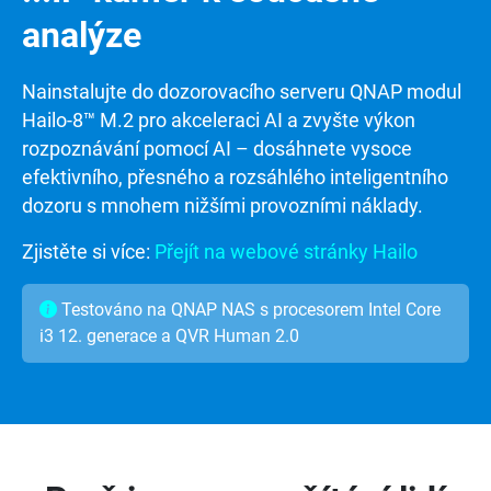
analýze
Nainstalujte do dozorovacího serveru QNAP modul
Hailo-8™ M.2 pro akceleraci AI a zvyšte výkon
rozpoznávání pomocí AI – dosáhnete vysoce
efektivního, přesného a rozsáhlého inteligentního
dozoru s mnohem nižšími provozními náklady.
Zjistěte si více:
Přejít na webové stránky Hailo
Testováno na QNAP NAS s procesorem Intel Core
i3 12. generace a QVR Human 2.0