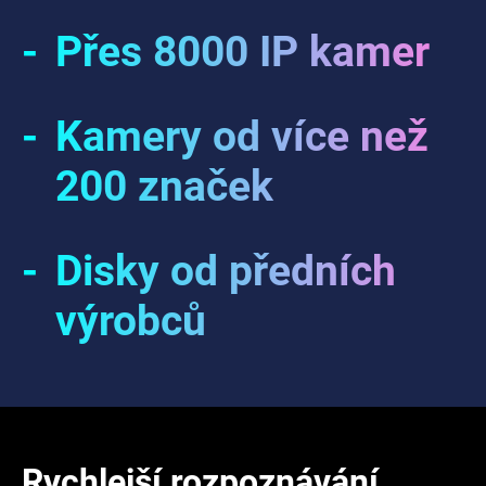
-
Přes 8000 IP kamer
-
Kamery od více než
200 značek
-
Disky od předních
výrobců
Rychlejší rozpoznávání