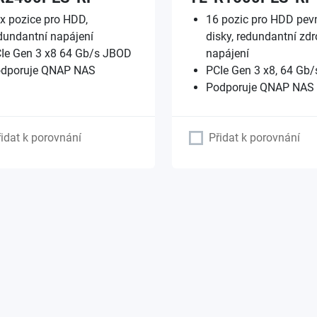
x pozice pro HDD,
16 pozic pro HDD pev
dundantní napájení
disky, redundantní zdr
Ie Gen 3 x8 64 Gb/s JBOD
napájení
dporuje QNAP NAS
PCIe Gen 3 x8, 64 Gb
Podporuje QNAP NAS
řidat k porovnání
Přidat k porovnání