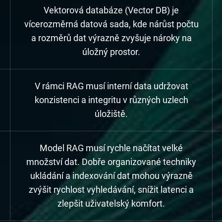
Vektorová databáze (Vector DB) je
vícerozměrná datová sada, kde nárůst počtu
a rozměrů dat výrazně zvyšuje nároky na
úložný prostor.
V rámci RAG musí interní data udržovat
konzistenci a integritu v různých uzlech
úložiště.
Model RAG musí rychle načítat velké
množství dat. Dobře organizované techniky
ukládání a indexování dat mohou výrazně
zvýšit rychlost vyhledávání, snížit latenci a
zlepšit uživatelský komfort.