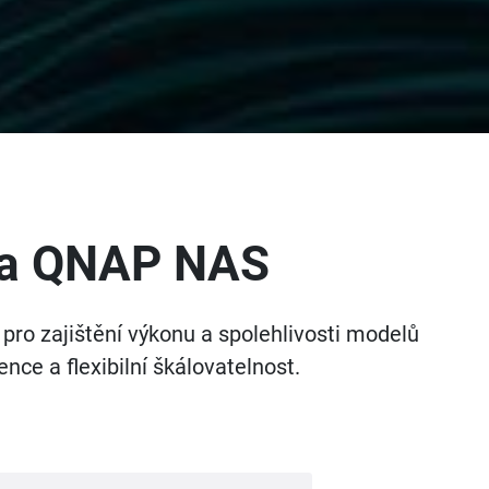
 na QNAP NAS
pro zajištění výkonu a spolehlivosti modelů
nce a flexibilní škálovatelnost.