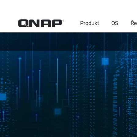
Produkt
OS
Ře