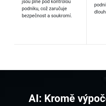
jsou plně pod kontrolou
podni
podniku, což zaručuje
dlouh
bezpečnost a soukromí.
AI: Kromě výpoč