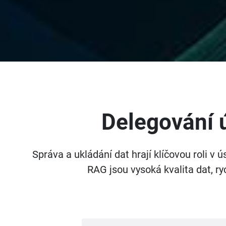
Delegování 
Správa a ukládání dat hrají klíčovou roli 
RAG jsou vysoká kvalita dat, ry