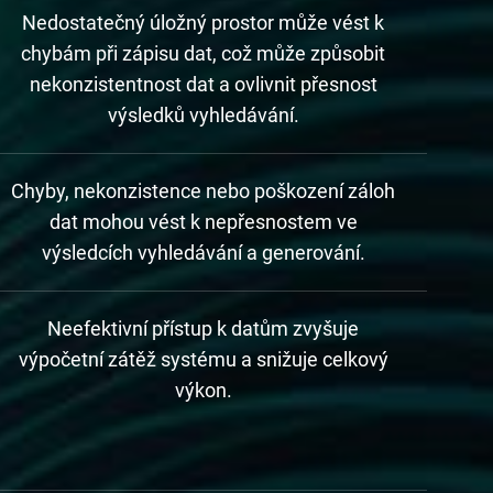
Nedostatečný úložný prostor může vést k
chybám při zápisu dat, což může způsobit
nekonzistentnost dat a ovlivnit přesnost
výsledků vyhledávání.
Chyby, nekonzistence nebo poškození záloh
dat mohou vést k nepřesnostem ve
výsledcích vyhledávání a generování.
Neefektivní přístup k datům zvyšuje
výpočetní zátěž systému a snižuje celkový
výkon.