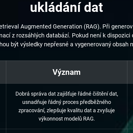
ukládání dat
rieval Augmented Generation (RAG). Při generov
ací z rozsáhlých databází. Pokud není k dispozici 
ou být výsledky nepřesné a vygenerovaný obsah n
Význam
Dobrá správa dat zajišťuje řádné čištění dat,
usnadňuje řádný proces předběžného
zpracování, zlepšuje kvalitu dat a zvyšuje
výkonnost modelů RAG.