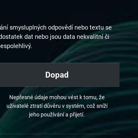
ání smysluplných odpovědí nebo textu se
dostatek dat nebo jsou data nekvalitní či
espolehlivý.
Dopad
Nepřesné údaje mohou vést k tomu, že
uživatelé ztratí důvěru v systém, což sníží
jeho používání a přijetí.