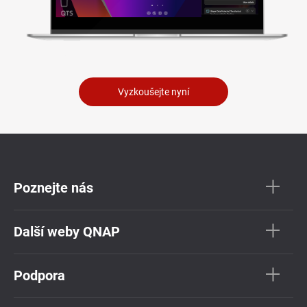
Vyzkoušejte nyní
Poznejte nás
Další weby QNAP
Podpora