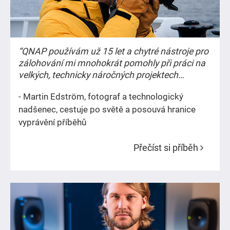
“QNAP používám už 15 let a chytré nástroje pro
zálohování mi mnohokrát pomohly při práci na
velkých, technicky náročných projektech
vyprávění příběhů.”
- Martin Edström, fotograf a technologický
nadšenec, cestuje po světě a posouvá hranice
vyprávění příběhů
Přečíst si příběh