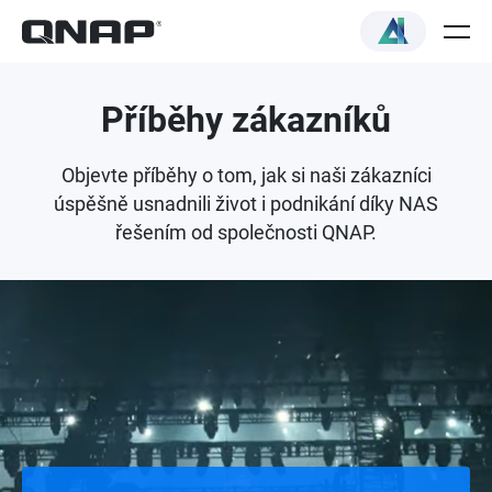
Příběhy zákazníků
Objevte příběhy o tom, jak si naši zákazníci
úspěšně usnadnili život i podnikání díky NAS
řešením od společnosti QNAP.