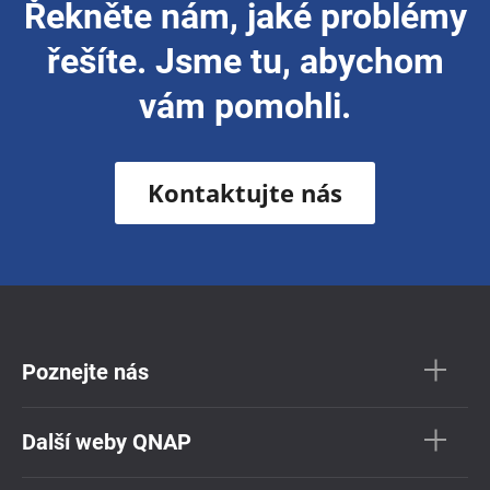
Řekněte nám, jaké problémy
řešíte. Jsme tu, abychom
vám pomohli.
Kontaktujte nás
Poznejte nás
Další weby QNAP