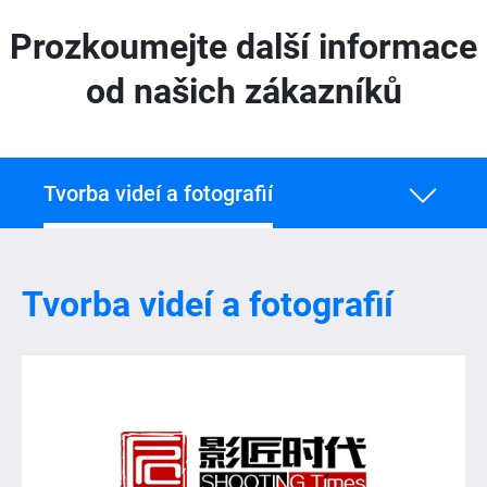
Prozkoumejte další informace
od našich zákazníků
Tvorba videí a fotografií
Tvorba videí a fotografií
Tvorba videí a fotografií
Zdravotní péče
IT a inženýrství