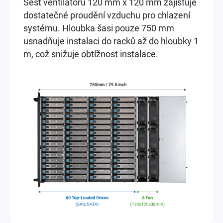
Šest ventilátorů 120 mm x 120 mm zajišťuje
dostatečné proudění vzduchu pro chlazení
systému. Hloubka šasi pouze 750 mm
usnadňuje instalaci do racků až do hloubky 1
m, což snižuje obtížnost instalace.