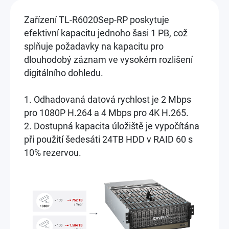
Zařízení TL-R6020Sep-RP poskytuje
efektivní kapacitu jednoho šasi 1 PB, což
splňuje požadavky na kapacitu pro
dlouhodobý záznam ve vysokém rozlišení
digitálního dohledu.
1. Odhadovaná datová rychlost je 2 Mbps
pro 1080P H.264 a 4 Mbps pro 4K H.265.
2. Dostupná kapacita úložiště je vypočítána
při použití šedesáti 24TB HDD v RAID 60 s
10% rezervou.