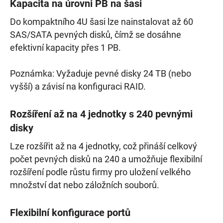
Kapacita na úrovni PB na šasi
Do kompaktního 4U šasi lze nainstalovat až 60
SAS/SATA pevných disků, čímž se dosáhne
efektivní kapacity přes 1 PB.
Poznámka: Vyžaduje pevné disky 24 TB (nebo
vyšší) a závisí na konfiguraci RAID.
Rozšíření až na 4 jednotky s 240 pevnými
disky
Lze rozšířit až na 4 jednotky, což přináší celkový
počet pevných disků na 240 a umožňuje flexibilní
rozšíření podle růstu firmy pro uložení velkého
množství dat nebo záložních souborů.
Flexibilní konfigurace portů