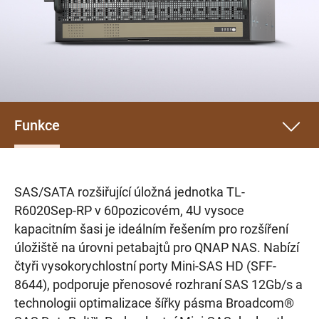
Funkce
SAS/SATA rozšiřující úložná jednotka TL-
R6020Sep-RP v 60pozicovém, 4U vysoce
kapacitním šasi je ideálním řešením pro rozšíření
úložiště na úrovni petabajtů pro QNAP NAS. Nabízí
čtyři vysokorychlostní porty Mini-SAS HD (SFF-
8644), podporuje přenosové rozhraní SAS 12Gb/s a
technologii optimalizace šířky pásma Broadcom®