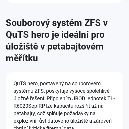
Souborový systém ZFS v
QuTS hero je ideální pro
úložiště v petabajtovém
měřítku
QuTS hero, postavený na souborovém
systému ZFS, poskytuje vysoce spolehlivé
úložné řešení. Připojením JBOD jednotek TL-
R6020Sep-RP lze kapacitu rozšířit až na
petabajty, což splňuje požadavky na
explozivní růst datového úložiště a zároveň
chrání kritická firemní data.