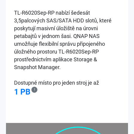
TL-R6020Sep-RP nabízí šedesát
3,5palcových SAS/SATA HDD slotů, které
poskytují masivní úložiště na úrovni
petabajtů v jednom šasi. QNAP NAS
umožňuje flexibilní správu připojeného
úložného prostoru TL-R6020Sep-RP
prostřednictvím aplikace Storage &
Snapshot Manager.
Dostupné místo pro jeden stroj je až
1 PB
!