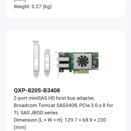
Weight: 0.27 (kg)
QXP-820S-B3408
2-port miniSAS HD host bus adapter,
Broadcom Tomcat SAS3408, PCIe 3.0 x 8 for
TL SAS JBOD series
Dimension (L × W × H): 129.7 × 68.9 × 230
(mm)