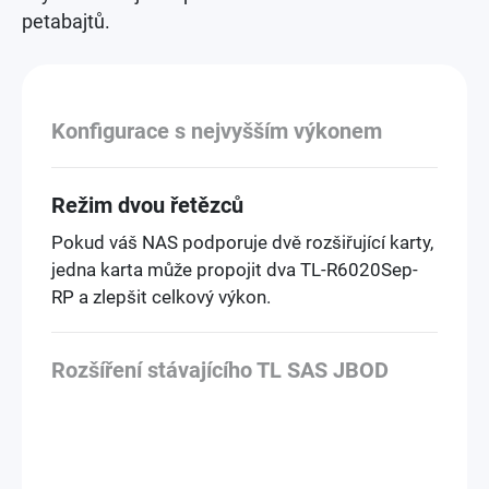
petabajtů.
Konfigurace s nejvyšším výkonem
Režim dvou řetězců
Pokud váš NAS podporuje dvě rozšiřující karty,
jedna karta může propojit dva TL-R6020Sep-
RP a zlepšit celkový výkon.
Rozšíření stávajícího TL SAS JBOD