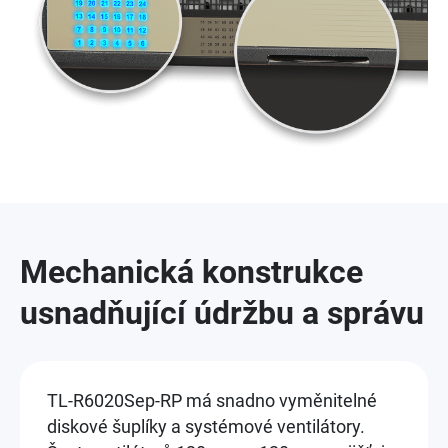
Mechanická konstrukce
usnadňující údržbu a správu
TL-R6020Sep-RP má snadno vyměnitelné
diskové šuplíky a systémové ventilátory.