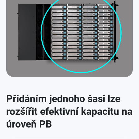
Přidáním jednoho šasi lze
rozšířit efektivní kapacitu na
úroveň PB