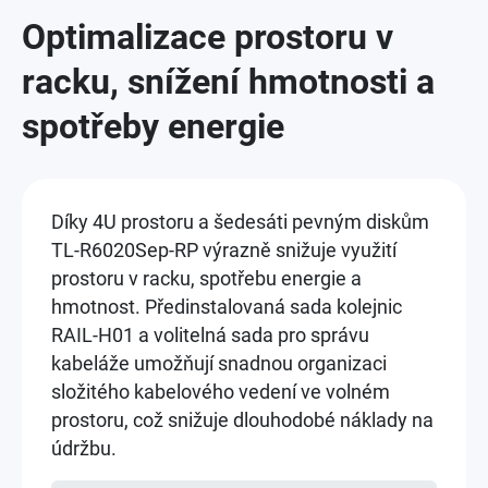
Optimalizace prostoru v
racku, snížení hmotnosti a
spotřeby energie
Díky 4U prostoru a šedesáti pevným diskům
TL-R6020Sep-RP výrazně snižuje využití
prostoru v racku, spotřebu energie a
hmotnost. Předinstalovaná sada kolejnic
RAIL-H01 a volitelná sada pro správu
kabeláže umožňují snadnou organizaci
složitého kabelového vedení ve volném
prostoru, což snižuje dlouhodobé náklady na
údržbu.