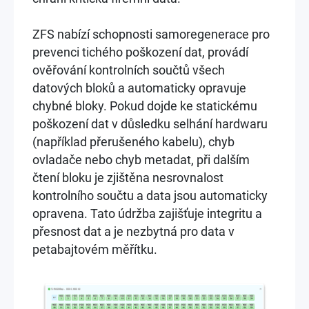
ZFS nabízí schopnosti samoregenerace pro
prevenci tichého poškození dat, provádí
ověřování kontrolních součtů všech
datových bloků a automaticky opravuje
chybné bloky. Pokud dojde ke statickému
poškození dat v důsledku selhání hardwaru
(například přerušeného kabelu), chyb
ovladače nebo chyb metadat, při dalším
čtení bloku je zjištěna nesrovnalost
kontrolního součtu a data jsou automaticky
opravena. Tato údržba zajišťuje integritu a
přesnost dat a je nezbytná pro data v
petabajtovém měřítku.