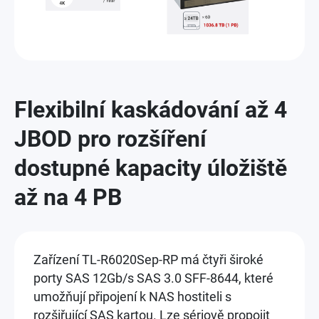
Flexibilní kaskádování až 4
JBOD pro rozšíření
dostupné kapacity úložiště
až na 4 PB
Zařízení TL-R6020Sep-RP má čtyři široké
porty SAS 12Gb/s SAS 3.0 SFF-8644, které
umožňují připojení k NAS hostiteli s
rozšiřující SAS kartou. Lze sériově propojit