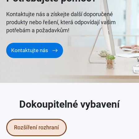
Kontaktujte nás a získejte další doporučené
produkty nebo řešení, která odpovídají vašim
potřebám a požadavkům!
Kontaktujte nás
Dokoupitelné vybavení
Rozšíření rozhraní