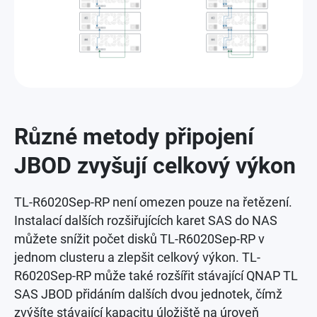
Různé metody připojení
JBOD zvyšují celkový výkon
TL-R6020Sep-RP není omezen pouze na řetězení.
Instalací dalších rozšiřujících karet SAS do NAS
můžete snížit počet disků TL-R6020Sep-RP v
jednom clusteru a zlepšit celkový výkon. TL-
R6020Sep-RP může také rozšířit stávající QNAP TL
SAS JBOD přidáním dalších dvou jednotek, čímž
zvýšíte stávající kapacitu úložiště na úroveň