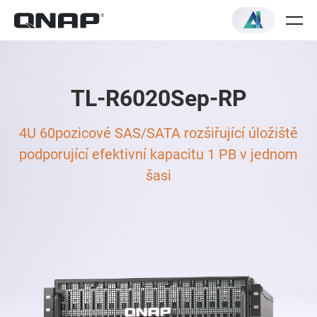
TL-R6020Sep-RP
4U 60pozicové SAS/SATA rozšiřující úložiště
podporující efektivní kapacitu 1 PB v jednom
šasi