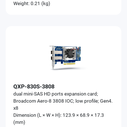
Weight: 0.21 (kg)
QXP-830S-3808
dual mini-SAS HD ports expansion card;
Broadcom Aero-8 3808 IOC; low profile; Gen4.
x8
Dimension (L × W × H): 123.9 × 68.9 × 17.3
(mm)