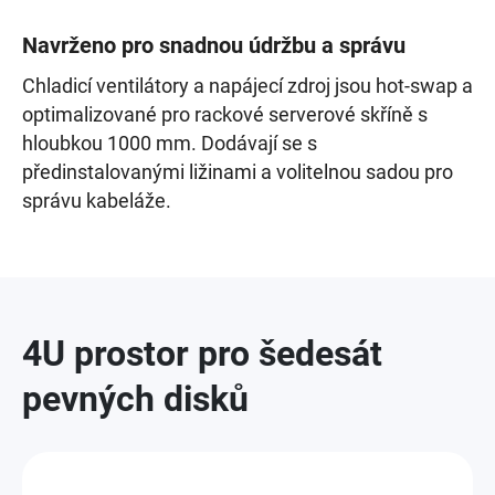
Navrženo pro snadnou údržbu a správu
Chladicí ventilátory a napájecí zdroj jsou hot-swap a
optimalizované pro rackové serverové skříně s
hloubkou 1000 mm. Dodávají se s
předinstalovanými ližinami a volitelnou sadou pro
správu kabeláže.
4U prostor pro šedesát
pevných disků