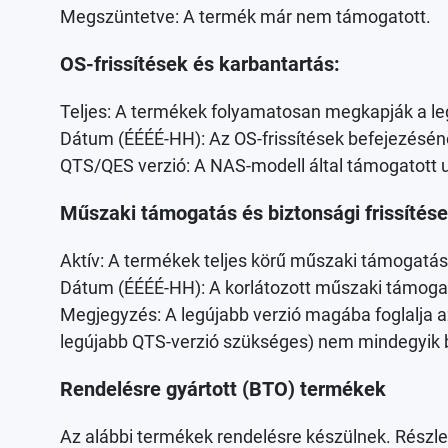
Megszüntetve: A termék már nem támogatott.
OS-frissítések és karbantartás:
Teljes: A termékek folyamatosan megkapják a leg
Dátum (ÉÉÉÉ-HH): Az OS-frissítések befejezésé
QTS/QES verzió: A NAS-modell által támogatott 
Műszaki támogatás és biztonsági frissítése
Aktív: A termékek teljes körű műszaki támogatás
Dátum (ÉÉÉÉ-HH): A korlátozott műszaki támogat
Megjegyzés: A legújabb verzió magába foglalja a
legújabb QTS-verzió szükséges) nem mindegyik biz
Rendelésre gyártott (BTO) termékek
Az alábbi termékek rendelésre készülnek. Részlet