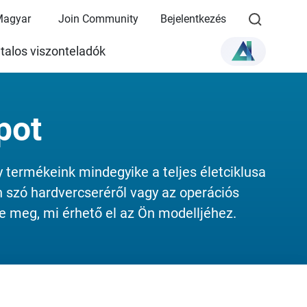
Magyar
Join Community
Bejelentkezés
talos viszonteladók
pot
 termékeink mindegyike a teljes életciklusa
 szó hardvercseréről vagy az operációs
e meg, mi érhető el az Ön modelljéhez.