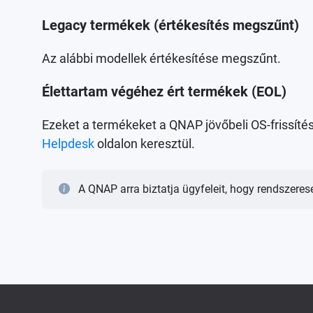
Legacy termékek (értékesítés megszűnt)
Az alábbi modellek értékesítése megszűnt.
Élettartam végéhez ért termékek (EOL)
Ezeket a termékeket a QNAP jövőbeli OS-frissítés
Helpdesk
oldalon keresztül.
A QNAP arra biztatja ügyfeleit, hogy rendszere