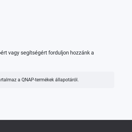
ért vagy segítségért forduljon hozzánk a
tartalmaz a QNAP-termékek állapotáról.