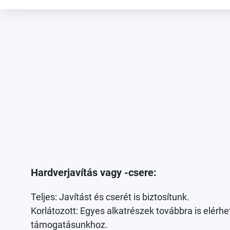
Hardverjavítás vagy -csere:
Teljes: Javítást és cserét is biztosítunk.
Korlátozott: Egyes alkatrészek továbbra is elér
támogatásunkhoz.