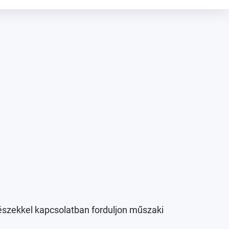
trészekkel kapcsolatban forduljon műszaki