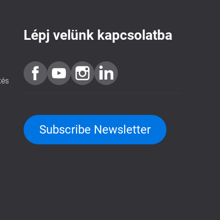
Lépj velünk kapcsolatba
tés
Subscribe Newsletter