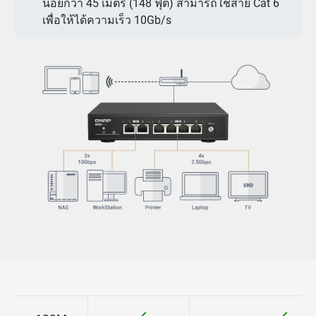
น้อยกว่า 45 เมตร (148 ฟุต) สามารถใช้สาย Cat 6
เพื่อให้ได้ความเร็ว 10Gb/s