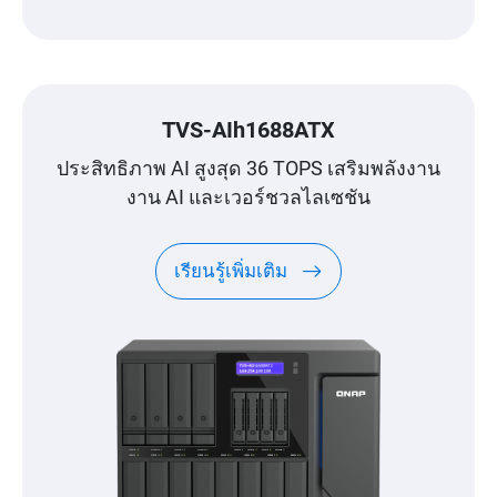
TVS-AIh1688ATX
ประสิทธิภาพ AI สูงสุด 36 TOPS เสริมพลังงาน
งาน AI และเวอร์ชวลไลเซชัน
เรียนรู้เพิ่มเติม