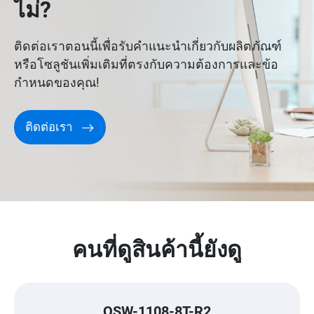
ไม่?
ติดต่อเราตอนนี้เพื่อรับคำแนะนำเกี่ยวกับผลิตภัณฑ์
หรือโซลูชันเพิ่มเติมที่ตรงกับความต้องการและข้อ
กำหนดของคุณ!
ติดต่อเรา
คนที่ดูสินค้านี้ยังดู
QSW-1108-8T-R2