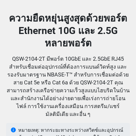
ความยืดหยุ่นสูงสุดด้วยพอร์ต
Ethernet 10G และ 2.5G
หลายพอร์ต
QSW-2104-2T มีพอร์ต 10GbE และ 2.5GbE RJ45
สำหรับเชื่อมต่ออุปกรณ์ที่ต้องการแบนด์วิดท์สูง และ
รองรับมาตรฐาน NBASE-T™ สำหรับการเชื่อมต่อด้วย
สาย Cat 5e หรือ Cat 6a ด้วย QSW-2104-2T คุณ
สามารถสร้างเครือข่ายความเร็วสูงแบบไฮบริดในบ้าน
และสำนักงานได้อย่างง่ายดายเพื่อเร่งการถ่ายโอน
ไฟล์ การใช้งานเครื่องเสมือน การสตรีม/แชร์
มัลติมีเดีย และอื่น ๆ
หมายเหตุ: หากระยะทางระหว่างสวิตช์และอุปกรณ์