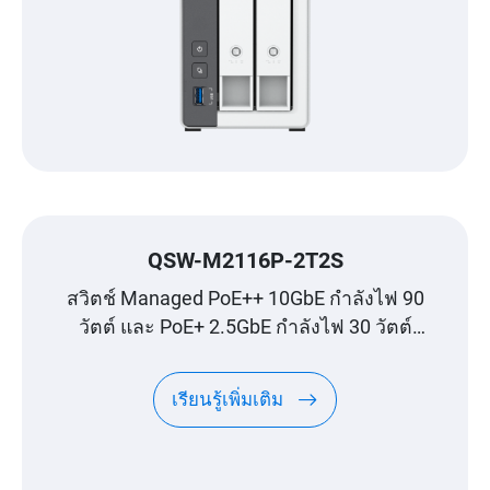
QSW-M2116P-2T2S
สวิตช์ Managed PoE++ 10GbE กำลังไฟ 90
วัตต์ และ PoE+ 2.5GbE กำลังไฟ 30 วัตต์
สำหรับยุค Wi-Fi 6
เรียนรู้เพิ่มเติม