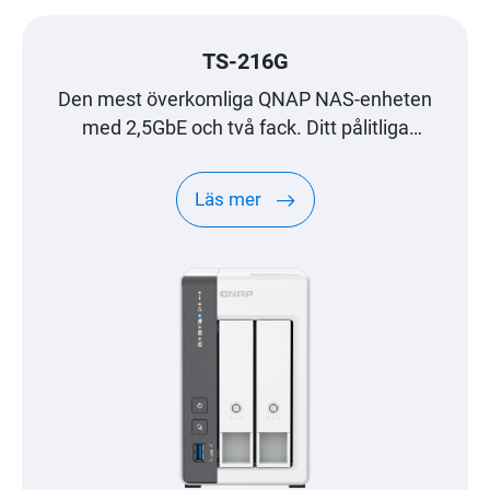
TS-216G
Den mest överkomliga QNAP NAS-enheten
med 2,5GbE och två fack. Ditt pålitliga
filhanteringscenter.
Läs mer