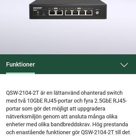
Funktioner
QSW-2104-2T är en lättanvänd ohanterad switch
med två 10GbE RJ45-portar och fyra 2.5GbE RJ45-
portar som gör det möjligt att uppgradera
nätverksmiljön genom att ansluta många olika
enheter med olika bandbreddskrav. Hög prestanda
och enastående funktioner gör QSW-2104-2T till det