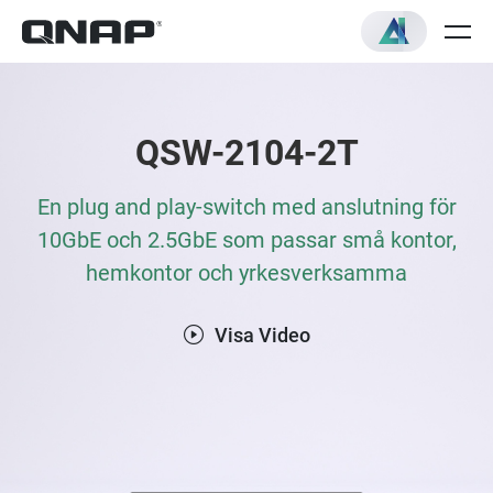
QSW-2104-2T
En plug and play-switch med anslutning för
10GbE och 2.5GbE som passar små kontor,
hemkontor och yrkesverksamma
Visa Video