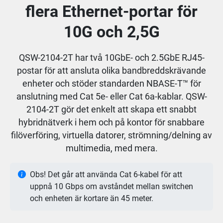
flera Ethernet-portar för
10G och 2,5G
QSW-2104-2T har två 10GbE- och 2.5GbE RJ45-
postar för att ansluta olika bandbreddskrävande
enheter och stöder standarden NBASE-T™ för
anslutning med Cat 5e- eller Cat 6a-kablar. QSW-
2104-2T gör det enkelt att skapa ett snabbt
hybridnätverk i hem och på kontor för snabbare
filöverföring, virtuella datorer, strömning/delning av
multimedia, med mera.
Obs! Det går att använda Cat 6-kabel för att
uppnå 10 Gbps om avståndet mellan switchen
och enheten är kortare än 45 meter.