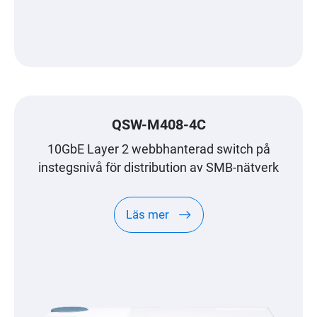
QSW-M408-4C
10GbE Layer 2 webbhanterad switch på
instegsnivå för distribution av SMB-nätverk
Läs mer