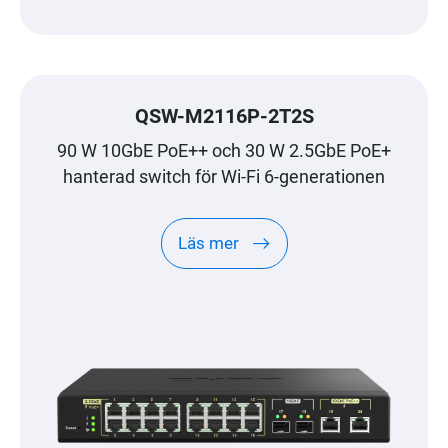
QSW-M2116P-2T2S
90 W 10GbE PoE++ och 30 W 2.5GbE PoE+
hanterad switch för Wi-Fi 6-generationen
Läs mer