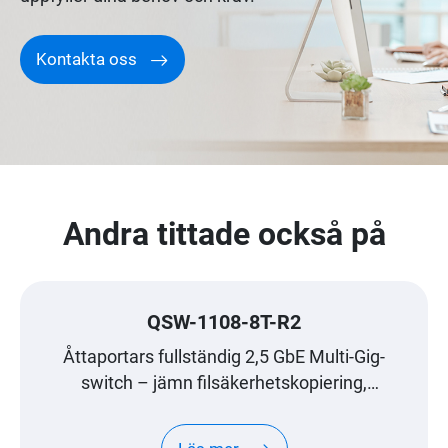
Kontakta oss
Andra tittade också på
QSW-1108-8T-R2
Åttaportars fullständig 2,5 GbE Multi-Gig-
switch – jämn filsäkerhetskopiering,
medieströmning och spel