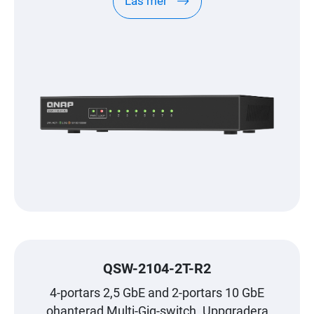
Läs mer
QSW-2104-2T-R2
4-portars 2,5 GbE and 2-portars 10 GbE
ohanterad Multi-Gig-switch. Uppgradera