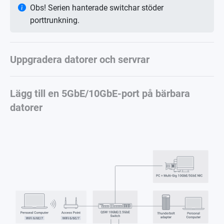
Obs! Serien hanterade switchar stöder
porttrunkning.
Uppgradera datorer och servrar
Lägg till en 5GbE/10GbE-port på bärbara
datorer