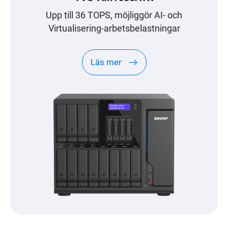
Upp till 36 TOPS, möjliggör AI- och
Virtualisering-arbetsbelastningar
Läs mer