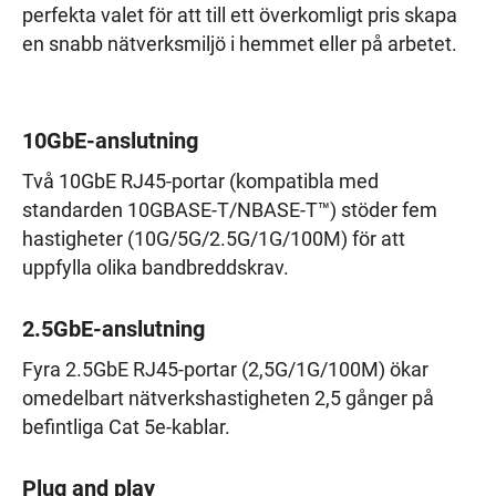
perfekta valet för att till ett överkomligt pris skapa
en snabb nätverksmiljö i hemmet eller på arbetet.
10GbE-anslutning
Två 10GbE RJ45-portar (kompatibla med
standarden 10GBASE-T/NBASE-T™) stöder fem
hastigheter (10G/5G/2.5G/1G/100M) för att
uppfylla olika bandbreddskrav.
2.5GbE-anslutning
Fyra 2.5GbE RJ45-portar (2,5G/1G/100M) ökar
omedelbart nätverkshastigheten 2,5 gånger på
befintliga Cat 5e-kablar.
Plug and play