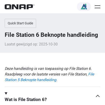
Quick Start Guide
File Station 6 Beknopte handleiding
Laatst gewijzigd op: 2025-10-30
Deze handleiding is van toepassing op File Station 6.
Raadpleeg voor de laatste versies van File Station,
File
Station 5 Beknopte handleiding
.
Wat is File Station 6?