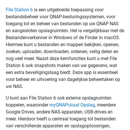
File Station 6
is een uitgebreide toepassing voor
bestandsbeheer voor QNAP-besturingssystemen, voor
toegang tot en beheer van bestanden op uw QNAP NAS
en aangesloten opslagruimten. Het is vergelijkbaar met de
Bestandenverkenner in Windows of de Finder in macOS.
Hiermee kunt u bestanden en mappen bekijken, openen,
zoeken, uploaden, downloaden, ordenen, veilig delen en
nog veel meer. Naast deze kernfuncties kunt u met File
Station 6 ook snapshots maken van uw gegevens, wat
een extra beveiligingslaag biedt. Deze app is essentieel
voor beheer en uitvoering van dagelijkse beheertaken op
uw NAS.
U kunt aan File Station 6 ook externe opslagruimten
koppelen, waaronder
myQNAPcloud Opslag
, meerdere
Google Drives, andere NAS-apparaten, USB-drives en
meer. Hierdoor heeft u centraal toegang tot bestanden
van verschillende apparaten en opslagoplossingen,