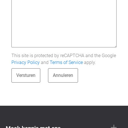
This site is protected by reCAPTCHA and the Google
Privacy Policy
and
Terms of Service
apply.