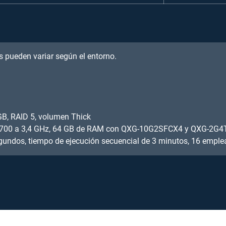
s pueden variar según el entorno.
B, RAID 5, volumen Thick
i7-6700 a 3,4 GHz, 64 GB de RAM con QXG-10G2SFCX4 y QXG-2G4
gundos, tiempo de ejecución secuencial de 3 minutos, 16 emple