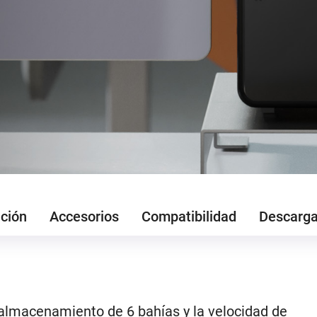
ción
Accesorios
Compatibilidad
Descarg
 almacenamiento de 6 bahías y la velocidad de