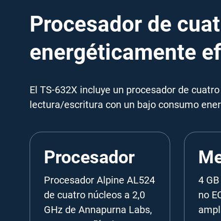
Procesador de cuat
energéticamente ef
El TS-632X incluye un procesador de cuatr
lectura/escritura con un bajo consumo energ
Procesador
Me
Procesador Alpine AL524
4 GB
de cuatro núcleos a 2,0
no E
GHz de Annapurna Labs,
ampl