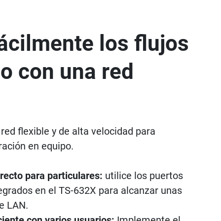
ácilmente los flujos
jo con una red
red flexible y de alta velocidad para
ración en equipo.
recto para particulares:
utilice los puertos
egrados en el TS-632X para alcanzar unas
de LAN.
ciente con varios usuarios:
Implemente el