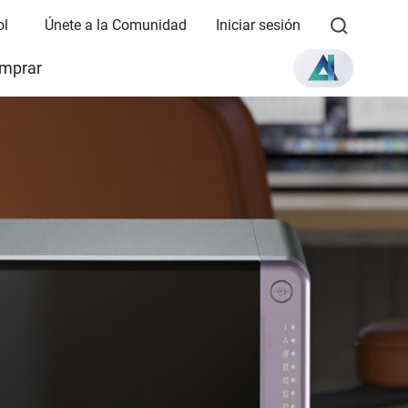
ol
Únete a la Comunidad
Iniciar sesión
mprar