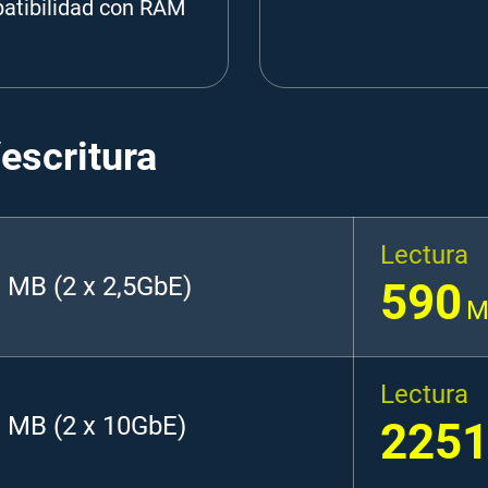
atibilidad con RAM
escritura
Lectura
 MB (2 x 2,5GbE)
590
M
Lectura
 MB (2 x 10GbE)
225