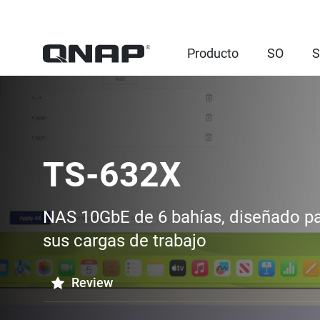
Producto
SO
S
TS-632X
NAS 10GbE de 6 bahías, diseñado pa
sus cargas de trabajo
Review