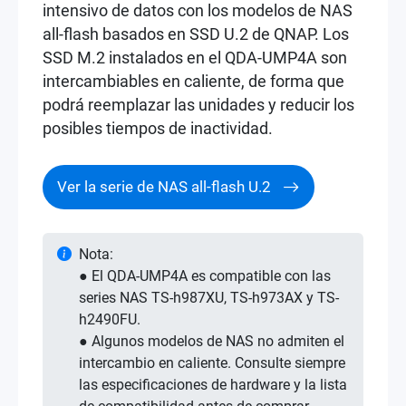
intensivo de datos con los modelos de NAS
all-flash basados en SSD U.2 de QNAP. Los
SSD M.2 instalados en el QDA-UMP4A son
intercambiables en caliente, de forma que
podrá reemplazar las unidades y reducir los
posibles tiempos de inactividad.
Ver la serie de NAS all-flash U.2
Nota:
● El QDA-UMP4A es compatible con las
series NAS TS-h987XU, TS-h973AX y TS-
h2490FU.
● Algunos modelos de NAS no admiten el
intercambio en caliente. Consulte siempre
las especificaciones de hardware y la lista