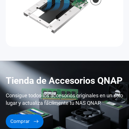
Tienda de Accesorios QNAP
Consigue todos los accesorios originales en un solo
lugar y actualiza fácilmente tu NAS QNAP.
Comprar