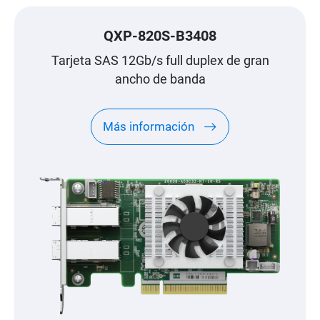
QXP-820S-B3408
Tarjeta SAS 12Gb/s full duplex de gran
ancho de banda
Más información