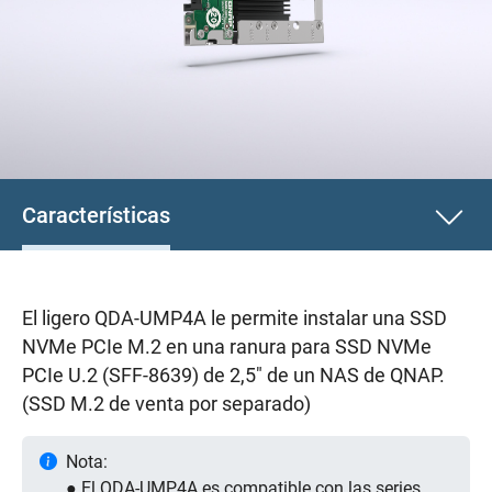
Características
El ligero QDA-UMP4A le permite instalar una SSD
NVMe PCIe M.2 en una ranura para SSD NVMe
PCIe U.2 (SFF-8639) de 2,5" de un NAS de QNAP.
(SSD M.2 de venta por separado)
Nota:
● El QDA-UMP4A es compatible con las series