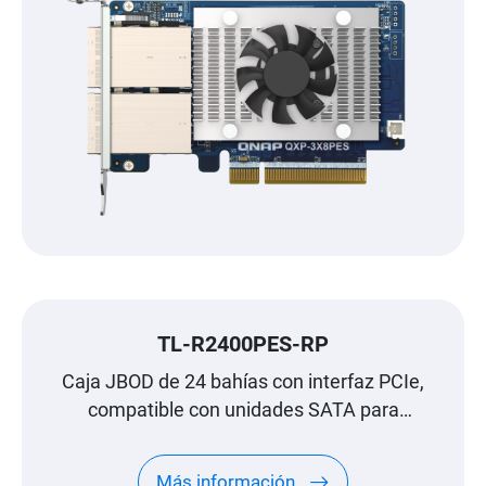
TL-R2400PES-RP
Caja JBOD de 24 bahías con interfaz PCIe,
compatible con unidades SATA para
expansión de escala petabyte diseñada
específicamente para NAS de QNAP
Más información