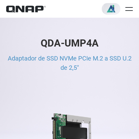
QDA-UMP4A
Adaptador de SSD NVMe PCIe M.2 a SSD U.2
de 2,5"