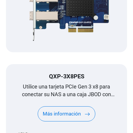
QXP-3X8PES
Utilice una tarjeta PCIe Gen 3 x8 para
conectar su NAS a una caja JBOD con
interfaz PCIe TL para la expansión del
almacenamiento
Más información