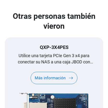
Otras personas también
vieron
QXP-3X4PES
Utilice una tarjeta PCIe Gen 3 x4 para
conectar su NAS a una caja JBOD con
interfaz PCIe TL para la expansión del
almacenamiento
Más información