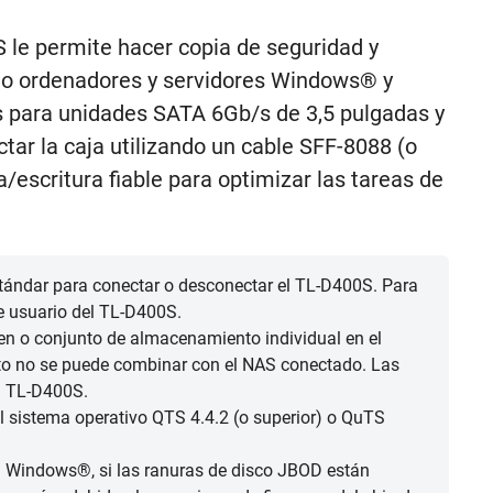
le permite hacer copia de seguridad y
o ordenadores y servidores Windows® y
s para unidades SATA 6Gb/s de 3,5 pulgadas y
tar la caja utilizando un cable SFF-8088 (o
/escritura fiable para optimizar las tareas de
tándar para conectar o desconectar el TL-D400S. Para
e usuario del TL-D400S.
n o conjunto de almacenamiento individual en el
o no se puede combinar con el NAS conectado. Las
l TL-D400S.
 sistema operativo QTS 4.4.2 (o superior) o QuTS
 Windows®, si las ranuras de disco JBOD están