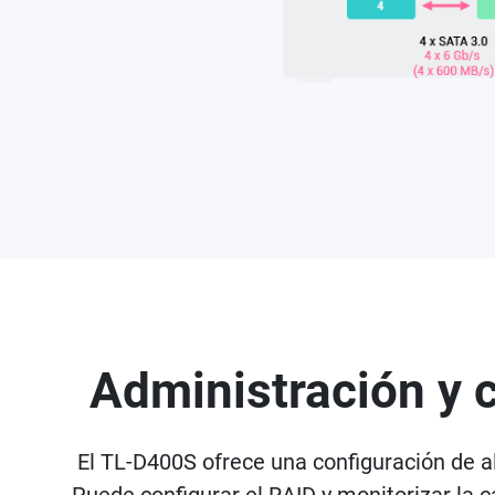
Administración y 
El TL-D400S ofrece una configuración de 
Puede configurar el RAID y monitorizar la