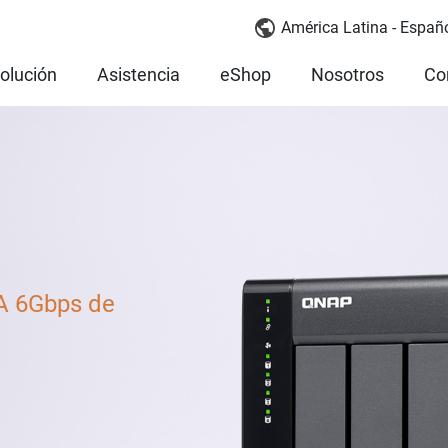
América Latina - Españ
olución
Asistencia
eShop
Nosotros
Co
A 6Gbps de