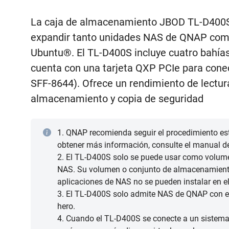
La caja de almacenamiento JBOD TL-D400S 
expandir tanto unidades NAS de QNAP com
Ubuntu®. El TL-D400S incluye cuatro bahía
cuenta con una tarjeta QXP PCIe para conec
SFF-8644). Ofrece un rendimiento de lectura
almacenamiento y copia de seguridad
1. QNAP recomienda seguir el procedimiento es
obtener más información, consulte el manual d
2. El TL-D400S solo se puede usar como volume
NAS. Su volumen o conjunto de almacenamient
aplicaciones de NAS no se pueden instalar en e
3. El TL-D400S solo admite NAS de QNAP con el
hero.
4. Cuando el TL-D400S se conecte a un sistema