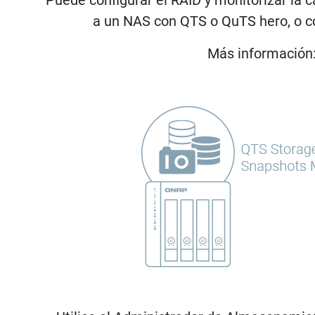
a un NAS con QTS o QuTS hero, o c
Más información