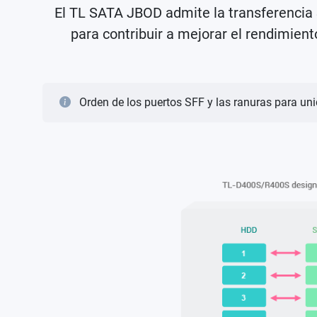
El TL SATA JBOD admite la transferencia 
para contribuir a mejorar el rendimien
Orden de los puertos SFF y las ranuras para un