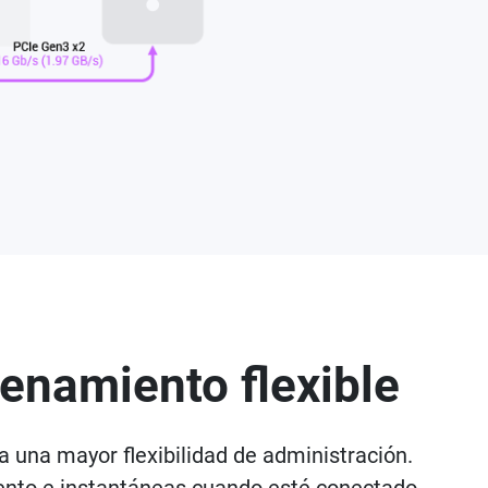
enamiento flexible
una mayor flexibilidad de administración.
iento e instantáneas cuando esté conectado