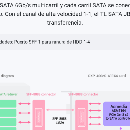
SATA 6Gb/s multicarril y cada carril SATA se con
to. Con el canal de alta velocidad 1-1, el TL SATA 
transferencia.
idades: Puerto SFF 1 para ranura de HDD 1-4