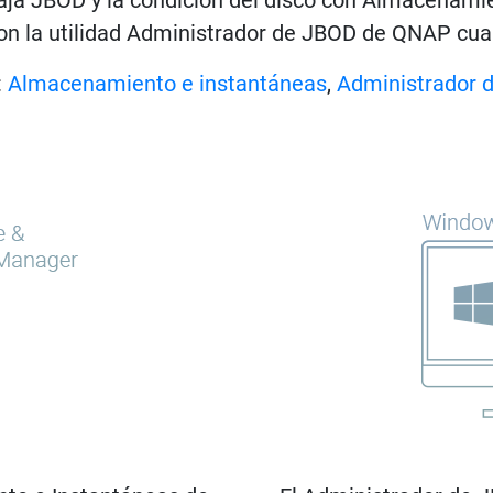
on la utilidad Administrador de JBOD de QNAP cua
:
Almacenamiento e instantáneas
,
Administrador