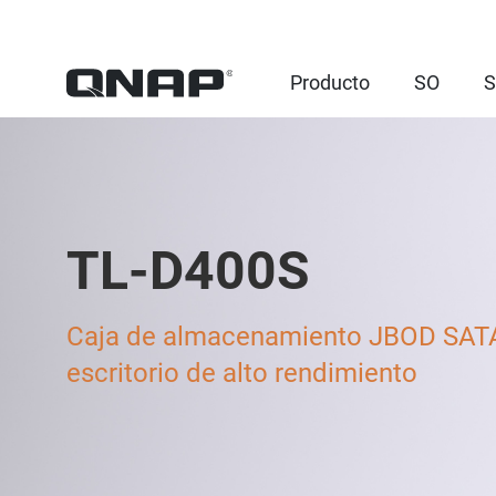
Producto
SO
S
TL-D400S
Caja de almacenamiento JBOD SAT
escritorio de alto rendimiento