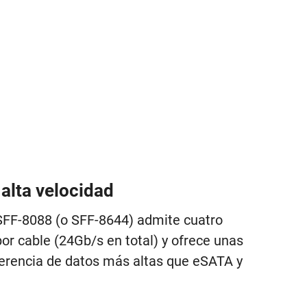
alta velocidad
 SFF-8088 (o SFF-8644) admite cuatro
r cable (24Gb/s en total) y ofrece unas
ferencia de datos más altas que eSATA y