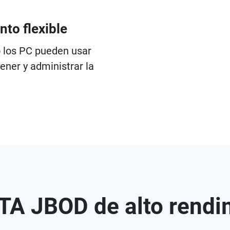
to flexible
 los PC pueden usar
tener y administrar la
TA JBOD de alto rendi