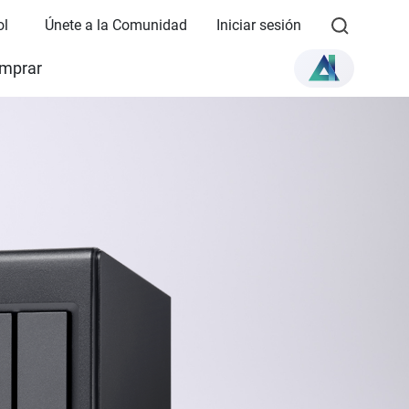
ol
Únete a la Comunidad
Iniciar sesión
mprar