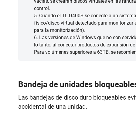
vacías, se crearán discos virtuales en las ranu
control.
5. Cuando el TL-D400S se conecte a un sistem
físico/disco virtual detectado para monitorizar 
para la monitorización).
6. Las versiones de Windows que no son servido
lo tanto, al conectar productos de expansión d
Para volúmenes superiores a 63TB, se recomiend
Bandeja de unidades bloqueable
Las bandejas de disco duro bloqueables evi
accidental de una unidad.