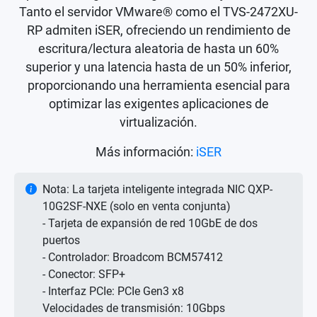
Tanto el servidor VMware® como el TVS-2472XU-
RP admiten iSER, ofreciendo un rendimiento de
escritura/lectura aleatoria de hasta un 60%
superior y una latencia hasta de un 50% inferior,
proporcionando una herramienta esencial para
optimizar las exigentes aplicaciones de
virtualización.
Más información:
iSER
Nota: La tarjeta inteligente integrada NIC QXP-
10G2SF-NXE (solo en venta conjunta)
- Tarjeta de expansión de red 10GbE de dos
puertos
- Controlador: Broadcom BCM57412
- Conector: SFP+
- Interfaz PCIe: PCIe Gen3 x8
Velocidades de transmisión: 10Gbps