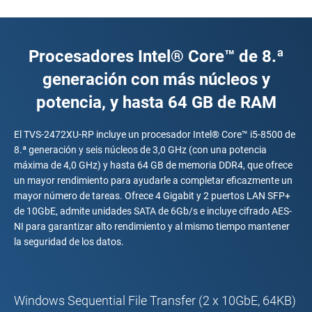
Procesadores Intel® Core™ de 8.ª
generación con más núcleos y
potencia, y hasta 64 GB de RAM
El TVS-2472XU-RP incluye un procesador Intel® Core™ i5-8500 de
8.ª generación y seis núcleos de 3,0 GHz (con una potencia
máxima de 4,0 GHz) y hasta 64 GB de memoria DDR4, que ofrece
un mayor rendimiento para ayudarle a completar eficazmente un
mayor número de tareas. Ofrece 4 Gigabit y 2 puertos LAN SFP+
de 10GbE, admite unidades SATA de 6Gb/s e incluye cifrado AES-
NI para garantizar alto rendimiento y al mismo tiempo mantener
la seguridad de los datos.
Windows Sequential File Transfer (2 x 10GbE, 64KB)