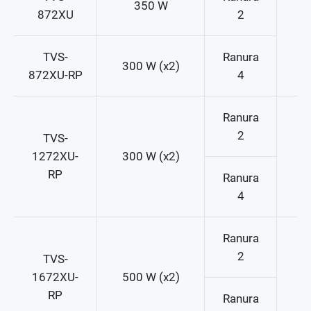
350 W
872XU
2
TVS-
Ranura
300 W (x2)
872XU-RP
4
Ranura
2
TVS-
1272XU-
300 W (x2)
RP
Ranura
4
Ranura
2
TVS-
1672XU-
500 W (x2)
RP
Ranura