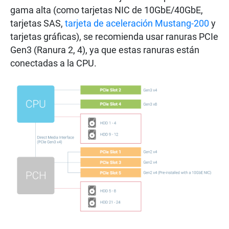
gama alta (como tarjetas NIC de 10GbE/40GbE,
tarjetas SAS,
tarjeta de aceleración Mustang-200
y
tarjetas gráficas), se recomienda usar ranuras PCIe
Gen3 (Ranura 2, 4), ya que estas ranuras están
conectadas a la CPU.