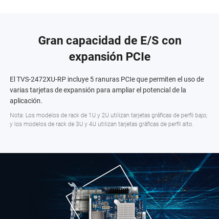
Gran capacidad de E/S con
expansión PCIe
El TVS-2472XU-RP incluye 5 ranuras PCIe que permiten el uso de
varias tarjetas de expansión para ampliar el potencial de la
aplicación.
Nota: Los modelos de rack de 1U y 2U utilizan tarjetas gráficas de perfil bajo;
y los modelos de rack de 3U y 4U utilizan tarjetas gráficas de perfil alto.