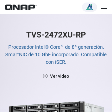
TVS-2472XU-RP
Procesador Intel® Core™ de 8ª generación.
SmartNIC de 10 GbE incorporado. Compatible
con iSER.
Ver video