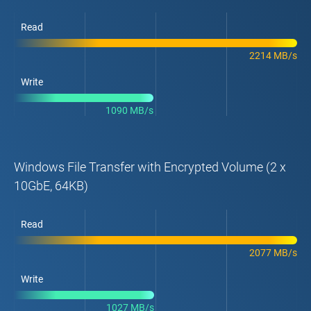
Read
2214 MB/s
Write
1090 MB/s
Windows File Transfer with Encrypted Volume (2 x
10GbE, 64KB)
Read
2077 MB/s
Write
1027 MB/s