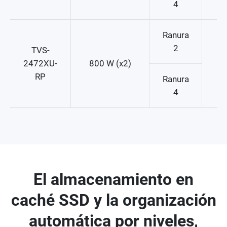
4
Ranura
2
TVS-
2472XU-
800 W (x2)
RP
Ranura
4
El almacenamiento en
caché SSD y la organización
automática por niveles,