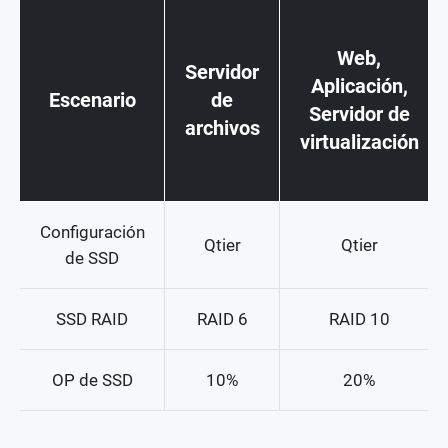
Web,
Servidor
Aplicación,
Escenario
de
Servidor de
archivos
virtualización
Configuración
Qtier
Qtier
de SSD
SSD RAID
RAID 6
RAID 10
OP de SSD
10%
20%