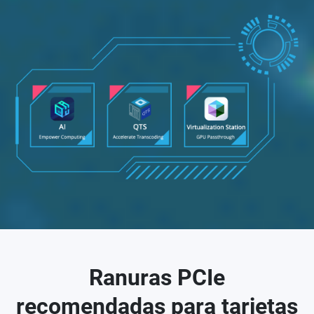
Ranuras PCIe
recomendadas para tarjetas