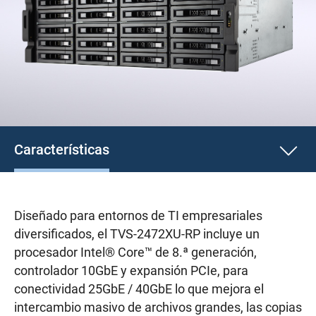
Características
Diseñado para entornos de TI empresariales
diversificados, el TVS-2472XU-RP incluye un
procesador Intel® Core™ de 8.ª generación,
controlador 10GbE y expansión PCIe, para
conectividad 25GbE / 40GbE lo que mejora el
intercambio masivo de archivos grandes, las copias