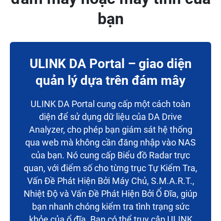
bạn
ULINK DA Portal – giao diện
quản lý dựa trên đám mây
ULINK DA Portal cung cấp một cách toàn
diện để sử dụng dữ liệu của DA Drive
Analyzer, cho phép bạn giám sát hệ thống
qua web mà không cần đăng nhập vào NAS
của bạn. Nó cung cấp Biểu đồ Radar trực
quan, với điểm số cho từng trục Tự Kiểm Tra,
Vấn Đề Phát Hiện Bởi Máy Chủ, S.M.A.R.T.,
Nhiệt Độ và Vấn Đề Phát Hiện Bởi Ổ Đĩa, giúp
bạn nhanh chóng kiểm tra tình trạng sức
khỏe của ổ đĩa. Bạn có thể truy cập ULINK