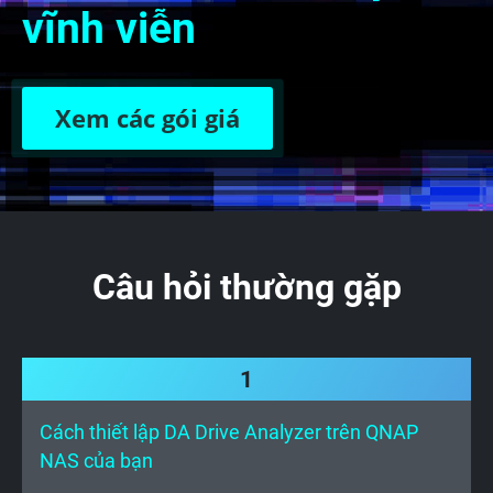
vĩnh viễn
Xem các gói giá
Câu hỏi thường gặp
1
Cách thiết lập DA Drive Analyzer trên QNAP
NAS của bạn