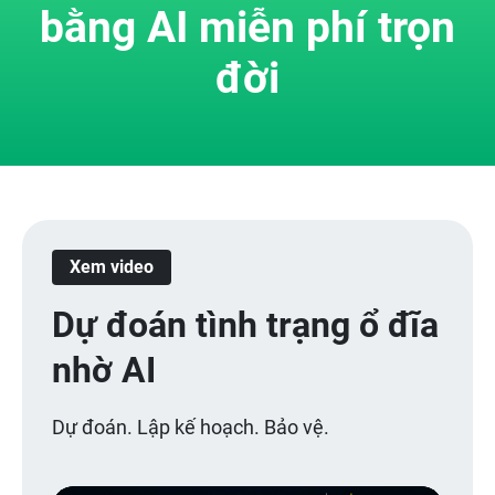
bằng AI miễn phí trọn
đời
Xem video
Dự đoán tình trạng ổ đĩa
nhờ AI
Dự đoán. Lập kế hoạch. Bảo vệ.