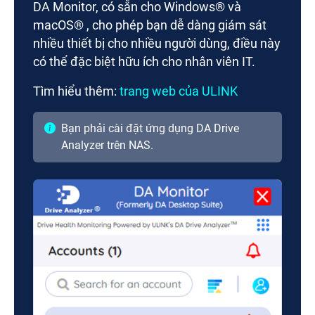
DA Monitor, có sẵn cho Windows® và
macOS® , cho phép bạn dễ dàng giám sát
nhiều thiết bị cho nhiều người dùng, điều này
có thể đặc biệt hữu ích cho nhân viên IT.
Tìm hiểu thêm:
trang web của ULINK
Bạn phải cài đặt ứng dụng DA Drive
Analyzer trên NAS.