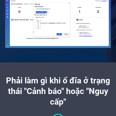
Phải làm gì khi ổ đĩa ở trạng
thái "Cảnh báo" hoặc "Nguy
cấp"