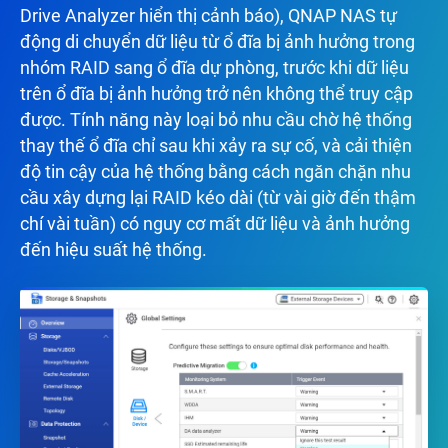
Drive Analyzer hiển thị cảnh báo), QNAP NAS tự
động di chuyển dữ liệu từ ổ đĩa bị ảnh hưởng trong
nhóm RAID sang ổ đĩa dự phòng, trước khi dữ liệu
trên ổ đĩa bị ảnh hưởng trở nên không thể truy cập
được. Tính năng này loại bỏ nhu cầu chờ hệ thống
thay thế ổ đĩa chỉ sau khi xảy ra sự cố, và cải thiện
độ tin cậy của hệ thống bằng cách ngăn chặn nhu
cầu xây dựng lại RAID kéo dài (từ vài giờ đến thậm
chí vài tuần) có nguy cơ mất dữ liệu và ảnh hưởng
đến hiệu suất hệ thống.