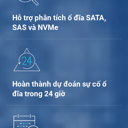
Hỗ trợ phân tích ổ đĩa SATA,
SAS và NVMe
Hoàn thành dự đoán sự cố ổ
đĩa trong 24 giờ