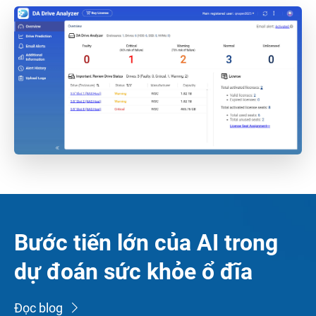
Bước tiến lớn của AI trong
dự đoán sức khỏe ổ đĩa
Đọc blog