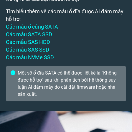
Tìm hiểu thêm về các mẫu ổ đĩa được AI đám mây
hỗ trợ:
Các mẫu ổ cứng SATA
Các mẫu SATA SSD
Các mẫu SAS HDD
Các mẫu SAS SSD
Các mẫu NVMe SSD
Một số ổ đĩa SATA có thể được liệt kê là "Không
được hỗ trợ" sau khi phân tích bởi hệ thống suy
luận AI đám mây do cài đặt firmware hoặc nhà
sản xuất.