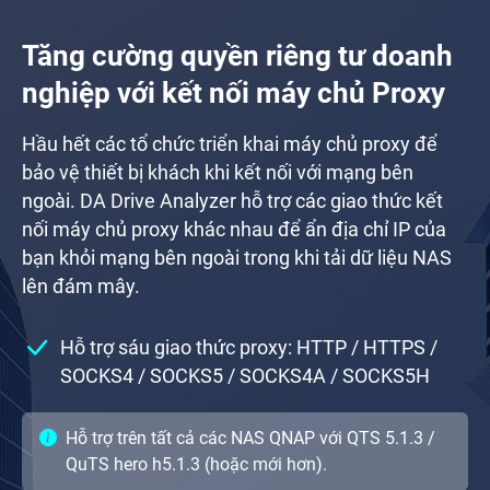
Tăng cường quyền riêng tư doanh
nghiệp với kết nối máy chủ Proxy
Hầu hết các tổ chức triển khai máy chủ proxy để
bảo vệ thiết bị khách khi kết nối với mạng bên
ngoài. DA Drive Analyzer hỗ trợ các giao thức kết
nối máy chủ proxy khác nhau để ẩn địa chỉ IP của
bạn khỏi mạng bên ngoài trong khi tải dữ liệu NAS
lên đám mây.
Hỗ trợ sáu giao thức proxy: HTTP / HTTPS /
SOCKS4 / SOCKS5 / SOCKS4A / SOCKS5H
Hỗ trợ trên tất cả các NAS QNAP với QTS 5.1.3 /
QuTS hero h5.1.3 (hoặc mới hơn).