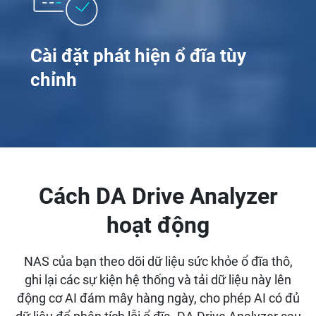
Cài đặt phát hiện ổ đĩa tùy
chỉnh
Cách DA Drive Analyzer
hoạt động
NAS của bạn theo dõi dữ liệu sức khỏe ổ đĩa thô,
ghi lại các sự kiện hệ thống và tải dữ liệu này lên
động cơ AI đám mây hàng ngày, cho phép AI có đủ