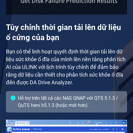
Tùy chỉnh thời gian tải lên dữ liệu
ổ cứng của bạn
Bạn có thể linh hoạt quyết định thời gian tải lên dữ
liệu sức khỏe ổ đĩa của mình lên nền tảng phân tích
AI của ULINK với lịch trình tùy chỉnh để đảm bảo
rằng dữ liệu cần thiết cho phân tích sức khỏe ổ đĩa
đến được DA Drive Analyzer.
Hỗ trợ trên tất cả các NAS QNAP với QTS 5.1.3 /
QuTS hero h5.1.3 (hoặc mới hơn).