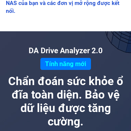
NAS của bạn và các đơn vị mở rộng được kết
nối.
DA Drive Analyzer 2.0
Tính năng mới
Chẩn đoán sức khỏe ổ
đĩa toàn diện. Bảo vệ
dữ liệu được tăng
cường.