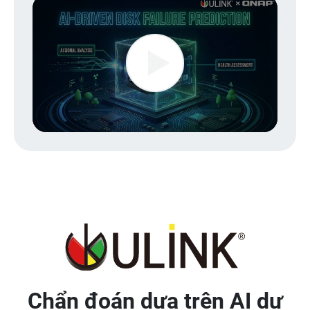
Play
Video
Chẩn đoán dựa trên AI dự