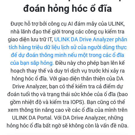
đoán hỏng hóc ổ đĩa
Được hỗ trợ bởi công cụ AI đám mây của ULINK,
nhà lãnh đạo thế giới trong các công cụ kiểm tra
giao diện lưu trữ IT,
ULINK DA Drive Analyzer phân
tích hàng triệu dữ liệu lịch sử của người dùng thực
để dự đoán thông minh nếu một trong các ổ đĩa
của bạn sắp hỏng.
Điều này cho phép bạn lên kế
hoạch thay thế và duy trì dịch vụ trước khi xảy ra
hỏng hóc ổ đĩa. Với giao diện thân thiện của DA
Drive Analyzer, bạn có thể kiểm tra cả điểm dự
đoán tuổi thọ và trạng thái sức khỏe của ổ đĩa (bao
gồm nhiệt độ và kiểm tra IOPS). Bạn cũng có thể
xem thông tin nâng cao về các ổ đĩa của mình trên
ULINK DA Portal. Với DA Drive Analyzer, những
hỏng hóc ổ đĩa bất ngờ sẽ không còn là vấn đề nữa.