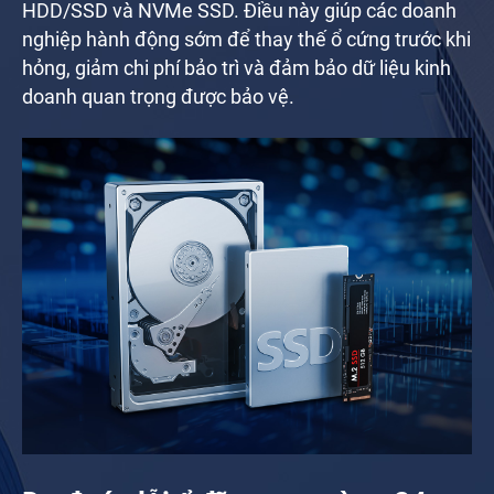
HDD/SSD và NVMe SSD. Điều này giúp các doanh
nghiệp hành động sớm để thay thế ổ cứng trước khi
hỏng, giảm chi phí bảo trì và đảm bảo dữ liệu kinh
doanh quan trọng được bảo vệ.