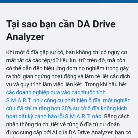
Tại sao bạn cần DA Drive
Analyzer
Khi một ổ đĩa gặp sự cố, bạn không chỉ có nguy cơ
mất tất cả các tệp/dữ liệu lưu trữ trên đó, mà còn
có thể dẫn đến hiệu ứng domino nghiêm trọng gây
ra thời gian ngừng hoạt động và làm tê liệt các dịch
vụ và quy trình làm việc liên kết. Trong khi hầu hết
các doanh nghiệp dựa vào các thuộc tính
S.M.A.R.T. như công cụ phát hiện ổ đĩa, một nghiên
cứu đã chỉ ra rằng hơn 30% sự cố ổ đĩa không kích
hoạt bất kỳ cảnh báo lỗi S.M.A.R.T. nào.
Bằng cách
nhận thông tin chi tiết về từng ổ đĩa từ dự đoán
được cung cấp bởi AI của DA Drive Analyzer, bạn có