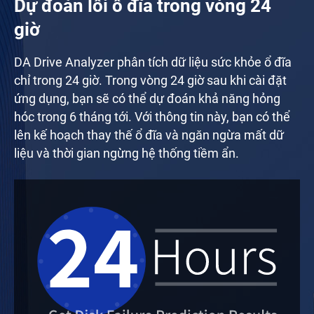
Dự đoán lỗi ổ đĩa trong vòng 24
giờ
DA Drive Analyzer phân tích dữ liệu sức khỏe ổ đĩa
chỉ trong 24 giờ. Trong vòng 24 giờ sau khi cài đặt
ứng dụng, bạn sẽ có thể dự đoán khả năng hỏng
hóc trong 6 tháng tới. Với thông tin này, bạn có thể
lên kế hoạch thay thế ổ đĩa và ngăn ngừa mất dữ
liệu và thời gian ngừng hệ thống tiềm ẩn.