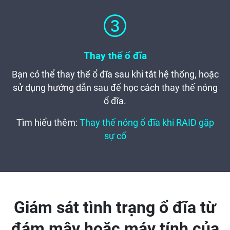
Thay thế ổ đĩa
Bạn có thể thay thế ổ đĩa sau khi tắt hệ thống, hoặc
sử dụng hướng dẫn sau để học cách thay thế nóng
ổ đĩa.
Tìm hiểu thêm:
Thay thế nóng ổ đĩa khi RAID gặp
sự cố
Giám sát tình trạng ổ đĩa từ
đám mây hoặc máy tính của