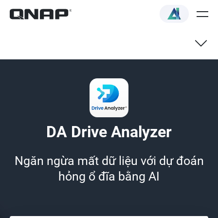
Cách hoạt động
Tính năng
DA Drive Analyzer
Các mẫu được hỗ trợ
Ngăn ngừa mất dữ liệu với dự đoán
hỏng ổ đĩa bằng AI