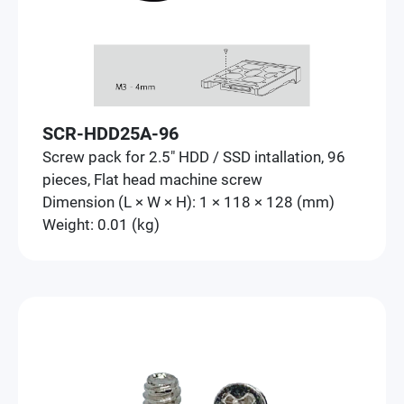
SCR-HDD25A-96
Screw pack for 2.5" HDD / SSD intallation, 96
pieces, Flat head machine screw
Dimension (L × W × H): 1 × 118 × 128 (mm)
Weight: 0.01 (kg)