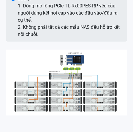
1. Dòng mở rộng PCIe TL-Rx00PES-RP yêu cầu
người dùng kết nối cáp vào các đầu vào/đầu ra
cụ thể.
2. Không phải tất cả các mẫu NAS đều hỗ trợ kết
nối chuỗi.