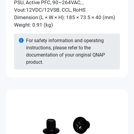
PSU, Active PFC, 90~264VAC, ,
Vout:12VDC/12VSB, CCL, RoHS
Dimension (L × W × H): 185 × 73.5 × 40 (mm)
Weight: 0.91 (kg)
For safety information and operating
instructions, please refer to the
documentation of your original QNAP
product.