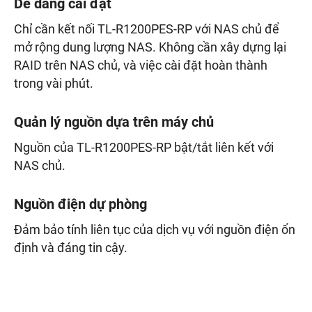
Dễ dàng cài đặt
Chỉ cần kết nối TL-R1200PES-RP với NAS chủ để
mở rộng dung lượng NAS. Không cần xây dựng lại
RAID trên NAS chủ, và việc cài đặt hoàn thành
trong vài phút.
Quản lý nguồn dựa trên máy chủ
Nguồn của TL-R1200PES-RP bật/tắt liên kết với
NAS chủ.
Nguồn điện dự phòng
Đảm bảo tính liên tục của dịch vụ với nguồn điện ổn
định và đáng tin cậy.