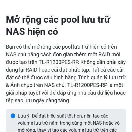
Mở rộng các pool lưu trữ
NAS hiện có
Bạn có thể mở rộng các pool lưu trữ hiện có trên
NAS chủ bằng cách đơn giản thêm một RAID mới
được tạo trên TL-R1200PES-RP. Không cần phải xây
dựng lại RAID hoặc cài đặt phức tạp. Tất cả các cài
đặt có thể được cấu hình bằng Trình quản lý Lưu trữ
& Ảnh chụp trên NAS chủ. TL-R1200PES-RP là một
giải pháp tuyệt vời để đáp ứng nhu cầu dữ liệu hoặc
tệp sao lưu ngày càng tăng.
Lưu ý: Để đạt hiệu suất tốt hơn, nên tạo các
volume lưu trữ nằm trong cùng một NAS hoặc vỏ
mở rộng, thay vì tạo các volume lưu trữ trên các