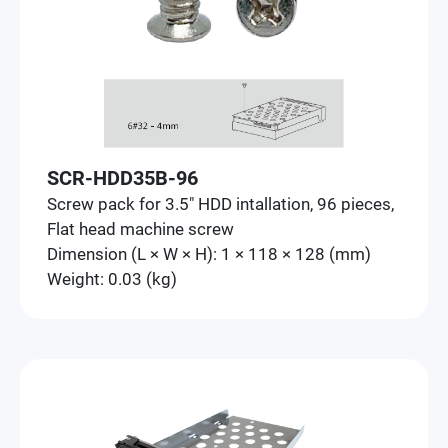
SCR-HDD35B-96
Screw pack for 3.5" HDD intallation, 96 pieces,
Flat head machine screw
Dimension (L × W × H): 1 × 118 × 128 (mm)
Weight: 0.03 (kg)