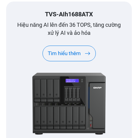
TVS-AIh1688ATX
Hiệu năng AI lên đến 36 TOPS, tăng cường
xử lý AI và ảo hóa
Tìm hiểu thêm