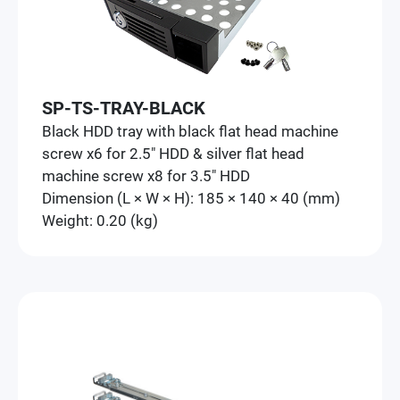
SP-TS-TRAY-BLACK
Black HDD tray with black flat head machine
screw x6 for 2.5" HDD & silver flat head
machine screw x8 for 3.5" HDD
Dimension (L × W × H): 185 × 140 × 40 (mm)
Weight: 0.20 (kg)