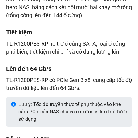
hero NAS, bằng cách kết nối mười hai khay mở rộng
(tổng cộng lên đến 144 ổ cứng).
Tiết kiệm
TL-R1200PES-RP hỗ trợ ổ cứng SATA, loại ổ cứng
phổ biến, tiết kiệm chi phí và có dung lượng lớn.
Lên đến 64 Gb/s
TL-R1200PES-RP có PCIe Gen 3 x8, cung cấp tốc độ
truyền dữ liệu lên đến 64 Gb/s.
Lưu ý: Tốc độ truyền thực tế phụ thuộc vào khe
cắm PCIe của NAS chủ và các đơn vị lưu trữ được
sử dụng.