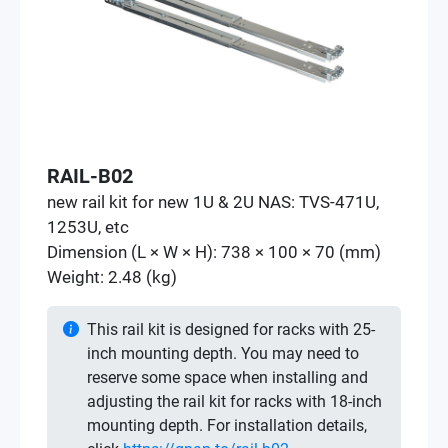
RAIL-B02
new rail kit for new 1U & 2U NAS: TVS-471U,
1253U, etc
Dimension (L × W × H): 738 × 100 × 70 (mm)
Weight: 2.48 (kg)
This rail kit is designed for racks with 25-
inch mounting depth. You may need to
reserve some space when installing and
adjusting the rail kit for racks with 18-inch
mounting depth. For installation details,