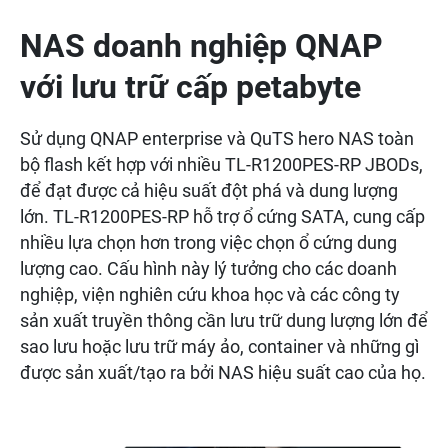
NAS doanh nghiệp QNAP
với lưu trữ cấp petabyte
Sử dụng QNAP enterprise và QuTS hero NAS toàn
bộ flash kết hợp với nhiều TL-R1200PES-RP JBODs,
để đạt được cả hiệu suất đột phá và dung lượng
lớn. TL-R1200PES-RP hỗ trợ ổ cứng SATA, cung cấp
nhiều lựa chọn hơn trong việc chọn ổ cứng dung
lượng cao. Cấu hình này lý tưởng cho các doanh
nghiệp, viện nghiên cứu khoa học và các công ty
sản xuất truyền thông cần lưu trữ dung lượng lớn để
sao lưu hoặc lưu trữ máy ảo, container và những gì
được sản xuất/tạo ra bởi NAS hiệu suất cao của họ.