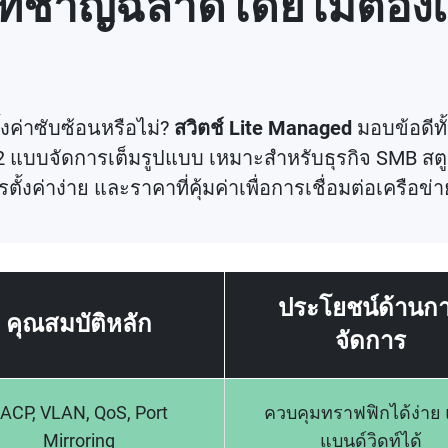
ยที่ชาญฉลาดโดยไม่ต้อง
้งค่าซับซ้อนหรือไม่?
สวิตช์ Lite Managed
มอบข้อดีทั
แบบจัดการเต็มรูปแบบ เหมาะสำหรับธุรกิจ SMB สตูดิโ
้งค่าง่าย และราคาที่คุ้มค่าเพื่อการเชื่อมต่อเครือข่า
ประโยชน์ด้านก
คุณสมบัติหลัก
จัดการ
ACP, VLAN, QoS, Port
ควบคุมทราฟฟิกได้ง่าย 
Mirroring
แบนด์วิดท์ได้