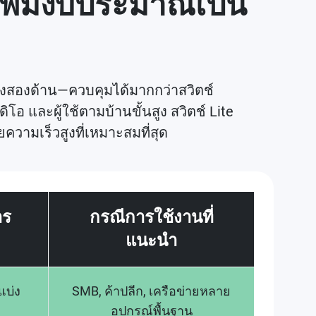
เพิ่มงบประมาณเป็น
้งสองด้าน—ควบคุมได้มากกว่าสวิตช์
อ และผู้ใช้ตามบ้านขั้นสูง สวิตช์ Lite
ยความเร็วสูงที่เหมาะสมที่สุด
าร
กรณีการใช้งานที่
แนะนำ
แบ่ง
SMB, ค้าปลีก, เครือข่ายหลาย
อุปกรณ์พื้นฐาน