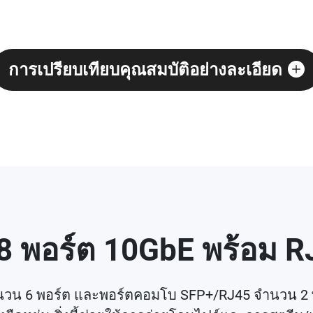
การเปรียบเทียบคุณสมบัติอย่างละเอียด
 8 พอร์ต 10GbE พร้อม 
วน 6 พอร์ต และพอร์ตคอมโบ SFP+/RJ45 จำนวน 2 พอ