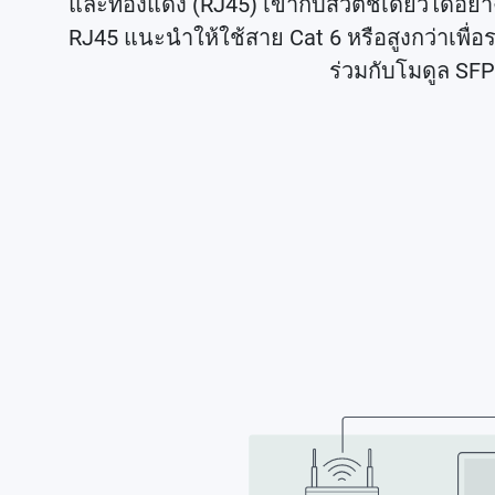
และทองแดง (RJ45) เข้ากับสวิตช์เดียวได้อย่าง
RJ45 แนะนำให้ใช้สาย Cat 6 หรือสูงกว่าเพื่อ
ร่วมกับโมดูล SF