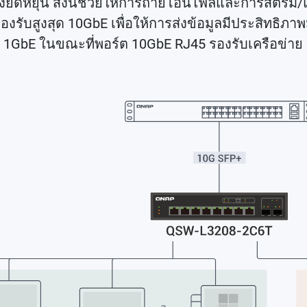
ยืดหยุ่น สิ่งนี้ช่วยให้การถ่ายโอนไฟล์และการสตรีม/แชร
รองรับสูงสุด 10GbE เพื่อให้การส่งข้อมูลมีประสิทธิ
P 1GbE ในขณะที่พอร์ต 10GbE RJ45 รองรับเครือข่า