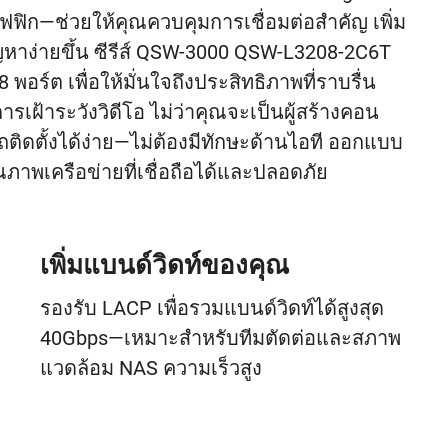
ิก—ช่วยให้คุณควบคุมการเชื่อมต่อสำคัญ เพิ่ม
หาง่ายขึ้น ซีรีส์ QSW-3000 QSW-L3208-2C6T
อร์ต เพื่อให้มั่นใจถึงประสิทธิภาพที่ราบรื่น
รเฝ้าระวังวิดีโอ ไม่ว่าคุณจะเป็นผู้สร้างคอน
ถติดตั้งได้ง่าย—ไม่ต้องมีทักษะด้านไอที ออกแบบ
พเครือข่ายที่เชื่อถือได้และปลอดภัย
เพิ่มแบนด์วิดท์ของคุณ
รองรับ LACP เพื่อรวมแบนด์วิดท์ได้สูงสุด
40Gbps—เหมาะสำหรับทีมตัดต่อและสภาพ
แวดล้อม NAS ความเร็วสูง