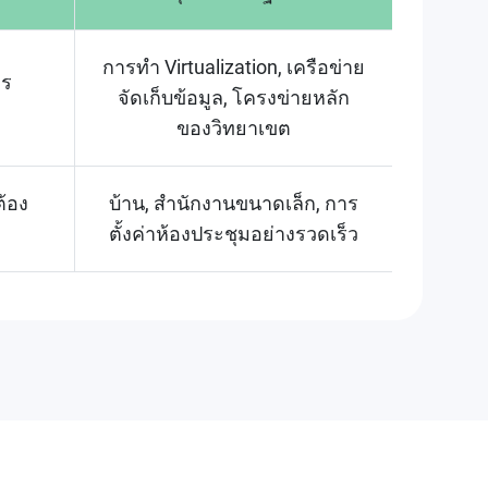
การทำ Virtualization, เครือข่าย
าร
จัดเก็บข้อมูล, โครงข่ายหลัก
ของวิทยาเขต
ต้อง
บ้าน, สำนักงานขนาดเล็ก, การ
ตั้งค่าห้องประชุมอย่างรวดเร็ว