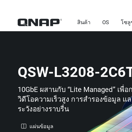
สินค้า
OS
โซลู
QSW-L3208-2C6
10GbE ผสานกับ “Lite Managed” เพื่อ
วิดีโอความเร็วสูง การสำรองข้อมูล แล
ระวังอย่างราบรื่น
แผ่นข้อมูล