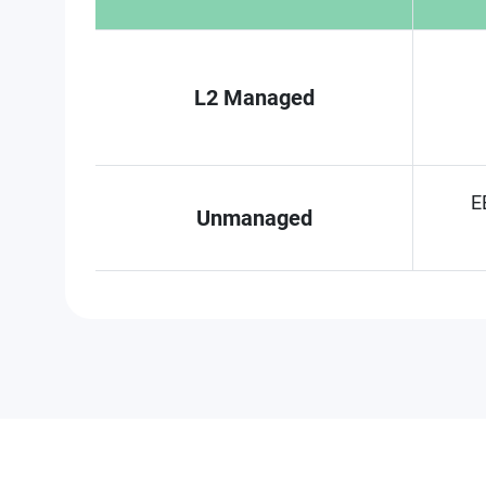
L2 Managed
E
Unmanaged