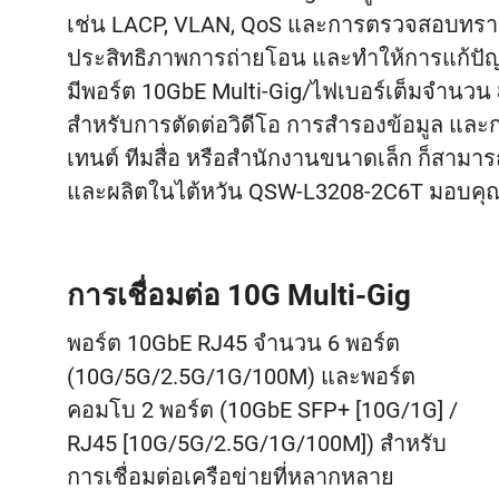
เช่น LACP, VLAN, QoS และการตรวจสอบทราฟฟ
ประสิทธิภาพการถ่ายโอน และทำให้การแก้ปัญ
มีพอร์ต 10GbE Multi-Gig/ไฟเบอร์เต็มจำนวน 8 พ
สำหรับการตัดต่อวิดีโอ การสำรองข้อมูล และกา
เทนต์ ทีมสื่อ หรือสำนักงานขนาดเล็ก ก็สามาร
และผลิตในไต้หวัน QSW-L3208-2C6T มอบคุณภา
การเชื่อมต่อ 10G Multi-Gig
พอร์ต 10GbE RJ45 จำนวน 6 พอร์ต
(10G/5G/2.5G/1G/100M) และพอร์ต
คอมโบ 2 พอร์ต (10GbE SFP+ [10G/1G] /
RJ45 [10G/5G/2.5G/1G/100M]) สำหรับ
การเชื่อมต่อเครือข่ายที่หลากหลาย