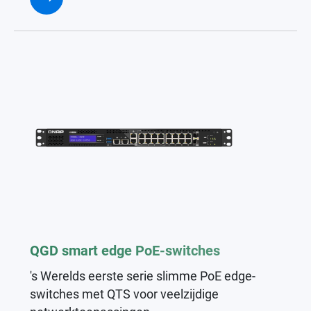
QGD smart edge PoE-switches
's Werelds eerste serie slimme PoE edge-
switches met QTS voor veelzijdige