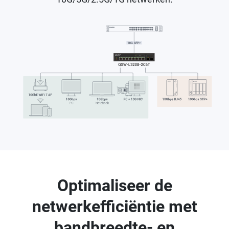
Optimaliseer de
netwerkefficiëntie met
bandbreedte- en