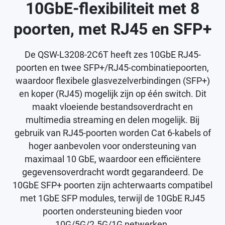
10GbE-flexibiliteit met 8
poorten, met RJ45 en SFP+
De QSW-L3208-2C6T heeft zes 10GbE RJ45-
poorten en twee SFP+/RJ45-combinatiepoorten,
waardoor flexibele glasvezelverbindingen (SFP+)
en koper (RJ45) mogelijk zijn op één switch. Dit
maakt vloeiende bestandsoverdracht en
multimedia streaming en delen mogelijk. Bij
gebruik van RJ45-poorten worden Cat 6-kabels of
hoger aanbevolen voor ondersteuning van
maximaal 10 GbE, waardoor een efficiëntere
gegevensoverdracht wordt gegarandeerd. De
10GbE SFP+ poorten zijn achterwaarts compatibel
met 1GbE SFP modules, terwijl de 10GbE RJ45
poorten ondersteuning bieden voor
10G/5G/2.5G/1G netwerken.