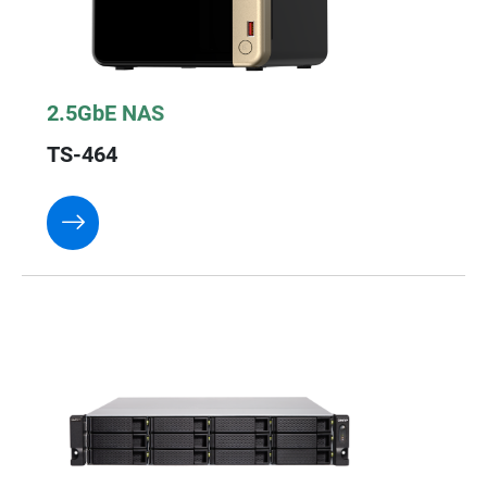
2.5GbE NAS
TS-464