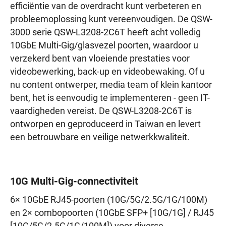
efficiëntie van de overdracht kunt verbeteren en
probleemoplossing kunt vereenvoudigen. De QSW-
3000 serie QSW-L3208-2C6T heeft acht volledig
10GbE Multi-Gig/glasvezel poorten, waardoor u
verzekerd bent van vloeiende prestaties voor
videobewerking, back-up en videobewaking. Of u
nu content ontwerper, media team of klein kantoor
bent, het is eenvoudig te implementeren - geen IT-
vaardigheden vereist. De QSW-L3208-2C6T is
ontworpen en geproduceerd in Taiwan en levert
een betrouwbare en veilige netwerkkwaliteit.
10G Multi-Gig-connectiviteit
6× 10GbE RJ45-poorten (10G/5G/2.5G/1G/100M)
en 2× combopoorten (10GbE SFP+ [10G/1G] / RJ45