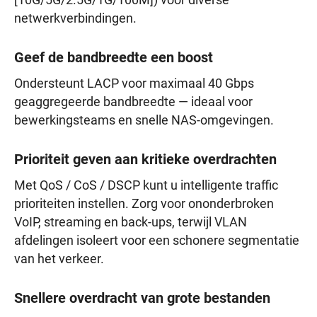
[10G/5G/2.5G/1G/100M]) voor diverse
netwerkverbindingen.
Geef de bandbreedte een boost
Ondersteunt LACP voor maximaal 40 Gbps
geaggregeerde bandbreedte — ideaal voor
bewerkingsteams en snelle NAS-omgevingen.
Prioriteit geven aan kritieke overdrachten
Met QoS / CoS / DSCP kunt u intelligente traffic
prioriteiten instellen. Zorg voor ononderbroken
VoIP, streaming en back-ups, terwijl VLAN
afdelingen isoleert voor een schonere segmentatie
van het verkeer.
Snellere overdracht van grote bestanden