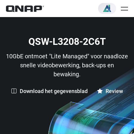
QSW-L3208-2C6T
10GbE ontmoet "Lite Managed" voor naadloze
snelle videobewerking, back-ups en
bewaking.
Download het gegevensblad
Review