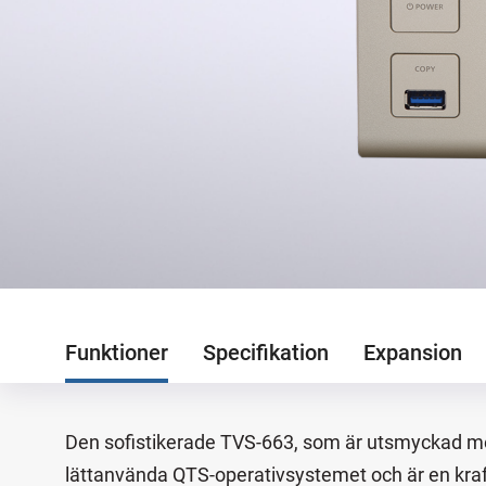
Funktioner
Specifikation
Expansion
Den sofistikerade TVS-663, som är utsmyckad med
lättanvända QTS-operativsystemet och är en kraftfu