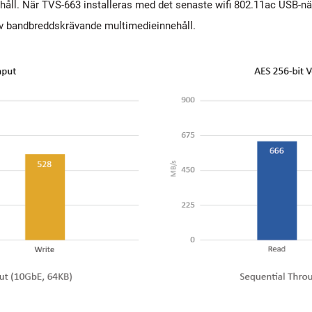
håll. När TVS-663 installeras med det senaste wifi 802.11ac USB-n
av bandbreddskrävande multimedieinnehåll.