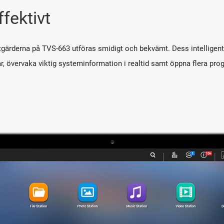
fektivt
gärderna på TVS-663 utföras smidigt och bekvämt. Dess intelligenta
, övervaka viktig systeminformation i realtid samt öppna flera progr