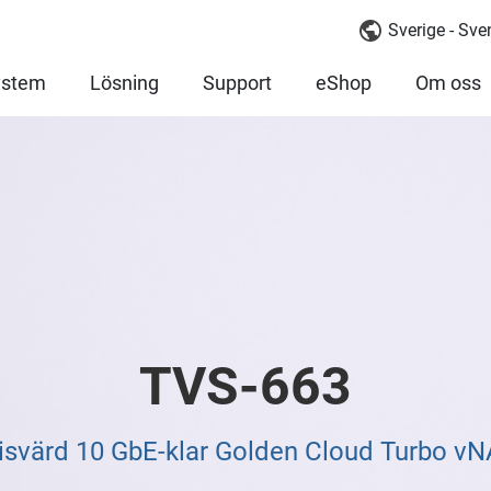
Sverige - Sv
ystem
Lösning
Support
eShop
Om oss
TVS-663
isvärd 10 GbE-klar Golden Cloud Turbo v