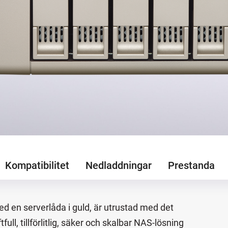
Kompatibilitet
Nedladdningar
Prestanda
 en serverlåda i guld, är utrustad med det
ll, tillförlitlig, säker och skalbar NAS-lösning