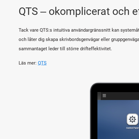
QTS ‒ okomplicerat och ef
Tack vare QTS:s intuitiva användargränssnitt kan systemåt
och låter dig skapa skrivbordsgenvägar eller gruppgenvägar
sammantaget leder till större drifteffektivitet.
Läs mer:
QTS