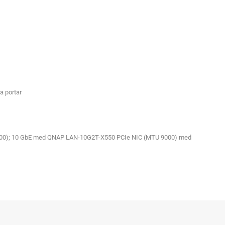
a portar
 1500); 10 GbE med QNAP LAN-10G2T-X550 PCIe NIC (MTU 9000) med