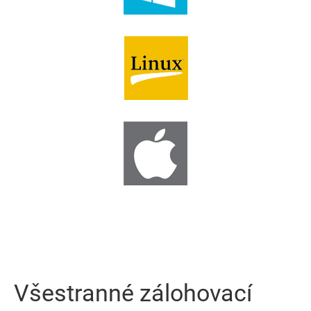
Všestranné zálohovací