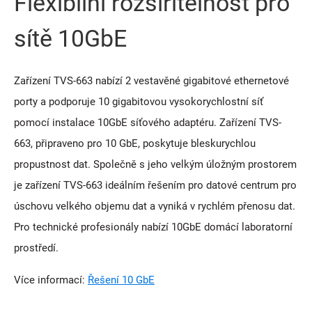
Flexibilní rozšiřitelnost pro
sítě 10GbE
Zařízení TVS-663 nabízí 2 vestavěné gigabitové ethernetové
porty a podporuje 10 gigabitovou vysokorychlostní síť
pomocí instalace 10GbE síťového adaptéru. Zařízení TVS-
663, připraveno pro 10 GbE, poskytuje bleskurychlou
propustnost dat. Společně s jeho velkým úložným prostorem
je zařízení TVS-663 ideálním řešením pro datové centrum pro
úschovu velkého objemu dat a vyniká v rychlém přenosu dat.
Pro technické profesionály nabízí 10GbE domácí laboratorní
prostředí.
Více informací:
Řešení 10 GbE