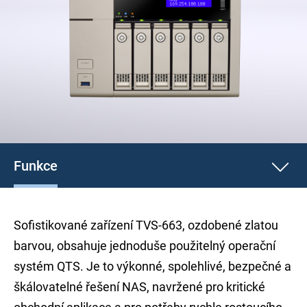
Funkce
Sofistikované zařízení TVS-663, ozdobené zlatou
barvou, obsahuje jednoduše použitelný operační
systém QTS. Je to výkonné, spolehlivé, bezpečné a
škálovatelné řešení NAS, navržené pro kritické