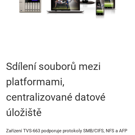
Sdílení souborů mezi
platformami,
centralizované datové
úložiště
Zařízení TVS-663 podporuje protokoly SMB/CIFS, NFS a AFP