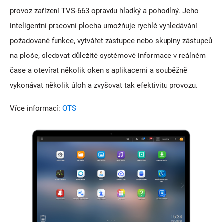
provoz zařízení TVS-663 opravdu hladký a pohodlný. Jeho
inteligentní pracovní plocha umožňuje rychlé vyhledávání
požadované funkce, vytvářet zástupce nebo skupiny zástupců
na ploše, sledovat důležité systémové informace v reálném
čase a otevírat několik oken s aplikacemi a souběžně
vykonávat několik úloh a zvyšovat tak efektivitu provozu.
Více informací:
QTS