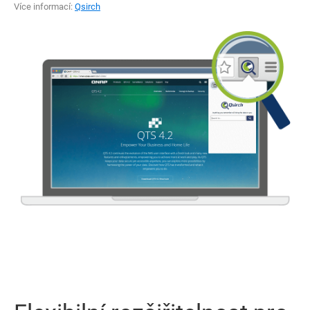
Více informací:
Qsirch