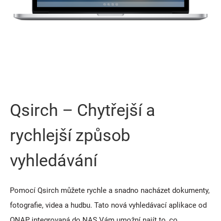
Qsirch – Chytřejší a
rychlejší způsob
vyhledávání
Pomocí Qsirch můžete rychle a snadno nacházet dokumenty,
fotografie, videa a hudbu. Tato nová vyhledávací aplikace od
QNAP integrovaná do NAS Vám umožní najít to, co