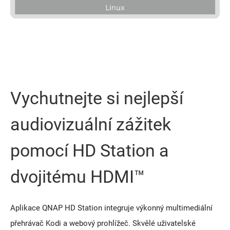
Vychutnejte si nejlepší
audiovizuální zážitek
pomocí HD Station a
dvojitému HDMI™
Aplikace QNAP HD Station integruje výkonný multimediální
přehrávač Kodi a webový prohlížeč. Skvělé uživatelské