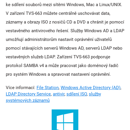
ke sdílení souborů mezi sítěmi Windows, Mac a Linux/UNIX.
V zařízení TVS-663 můžete centrálně uschovávat data,
záznamy a obrazy ISO z nosičů CD a DVD a chránit je pomocí
vestavěného antivirového řešení. Služby Windows AD a LDAP
umožňují administrátorům nastavit oprávnění uživatelů
pomocí stávajících serverů Windows AD, serverů LDAP nebo
vestavěných služeb LDAP. Zařízení TVS-663 podporuje
protokol SAMBA v4 a může pracovat jako doménový řadič
pro systém Windows a spravovat nastavení oprávnění.
Více informací:
File Station
,
Windows Active Directory (AD)
,
LDAP Directory Service
,
antivir
,
sdílení ISO
,
služby
systémových záznamů