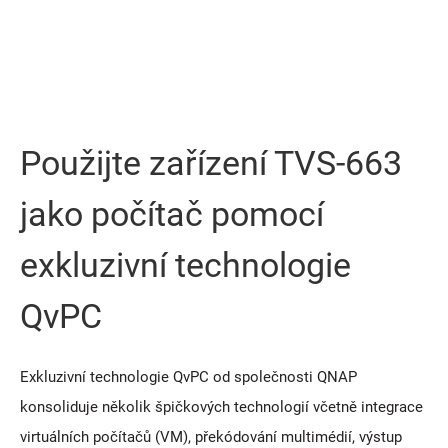
Použijte zařízení TVS-663
jako počítač pomocí
exkluzivní technologie
QvPC
Exkluzivní technologie QvPC od společnosti QNAP
konsoliduje několik špičkových technologií včetně integrace
virtuálních počítačů (VM), překódování multimédií, výstup