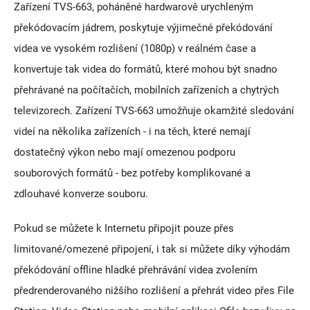
Zařízení TVS-663, poháněné hardwarově urychleným
překódovacím jádrem, poskytuje výjimečné překódování
videa ve vysokém rozlišení (1080p) v reálném čase a
konvertuje tak videa do formátů, které mohou být snadno
přehrávané na počítačích, mobilních zařízeních a chytrých
televizorech. Zařízení TVS-663 umožňuje okamžité sledování
videí na několika zařízeních - i na těch, které nemají
dostatečný výkon nebo mají omezenou podporu
souborových formátů - bez potřeby komplikované a
zdlouhavé konverze souboru.
Pokud se můžete k Internetu připojit pouze přes
limitované/omezené připojení, i tak si můžete díky výhodám
překódování offline hladké přehrávání videa zvolením
předrenderovaného nižšího rozlišení a přehrát video přes File