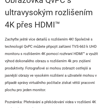
Obrazovka QvPC s
ultravysokým rozlišením
4K přes HDMI™
Zachyťte ještě více detailů s rozlišením 4K! Společně s
technologií QvPC můžete připojit zařízení TVS-663 k UHD
monitoru s rozlišením 4K pomocí rozhraní HDMI™ a využít
výhod dokonalého obrazu s rozlišením 4k pro zvýšení
produktivity. Fotografové si mohou zobrazit ostřejší a
jasnější obrazy ve vysokém rozlišení a uživatelé mohou v
případě správy virtuálního počítače získat větší pracovní
plochu pro jeden monitor.
Poznámka: Přehrávání a překódování videa v rozlišení 4K