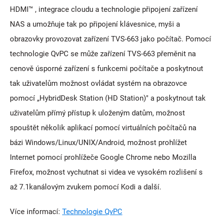
HDMI™ , integrace cloudu a technologie připojení zařízení
NAS a umožňuje tak po připojení klávesnice, myši a
obrazovky provozovat zařízení TVS-663 jako počítač. Pomocí
technologie QvPC se může zařízení TVS-663 přeměnit na
cenově úsporné zařízení s funkcemi počítače a poskytnout
tak uživatelům možnost ovládat systém na obrazovce
pomocí „HybridDesk Station (HD Station)" a poskytnout tak
uživatelům přímý přístup k uloženým datům, možnost
spouštět několik aplikací pomocí virtuálních počítačů na
bázi Windows/Linux/UNIX/Android, možnost prohlížet
Internet pomocí prohlížeče Google Chrome nebo Mozilla
Firefox, možnost vychutnat si videa ve vysokém rozlišení s
až 7.1kanálovým zvukem pomocí Kodi a další.
Více informací:
Technologie QvPC