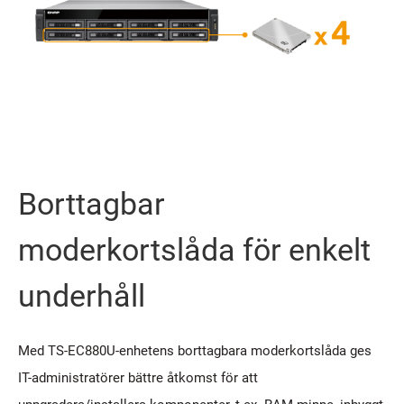
Borttagbar
moderkortslåda för enkelt
underhåll
Med TS-EC880U-enhetens borttagbara moderkortslåda ges
IT-administratörer bättre åtkomst för att