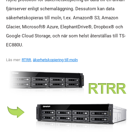
fjärrserver enligt schemaläggning. Dessutom kan data
säkerhetskopieras till moln, t.ex. Amazon® S3, Amazon
Glacier, Microsoft® Azure, ElephantDrive®, Dropbox® och
Google Cloud Storage, och när som helst återställas till TS-
EC880U.
Läs mer:
RTRR
,
äkerhetskopiering till moln