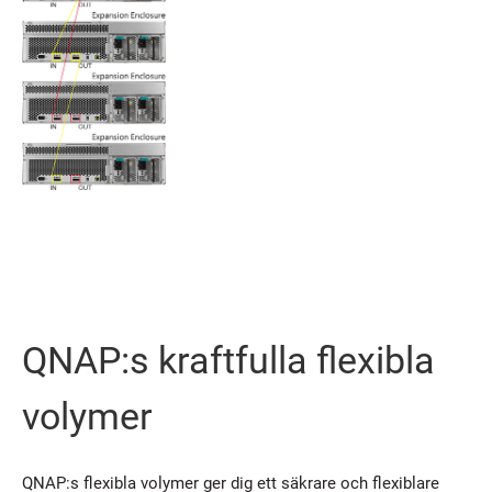
QNAP:s kraftfulla flexibla
volymer
QNAP:s flexibla volymer ger dig ett säkrare och flexiblare