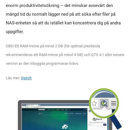
enorm produktivitetsökning – det minskar avsevärt den
mängd tid du normalt lägger ned på att söka efter filer på
NAS-enheten så att du istället kan koncentrera dig på andra
uppgifter.
OBS! Ett RAM-minne på minst 2 GB (för optimal prestanda
rekommenderas ett RAM-minne på minst 4 GB) och QTS 4.1 eller senare
version av den inbyggda programvaran krävs.
Läs mer:
Qsirch