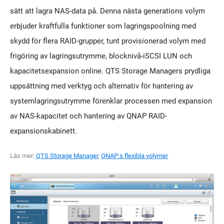
sätt att lagra NAS-data på. Denna nästa generations volym
erbjuder kraftfulla funktioner som lagringspoolning med
skydd för flera RAID-grupper, tunt provisionerad volym med
frigöring av lagringsutrymme, blocknivå-iSCSI LUN och
kapacitetsexpansion online. QTS Storage Managers prydliga
uppsättning med verktyg och alternativ för hantering av
systemlagringsutrymme förenklar processen med expansion
av NAS-kapacitet och hantering av QNAP RAID-
expansionskabinett.
Läs mer:
QTS Storage Manager
,
QNAP:s flexibla volymer