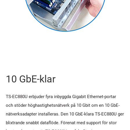
10 GbE-klar
TS-EC880U erbjuder fyra inbyggda Gigabit Ethernet-portar
och stöder höghastighetsnätverk på 10 Gbit om en 10 GbE-
nätverksadapter installeras. Den 10 GbE-klara TS-EC880U ger
blixtrande snabbt dataflöde. Förenat med support för stor