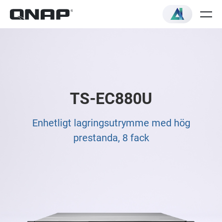
TS-EC880U
Enhetligt lagringsutrymme med hög
prestanda, 8 fack