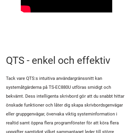
QTS - enkel och effektiv
Tack vare QTS:s intuitiva användargränssnitt kan
systemåtgärderna på TS-EC880U utföras smidigt och
bekvämt. Dess intelligenta skrivbord gör att du snabbt hittar
önskade funktioner och låter dig skapa skrivbordsgenvägar
eller gruppgenvägar, övervaka viktig systeminformation i
realtid samt öppna flera programfönster för att köra flera
uppgifter samtidigt vilket sammantaget leder till större