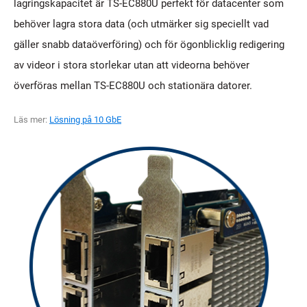
lagringskapacitet är TS-EC880U perfekt för datacenter som
behöver lagra stora data (och utmärker sig speciellt vad
gäller snabb dataöverföring) och för ögonblicklig redigering
av videor i stora storlekar utan att videorna behöver
överföras mellan TS-EC880U och stationära datorer.
Läs mer:
Lösning på 10 GbE