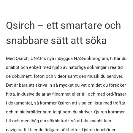
Qsirch – ett smartare och
snabbare sätt att söka
Med Qsirch, QNAP:s nya inbyggda NAS-sökprogram, hittar du
snabbt och enkelt med hjälp av naturliga sökningar i realtid
de dokument, foton och videor samt den musik du behöver.
Det är bara att skriva in så mycket du vet om det du försöker
hitta, inklusive delar av filnamnet eller till och med ord/fraser
i dokumentet, så kommer Qsirch att visa en lista med träffar
och miniatyrbilder samtidigt som du skriver. Qsirch kommer
till och med ihåg din sökhistorik så att du snabbt kan
navigera till filer du tidigare sökt efter. Qsirch innebär en