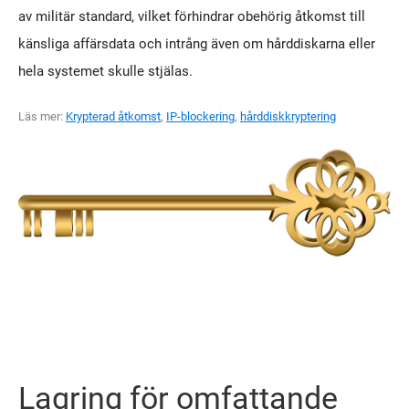
av militär standard, vilket förhindrar obehörig åtkomst till
känsliga affärsdata och intrång även om hårddiskarna eller
hela systemet skulle stjälas.
Läs mer:
Krypterad åtkomst
,
IP-blockering
,
hårddiskkryptering
Lagring för omfattande