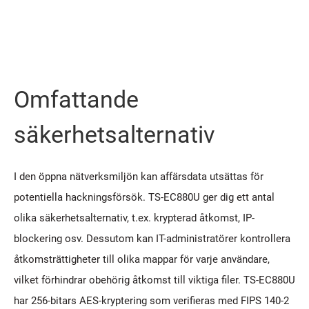
Omfattande
säkerhetsalternativ
I den öppna nätverksmiljön kan affärsdata utsättas för
potentiella hackningsförsök. TS-EC880U ger dig ett antal
olika säkerhetsalternativ, t.ex. krypterad åtkomst, IP-
blockering osv. Dessutom kan IT-administratörer kontrollera
åtkomsträttigheter till olika mappar för varje användare,
vilket förhindrar obehörig åtkomst till viktiga filer. TS-EC880U
har 256-bitars AES-kryptering som verifieras med FIPS 140-2