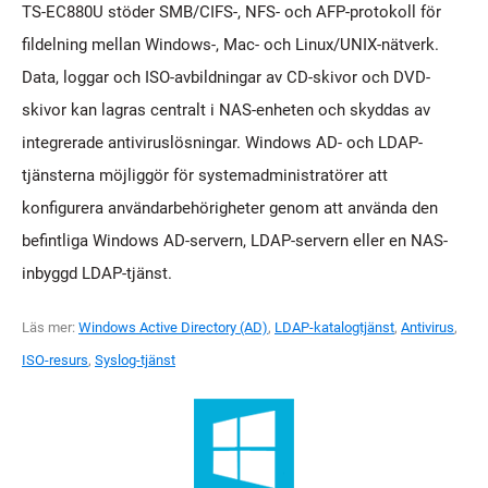
TS-EC880U stöder SMB/CIFS-, NFS- och AFP-protokoll för
fildelning mellan Windows-, Mac- och Linux/UNIX-nätverk.
Data, loggar och ISO-avbildningar av CD-skivor och DVD-
skivor kan lagras centralt i NAS-enheten och skyddas av
integrerade antiviruslösningar. Windows AD- och LDAP-
tjänsterna möjliggör för systemadministratörer att
konfigurera användarbehörigheter genom att använda den
befintliga Windows AD-servern, LDAP-servern eller en NAS-
inbyggd LDAP-tjänst.
Läs mer:
Windows Active Directory (AD)
,
LDAP-katalogtjänst
,
Antivirus
,
ISO-resurs
,
Syslog-tjänst