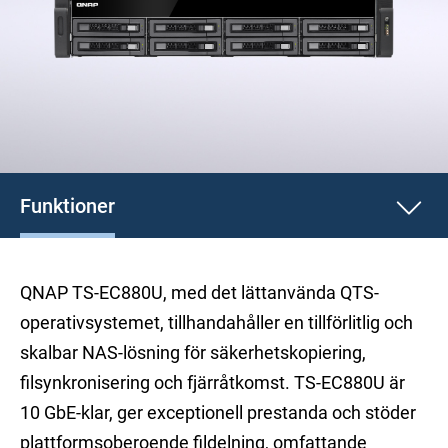
Funktioner
QNAP TS-EC880U, med det lättanvända QTS-
operativsystemet, tillhandahåller en tillförlitlig och
skalbar NAS-lösning för säkerhetskopiering,
filsynkronisering och fjärråtkomst. TS-EC880U är
10 GbE-klar, ger exceptionell prestanda och stöder
plattformsoberoende fildelning, omfattande