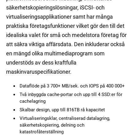
säkerhetskopieringslösningar, iSCSI- och
virtualiseringsapplikationer samt har många
praktiska företagsfunktioner vilket gör den till det
idealiska valet för små och medelstora företag för
att säkra viktiga affärsdata. Den inkluderar också
en mängd olika multimediaprogram som
understöds av dess kraftfulla
maskinvaruspecifikationer.
Dataflöde på 3 700+ MB/sek. och IOPS på 400 000+
Två inbyggda cache-portar och upp till 4 SSD:er för
cachelagring
Skalbar design, upp till 816TB rå kapacitet
Virtualiseringsklar, centraliserad datalagring,
säkerhetskopiering, delning och
katastrofåterställning