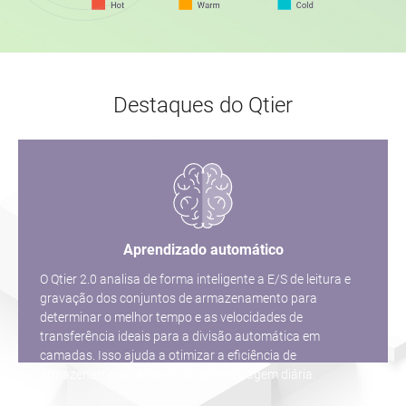
Destaques do Qtier
Aprendizado automático
O Qtier 2.0 analisa de forma inteligente a E/S de leitura e
gravação dos conjuntos de armazenamento para
determinar o melhor tempo e as velocidades de
transferência ideais para a divisão automática em
camadas. Isso ajuda a otimizar a eficiência de
armazenamento através de aprendizagem diária.