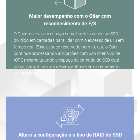
Maior desempenho com o Qtier com
reconhecimento de E/S
O Qtier reserva um espaço semelhante a cache no SSD
dividido em camadas para lidar com o excesso de E/S em
tempo real. Esse espaço reservado permite que o Qtier
continue processando aplicações com uso intensivo de
IOPS mesmo quando o espaço da camada de SSD está
baixo, garantindo um desempenho de armazenamento
consistente.
Altere a configuração e o tipo de RAID de SSD