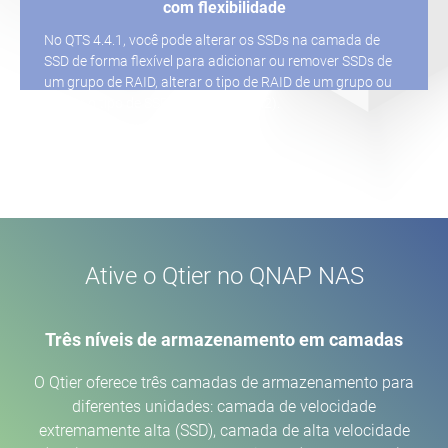
com flexibilidade
No QTS 4.4.1, você pode alterar os SSDs na camada de
SSD de forma flexível para adicionar ou remover SSDs de
um grupo de RAID, alterar o tipo de RAID de um grupo ou
alterar o tipo de SSD (SATA, M.2, QM2).
Ative o Qtier no QNAP NAS
Três níveis de armazenamento em camadas
O Qtier oferece três camadas de armazenamento para
diferentes unidades: camada de velocidade
extremamente alta (SSD), camada de alta velocidade