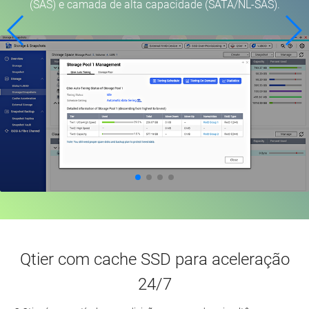
(SAS) e camada de alta capacidade (SATA/NL-SAS).
Qtier com cache SSD para aceleração
24/7