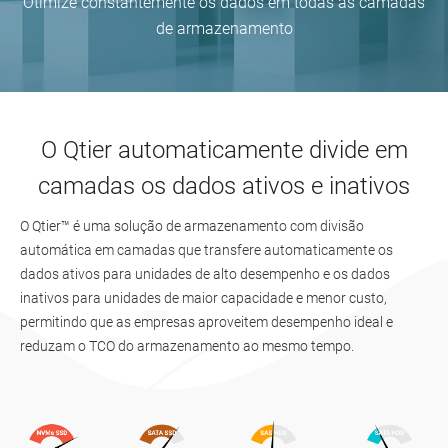
Otimize constantemente os dados em todas as camadas
de armazenamento
O Qtier automaticamente divide em
camadas os dados ativos e inativos
O Qtier™ é uma solução de armazenamento com divisão
automática em camadas que transfere automaticamente os
dados ativos para unidades de alto desempenho e os dados
inativos para unidades de maior capacidade e menor custo,
permitindo que as empresas aproveitem desempenho ideal e
reduzam o TCO do armazenamento ao mesmo tempo.