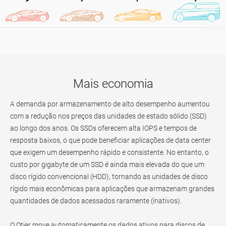
Mais economia
A demanda por armazenamento de alto desempenho aumentou
com a redução nos preços das unidades de estado sólido (SSD)
ao longo dos anos. Os SSDs oferecem alta IOPS e tempos de
resposta baixos, o que pode beneficiar aplicações de data center
que exigem um desempenho rápido e consistente. No entanto, o
custo por gigabyte de um SSD é ainda mais elevada do que um
disco rígido convencional (HDD), tornando as unidades de disco
rígido mais econômicas para aplicações que armazenam grandes
quantidades de dados acessados raramente (inativos).
O Qtier move automaticamente os dados ativos para discos de