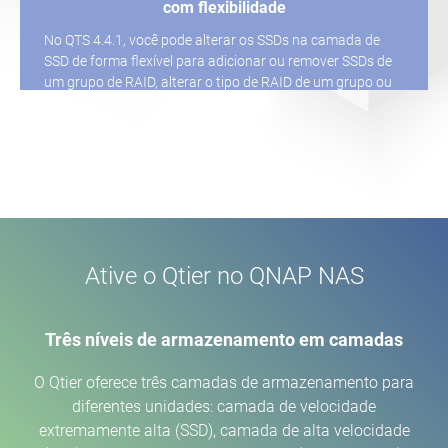
com flexibilidade
No QTS 4.4.1, você pode alterar os SSDs na camada de
SSD de forma flexível para adicionar ou remover SSDs de
um grupo de RAID, alterar o tipo de RAID de um grupo ou
alterar o tipo de SSD (SATA, M.2, QM2).
Ative o Qtier no QNAP NAS
Três níveis de armazenamento em camadas
O Qtier oferece três camadas de armazenamento para
diferentes unidades: camada de velocidade
extremamente alta (SSD), camada de alta velocidade