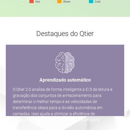
Destaques do Qtier
Aprendizado automático
O Qtier 2.0 analisa de forma inteligente a E/S de leitura e
gravação dos conjuntos de armazenamento para
determinar o melhor tempo e as velocidades de
transferência ideais para a divisão automática em
camadas. Isso ajuda a otimizar a eficiência de
armazenamento através de aprendizagem diária.