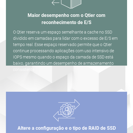
Maior desempenho com o Qtier com
reconhecimento de E/S
O Qtier reserva um espaço semelhante a cache no SSD
dividido em camadas para lidar com o excesso de E/S em
tempo real. Esse espaço reservado permite que o Qtier
continue processando aplicações com uso intensivo de
IOPS mesmo quando o espaço da camada de SSD está
baixo, garantindo um desempenho de armazenamento
consistente.
Altere a configuração e o tipo de RAID de SSD