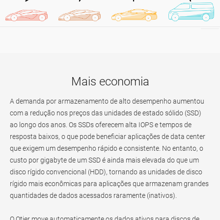
Mais economia
A demanda por armazenamento de alto desempenho aumentou
com a redução nos preços das unidades de estado sólido (SSD)
ao longo dos anos. Os SSDs oferecem alta IOPS e tempos de
resposta baixos, o que pode beneficiar aplicações de data center
que exigem um desempenho rápido e consistente. No entanto, o
custo por gigabyte de um SSD é ainda mais elevada do que um
disco rígido convencional (HDD), tornando as unidades de disco
rígido mais econômicas para aplicações que armazenam grandes
quantidades de dados acessados raramente (inativos).
O Qtier move automaticamente os dados ativos para discos de