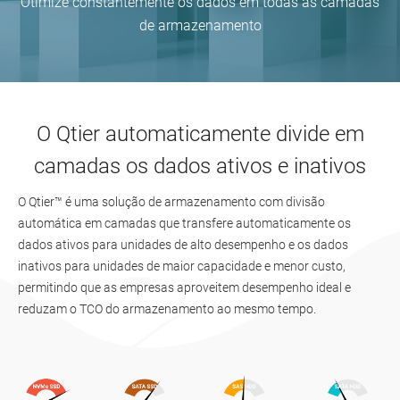
Otimize constantemente os dados em todas as camadas
de armazenamento
O Qtier automaticamente divide em
camadas os dados ativos e inativos
O Qtier™ é uma solução de armazenamento com divisão
automática em camadas que transfere automaticamente os
dados ativos para unidades de alto desempenho e os dados
inativos para unidades de maior capacidade e menor custo,
permitindo que as empresas aproveitem desempenho ideal e
reduzam o TCO do armazenamento ao mesmo tempo.