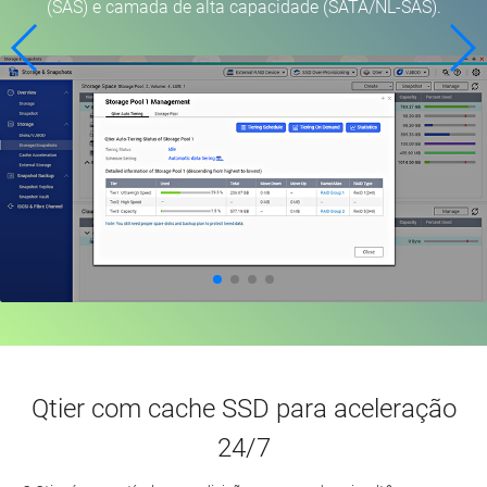
(SAS) e camada de alta capacidade (SATA/NL-SAS).
Qtier com cache SSD para aceleração
24/7