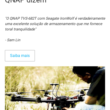
"O QNAP TVS-682T com Seagate IronWolf é verdadeiramente
uma excelente solução de armazenamento que me fornece
toral tranquilidade"
- Sam Lin
Saiba mais