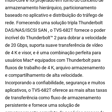
multi-core e foi projetado em torno do conceito de
armazenamento hierárquico, particionamento
baseado no aplicativo e distribuição do tráfego de
rede. Fornecendo uma solução tripla Thunderbolt
DAS/NAS/iSCSI SAN , o TVS-682T fornece o poder
incrível do Thunderbolt™ 2 para dobrar a velocidade
de 20 Gbps, suporta suave transferência de vídeo
de 4 K e visor, e é uma combinação perfeita para
usuários Mac
*
equipados com Thunderbolt para
fluxos de trabalho de 4 K, arquivo armazenamento
e compartilhamento de alta velocidade.
Incorporando a confiabilidade, segurança e muitos
aplicativos, o TVS-682T oferece as mais altas taxas
de transferência como fluxo de armazenamento
persistente e fornece uma solução de