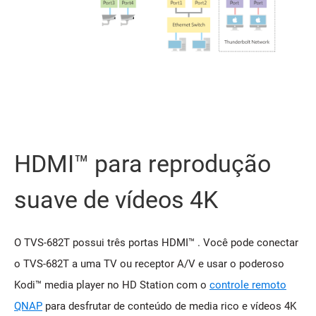
HDMI™ para reprodução
suave de vídeos 4K
O TVS-682T possui três portas HDMI™ . Você pode conectar
o TVS-682T a uma TV ou receptor A/V e usar o poderoso
Kodi™ media player no HD Station com o
controle remoto
QNAP
para desfrutar de conteúdo de media rico e vídeos 4K