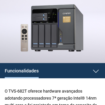
Funcionalidades
O TVS-682T oferece hardware avançados
adotando processadores 7ª geração Intel® 14nm