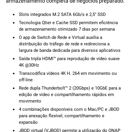
armazenamento completa de negócios preparado.
Slots integrados M.2 SATA 6Gb/s e 2,5" SSD
Tecnologia Qtier e Cache SSD permitem eficiência
de armazenamento otimizado 7 dias por semana
O app de Switch de Rede e Virtual auxilia a
distribuição do tráfego de rede e redireciona a
largura de banda dedicada para diversos aplicativos
Saída tripla HDMI™ para reprodução de vídeo suave
4K @30Hz
Transcodifica vídeos 4K H. 264 em movimento ou
off-line
Rede dupla Thunderbolt™ 2 (20Gbps) e 10GbE para a
edição de vídeo e compartilhamento rápidos em
movimento
4 combinações disponíveis com o Mac/PC e JBOD
para anexação flexível, compartilhamento e
expansão
JBOD virtual (VJBOD) permite a utilização do QNAP