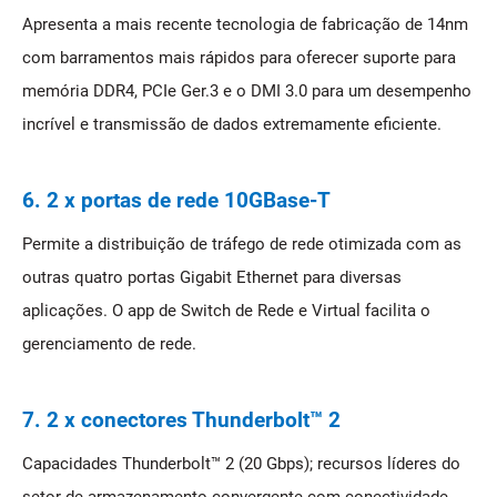
Apresenta a mais recente tecnologia de fabricação de 14nm
com barramentos mais rápidos para oferecer suporte para
memória DDR4, PCIe Ger.3 e o DMI 3.0 para um desempenho
incrível e transmissão de dados extremamente eficiente.
6. 2 x portas de rede 10GBase-T
Permite a distribuição de tráfego de rede otimizada com as
outras quatro portas Gigabit Ethernet para diversas
aplicações. O app de Switch de Rede e Virtual facilita o
gerenciamento de rede.
7. 2 x conectores Thunderbolt™ 2
Capacidades Thunderbolt™ 2 (20 Gbps); recursos líderes do
setor de armazenamento convergente com conectividade