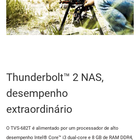
Thunderbolt™ 2 NAS,
desempenho
extraordinário
O TVS-682T é alimentado por um processador de alto
desempenho Intel® Core™ i3 dual-core e 8 GB de RAM DDR4,