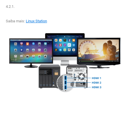
4.2.1.
Saiba mais:
Linux Station