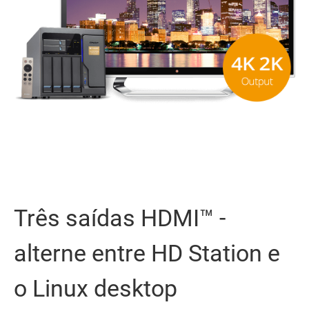
Três saídas HDMI™ -
alterne entre HD Station e
o Linux desktop