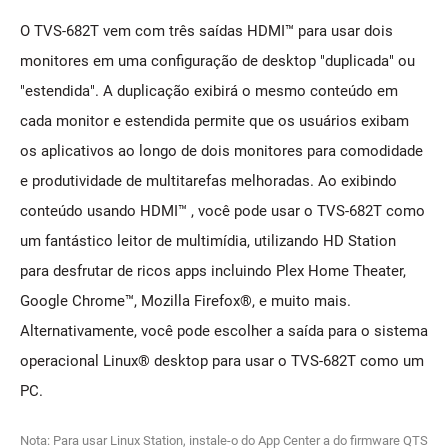
O TVS-682T vem com três saídas HDMI™ para usar dois
monitores em uma configuração de desktop "duplicada" ou
"estendida". A duplicação exibirá o mesmo conteúdo em
cada monitor e estendida permite que os usuários exibam
os aplicativos ao longo de dois monitores para comodidade
e produtividade de multitarefas melhoradas. Ao exibindo
conteúdo usando HDMI™ , você pode usar o TVS-682T como
um fantástico leitor de multimídia, utilizando HD Station
para desfrutar de ricos apps incluindo Plex Home Theater,
Google Chrome™, Mozilla Firefox®, e muito mais.
Alternativamente, você pode escolher a saída para o sistema
operacional Linux® desktop para usar o TVS-682T como um
PC.
Nota: Para usar Linux Station, instale-o do App Center a do firmware QTS