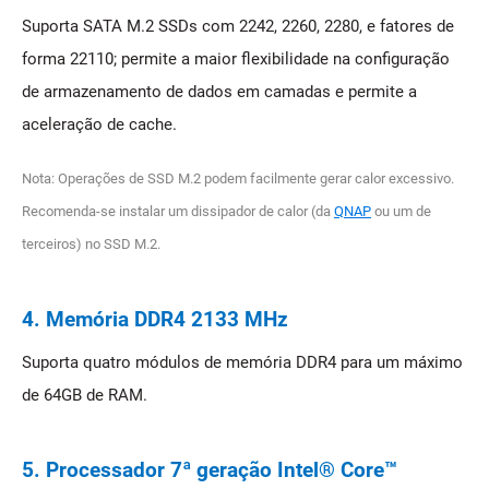
Suporta SATA M.2 SSDs com 2242, 2260, 2280, e fatores de
forma 22110; permite a maior flexibilidade na configuração
de armazenamento de dados em camadas e permite a
aceleração de cache.
Nota: Operações de SSD M.2 podem facilmente gerar calor excessivo.
Recomenda-se instalar um dissipador de calor (da
QNAP
ou um de
terceiros) no SSD M.2.
4. Memória DDR4 2133 MHz
Suporta quatro módulos de memória DDR4 para um máximo
de 64GB de RAM.
5. Processador 7ª geração Intel® Core™