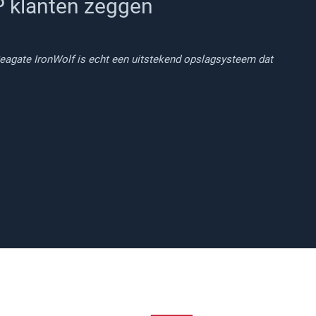
 klanten zeggen
agate IronWolf is echt een uitstekend opslagsysteem dat