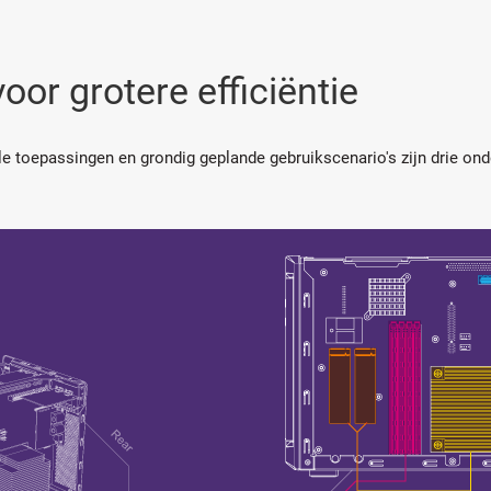
or grotere efficiëntie
e toepassingen en grondig geplande gebruikscenario's zijn drie on