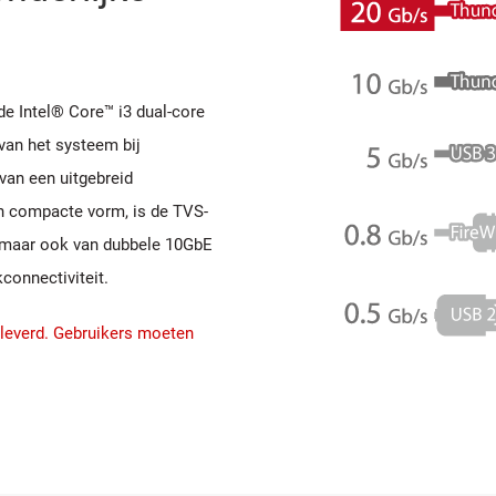
e Intel® Core™ i3 dual-core
van het systeem bij
van een uitgebreid
 compacte vorm, is de TVS-
e maar ook van dubbele 10GbE
kconnectiviteit.
leverd. Gebruikers moeten