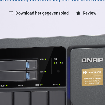
Download het gegevensblad
Review