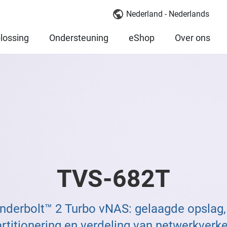
Nederland - Nederlands
lossing
Ondersteuning
eShop
Over ons
TVS-682T
derbolt™ 2 Turbo vNAS: gelaagde opslag,
rtitionering en verdeling van netwerkverk