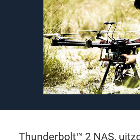
Thunderbolt™ 2 NAS, uitzo