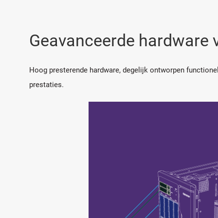
Geavanceerde hardware vo
Hoog presterende hardware, degelijk ontworpen functionel
prestaties.