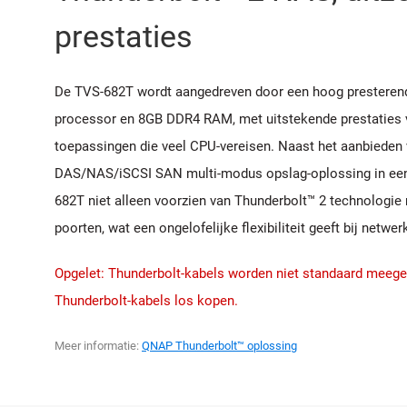
prestaties
De TVS-682T wordt aangedreven door een hoog presterend
processor en 8GB DDR4 RAM, met uitstekende prestaties 
toepassingen die veel CPU-vereisen. Naast het aanbieden 
DAS/NAS/iSCSI SAN multi-modus opslag-oplossing in een
682T niet alleen voorzien van Thunderbolt™ 2 technologi
poorten, wat een ongelofelijke flexibiliteit geeft bij netwer
Opgelet: Thunderbolt-kabels worden niet standaard meege
Thunderbolt-kabels los kopen.
Meer informatie:
QNAP Thunderbolt™ oplossing