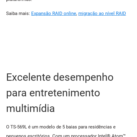
Saiba mais:
Expansão RAID online
,
migração ao nível RAID
Excelente desempenho
para entretenimento
multimídia
O TS-569L é um modelo de 5 baias para residências e
pequenos escritórios. Com um processador Intel® Atom™