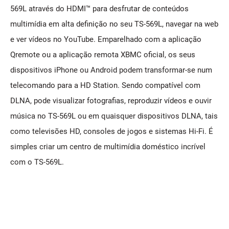
569L através do HDMI™ para desfrutar de conteúdos
multimídia em alta definição no seu TS-569L, navegar na web
e ver vídeos no YouTube. Emparelhado com a aplicação
Qremote ou a aplicação remota XBMC oficial, os seus
dispositivos iPhone ou Android podem transformar-se num
telecomando para a HD Station. Sendo compatível com
DLNA, pode visualizar fotografias, reproduzir vídeos e ouvir
música no TS-569L ou em quaisquer dispositivos DLNA, tais
como televisões HD, consoles de jogos e sistemas Hi-Fi. É
simples criar um centro de multimídia doméstico incrível
com o TS-569L.