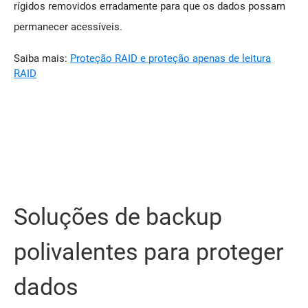
rígidos removidos erradamente para que os dados possam
permanecer acessíveis.
Saiba mais:
Proteção RAID e proteção apenas de leitura
RAID
Soluções de backup
polivalentes para proteger
dados