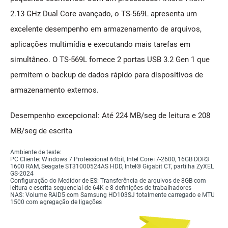
2.13 GHz Dual Core avançado, o TS-569L apresenta um
excelente desempenho em armazenamento de arquivos,
aplicações multimídia e executando mais tarefas em
simultâneo. O TS-569L fornece 2 portas USB 3.2 Gen 1 que
permitem o backup de dados rápido para dispositivos de
armazenamento externos.
Desempenho excepcional: Até 224 MB/seg de leitura e 208
MB/seg de escrita
Ambiente de teste:
PC Cliente:
Windows 7 Professional 64bit, Intel Core i7-2600, 16GB DDR3
1600 RAM, Seagate ST31000524AS HDD, Intel® Gigabit CT, partilha ZyXEL
GS-2024
Configuração do Medidor de ES:
Transferência de arquivos de 8GB com
leitura e escrita sequencial de 64K e 8 definições de trabalhadores
NAS:
Volume RAID5 com Samsung HD103SJ totalmente carregado e MTU
1500 com agregação de ligações