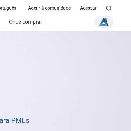
ortuguês
Aderir à comunidade
Acessar
Onde comprar
para PMEs