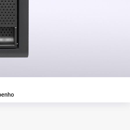
penho