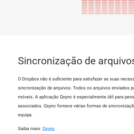
Sincronização de arquivos
O Dropbox não é suficiente para satisfazer as suas nece
sincronização de arquivos. Todos os arquivos enviados pa
móveis. A aplicação Qsync é especialmente útil para pes
associados. Qsync fornece várias formas de sincronização
equipa.
Saiba mais:
Qsync