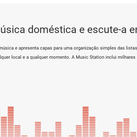
música doméstica e escute-a e
música e apresenta capas para uma organização simples das listas 
uer local e a qualquer momento. A Music Station inclui milhares d