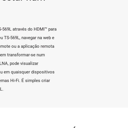
S-569L através do HDMI™ para
eu TS-569L, navegar na web e
emote ou a aplicação remota
odem transformar-se num
NA, pode visualizar
 ou em quaisquer dispositivos
mas Hi-Fi. É simples criar
L.