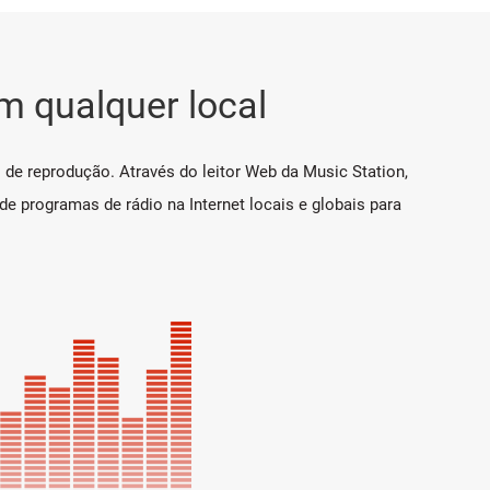
m qualquer local
de reprodução. Através do leitor Web da Music Station,
e programas de rádio na Internet locais e globais para