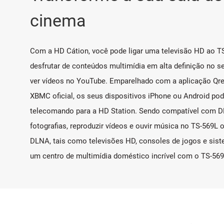
cinema
Com a HD Cátion, você pode ligar uma televisão HD ao T
desfrutar de conteúdos multimídia em alta definição no s
ver vídeos no YouTube. Emparelhado com a aplicação Qr
XBMC oficial, os seus dispositivos iPhone ou Android p
telecomando para a HD Station. Sendo compatível com DL
fotografias, reproduzir vídeos e ouvir música no TS-569L
DLNA, tais como televisões HD, consoles de jogos e siste
um centro de multimídia doméstico incrível com o TS-569