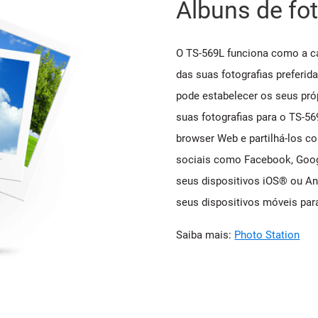
Álbuns de fo
O TS-569L funciona como a ca
das suas fotografias preferida
pode estabelecer os seus próp
suas fotografias para o TS-56
browser Web e partilhá-los co
sociais como Facebook, Googl
seus dispositivos iOS® ou An
seus dispositivos móveis par
Saiba mais:
Photo Station