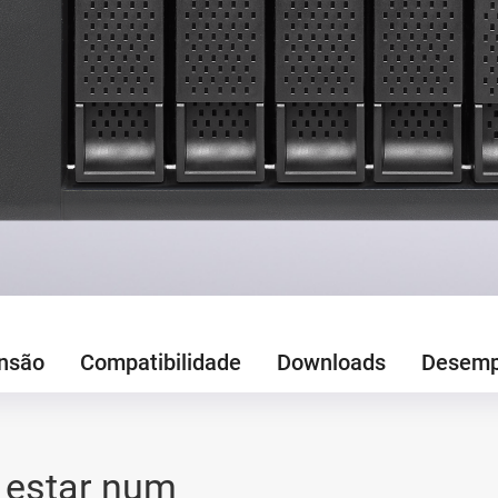
nsão
Compatibilidade
Downloads
Desem
 estar num