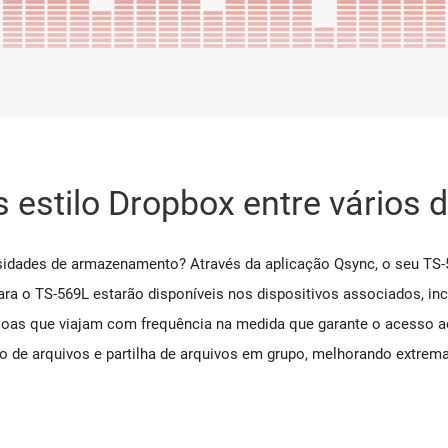
 estilo Dropbox entre vários d
ssidades de armazenamento? Através da aplicação Qsync, o seu TS
ra o TS-569L estarão disponíveis nos dispositivos associados, inc
soas que viajam com frequência na medida que garante o acesso a
 de arquivos e partilha de arquivos em grupo, melhorando extrema