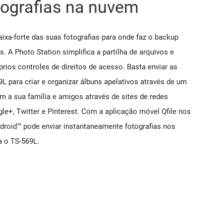
tografias na nuvem
ixa-forte das suas fotografias para onde faz o backup
s. A Photo Station simplifica a partilha de arquivos e
rios controles de direitos de acesso. Basta enviar as
9L para criar e organizar álbuns apelativos através de um
m a sua família e amigos através de sites de redes
e+, Twitter e Pinterest. Com a aplicação móvel Qfile nos
droid™ pode enviar instantaneamente fotografias nos
a o TS-569L.