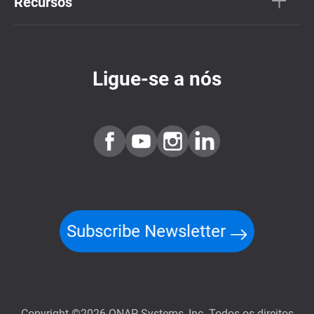
Recursos
Ligue-se a nós
Subscribe Newsletter
Copyright ©2026 QNAP Systems, Inc. Todos os direitos