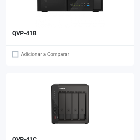
QVP-41B
Adicionar a Comparar
QVP-41C