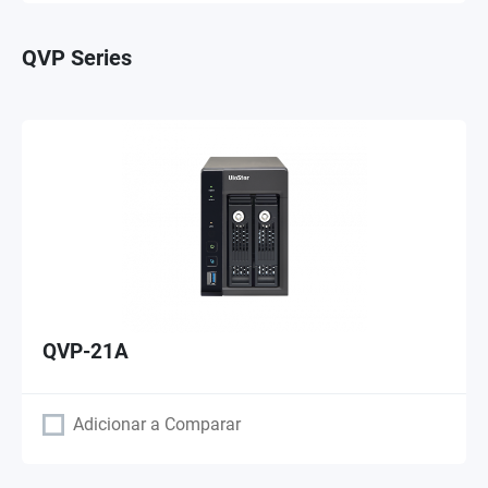
QVP Series
QVP-21A
Adicionar a Comparar