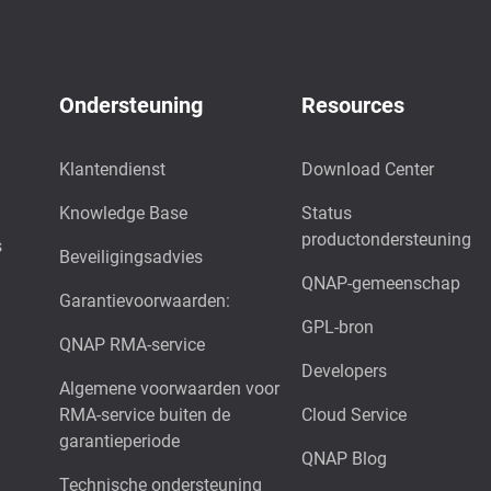
Ondersteuning
Resources
Klantendienst
Download Center
Knowledge Base
Status
productondersteuning
s
Beveiligingsadvies
QNAP-gemeenschap
Garantievoorwaarden:
GPL-bron
QNAP RMA-service
Developers
Algemene voorwaarden voor
RMA-service buiten de
Cloud Service
garantieperiode
QNAP Blog
Technische ondersteuning