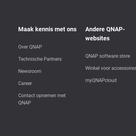
Maak kennis met ons
Andere QNAP-
websites
Over QNAP
QNAP software store
Technische Partners
Winkel voor accessoire
Newsroom
myQNAPcloud
Career
Contact opnemen met
QNAP