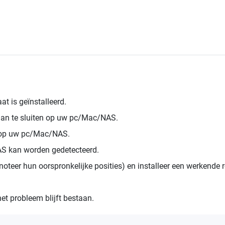
at is geïnstalleerd.
aan te sluiten op uw pc/Mac/NAS.
t op uw pc/Mac/NAS.
AS kan worden gedetecteerd.
(noteer hun oorspronkelijke posities) en installeer een werkende
et probleem blijft bestaan.