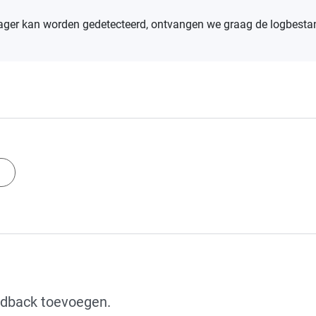
ager kan worden gedetecteerd, ontvangen we graag de logbest
edback toevoegen.