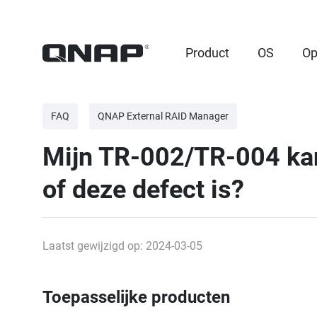
Product
OS
Op
FAQ
QNAP External RAID Manager
Mijn TR-002/TR-004 kan
of deze defect is?
Laatst gewijzigd op: 2024-03-05
Toepasselijke producten