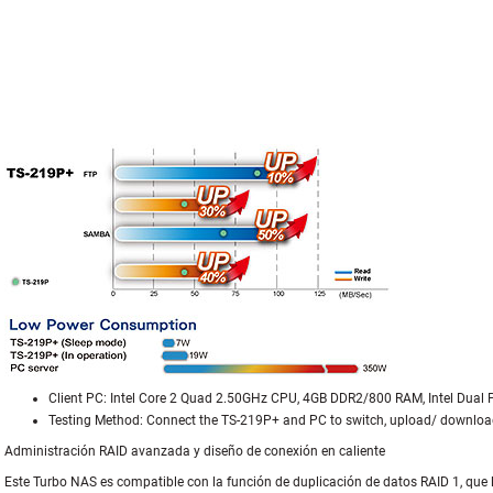
Client PC: Intel Core 2 Quad 2.50GHz CPU, 4GB DDR2/800 RAM, Intel Dual P
Testing Method: Connect the TS-219P+ and PC to switch, upload/ download 
Administración RAID avanzada y diseño de conexión en caliente
Este Turbo NAS es compatible con la función de duplicación de datos RAID 1, que le 