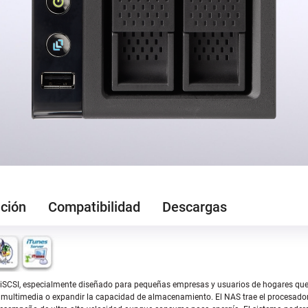
ción
Compatibilidad
Descargas
 iSCSI, especialmente diseñado para pequeñas empresas y usuarios de hogares qu
os multimedia o expandir la capacidad de almacenamiento. El NAS trae el procesado