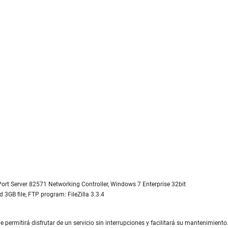
ort Server 82571 Networking Controller, Windows 7 Enterprise 32bit
3GB file, FTP program: FileZilla 3.3.4
permitirá disfrutar de un servicio sin interrupciones y facilitará su mantenimiento. 