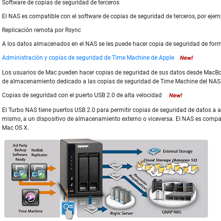
Software de copias de seguridad de terceros
El NAS es compatible con el software de copias de seguridad de terceros, por ej
Replicación remota por Rsync
A los datos almacenados en el NAS se les puede hacer copia de seguridad de form
Administración y copias de seguridad de Time Machine de Apple
Los usuarios de Mac pueden hacer copias de seguridad de sus datos desde MacBo
de almacenamiento dedicado a las copias de seguridad de Time Machine del NAS y 
Copias de seguridad con el puerto USB 2.0 de alta velocidad
El Turbo NAS tiene puertos USB 2.0 para permitir copias de seguridad de datos a a
mismo, a un dispositivo de almacenamiento externo o viceversa. El NAS es compa
Mac OS X.