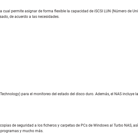
) la cual permite asignar de forma flexible la capacidad de iSCSI LUN (Número de 
usado, de acuerdo a las necesidades.
 Technology) para el monitoreo del estado del disco duro. Además, el NAS incluye la
copias de seguridad a los ficheros y carpetas de PCs de Windows al Turbo NAS, así
dad programas y mucho más.