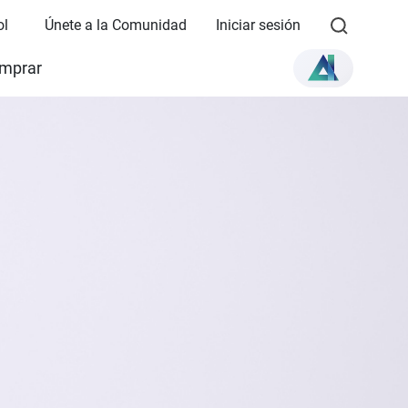
ol
Únete a la Comunidad
Iniciar sesión
mprar