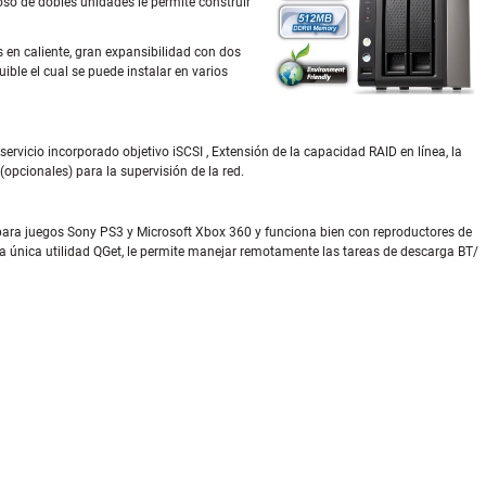
so de dobles unidades le permite construir
 en caliente, gran expansibilidad con dos
ble el cual se puede instalar en varios
rvicio incorporado objetivo iSCSI , Extensión de la capacidad RAID en línea, la
opcionales) para la supervisión de la red.
ara juegos Sony PS3 y Microsoft Xbox 360 y funciona bien con reproductores de
a única utilidad QGet, le permite manejar remotamente las tareas de descarga BT/