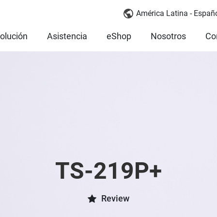
América Latina - Españ
olución
Asistencia
eShop
Nosotros
Co
TS-219P+
Review