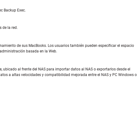
ec Backup Exec.
 de la red.
namiento de sus MacBooks. Los usuarios también pueden especificar el espacio
e administración basada en la Web.
e, ubicado al frente del NAS para importar datos al NAS o exportarlos desde el
datos a altas velocidades y compatibilidad mejorada entre el NAS y PC Windows o