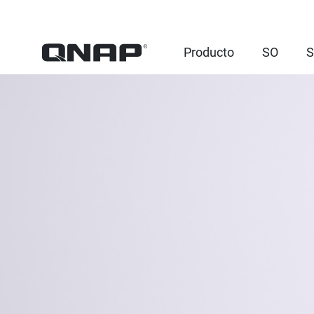
Producto
SO
S