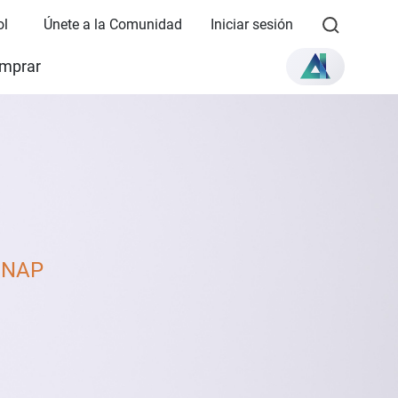
ol
Únete a la Comunidad
Iniciar sesión
mprar
 QNAP