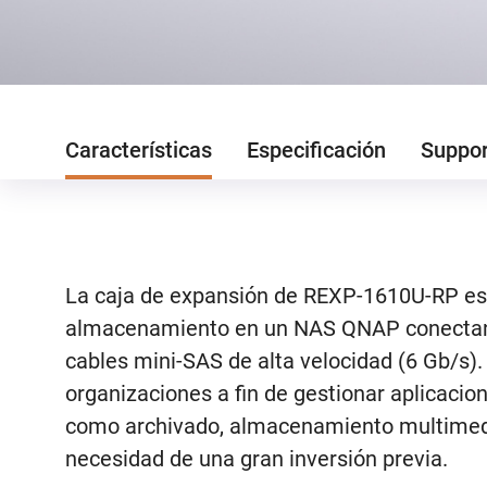
Características
Especificación
Suppo
La caja de expansión de REXP-1610U-RP est
almacenamiento en un NAS QNAP conectand
cables mini-SAS de alta velocidad (6 Gb/s).
organizaciones a fin de gestionar aplicacio
como archivado, almacenamiento multimedia 
necesidad de una gran inversión previa.