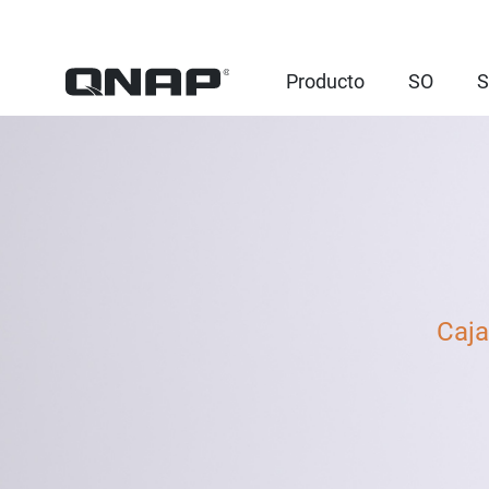
Producto
SO
S
Caja