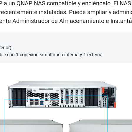
 a un QNAP NAS compatible y enciéndalo. El NAS d
cientemente instaladas. Puede ampliar y adminis
tente Administrador de Almacenamiento e Instantá
erior).
le con 1 conexión simultánea interna y 1 externa.