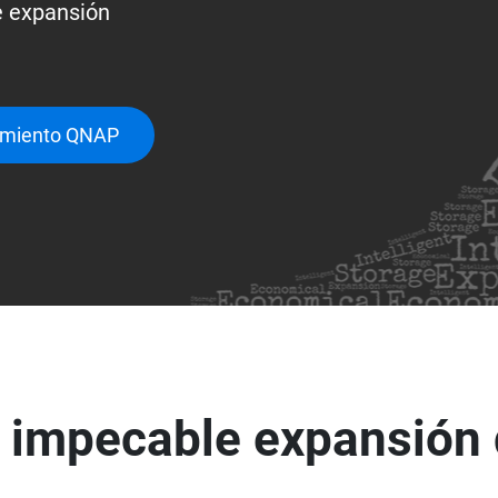
 expansión
namiento QNAP
, impecable expansión 