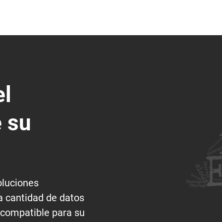
el
 su
oluciones
 cantidad de datos
 compatible para su