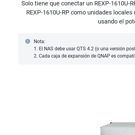
Solo tiene que conectar un REXP-1610U-RP
REXP-1610U-RP como unidades locales re
usando el po
Nota:
1. El NAS debe usar QTS 4.2 (o una versión post
2. Cada caja de expansión de QNAP es compatib