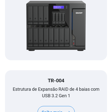
TR-004
Estrutura de Expansão RAID de 4 baias com
USB 3.2 Gen 1