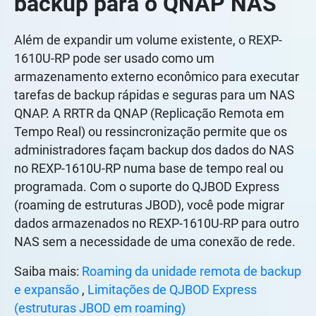
backup para o QNAP NAS
Além de expandir um volume existente, o REXP-
1610U-RP pode ser usado como um
armazenamento externo econômico para executar
tarefas de backup rápidas e seguras para um NAS
QNAP. A RRTR da QNAP (Replicação Remota em
Tempo Real) ou ressincronização permite que os
administradores façam backup dos dados do NAS
no REXP-1610U-RP numa base de tempo real ou
programada. Com o suporte do QJBOD Express
(roaming de estruturas JBOD), você pode migrar
dados armazenados no REXP-1610U-RP para outro
NAS sem a necessidade de uma conexão de rede.
Saiba mais:
Roaming da unidade remota de backup
e expansão
,
Limitações de QJBOD Express
(estruturas JBOD em roaming)