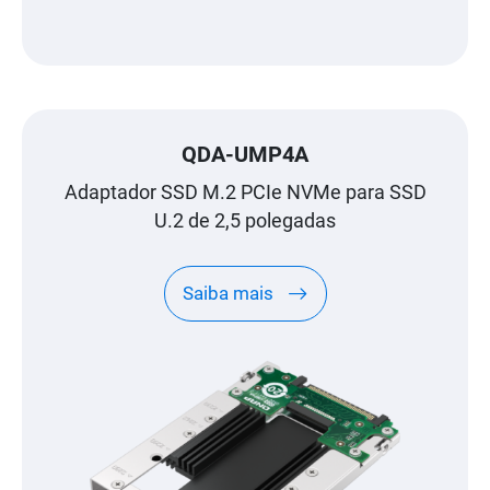
QDA-UMP4A
Adaptador SSD M.2 PCIe NVMe para SSD
U.2 de 2,5 polegadas
Saiba mais