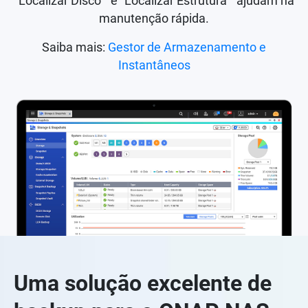
"Localizar Disco " e "Localizar Estrutura " ajudam na
manutenção rápida.
Saiba mais:
Gestor de Armazenamento e
Instantâneos
Uma solução excelente de