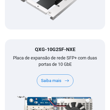
QXG-10G2SF-NXE
Placa de expansão de rede SFP+ com duas
portas de 10 GbE
Saiba mais