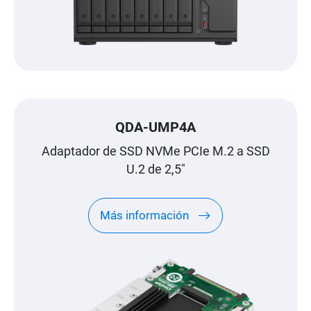
QDA-UMP4A
Adaptador de SSD NVMe PCIe M.2 a SSD
U.2 de 2,5"
Más información