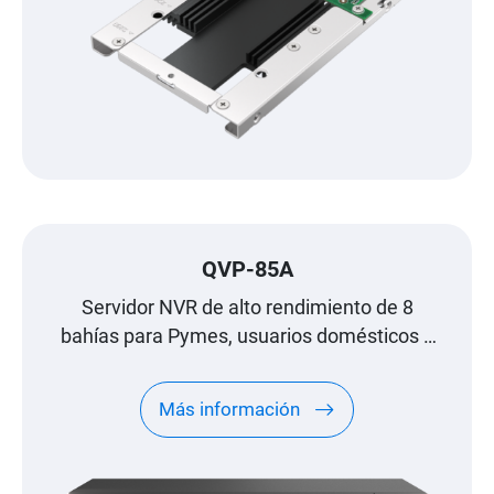
QVP-85A
Servidor NVR de alto rendimiento de 8
bahías para Pymes, usuarios domésticos y
oficinas pequeñas
Más información