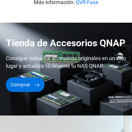
Más información:
QVR Face
Tienda de Accesorios QNAP
Consigue todos los accesorios originales en un solo
lugar y actualiza fácilmente tu NAS QNAP.
Comprar