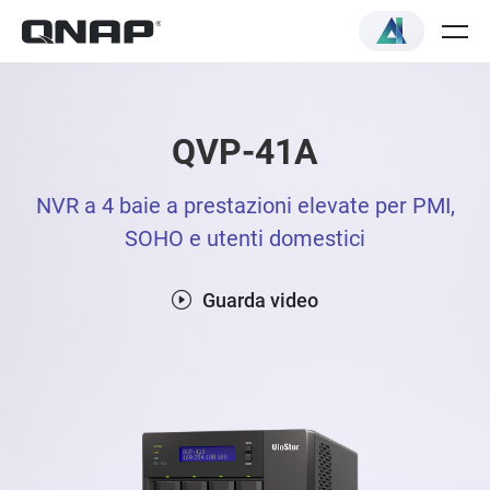
QVP-41A
NVR a 4 baie a prestazioni elevate per PMI,
SOHO e utenti domestici
Guarda video