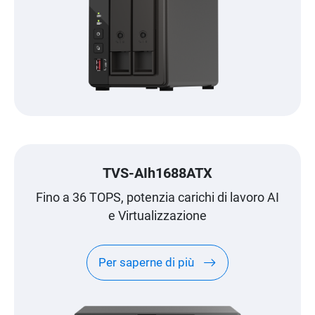
TVS-AIh1688ATX
Fino a 36 TOPS, potenzia carichi di lavoro AI
e Virtualizzazione
Per saperne di più