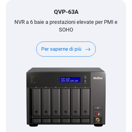
QVP-63A
NVR a 6 baie a prestazioni elevate per PMI e
SOHO
Per saperne di più