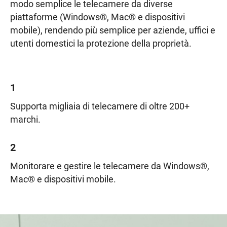
modo semplice le telecamere da diverse
piattaforme (Windows®, Mac® e dispositivi
mobile), rendendo più semplice per aziende, uffici e
utenti domestici la protezione della proprietà.
1
Supporta migliaia di telecamere di oltre 200+
marchi.
2
Monitorare e gestire le telecamere da Windows®,
Mac® e dispositivi mobile.