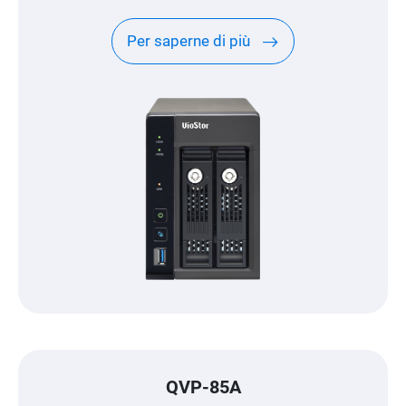
Per saperne di più
QVP-85A