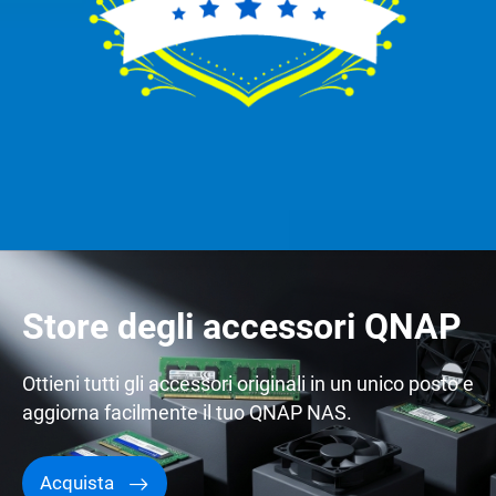
Store degli accessori QNAP
Ottieni tutti gli accessori originali in un unico posto e
aggiorna facilmente il tuo QNAP NAS.
Acquista