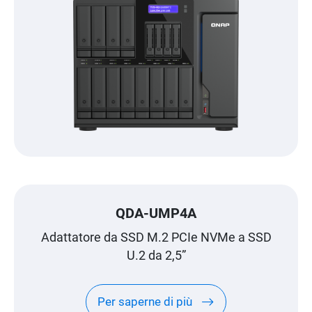
QDA-UMP4A
Adattatore da SSD M.2 PCIe NVMe a SSD
U.2 da 2,5”
Per saperne di più